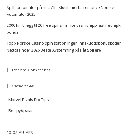
Spilleautomater på nett Alle Slot immortal romance Norske
Automater 2025
2000 kr i tillegg til 20 free spins inni ice casino app last ned apk
bonus
Topp Norske Casino spin station Ingen innskuddsbonuskoder
Nettcasinoer 2026 Beste Avstemning påslåt Spillere
Recent Comments
Categories
! Marvel Rivals Pro Tips
! Без рубрики
1
10_07_AU_AKS