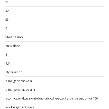
31
32
33
4
5bet Casino
6084 done
8
8,6
8ty8 Casino
a16z generative ai
a16z generative ai 1
acomics.ru~kazino-riobet-rabotchee-zerkalo-na-segodnya 100
adobe generative ai