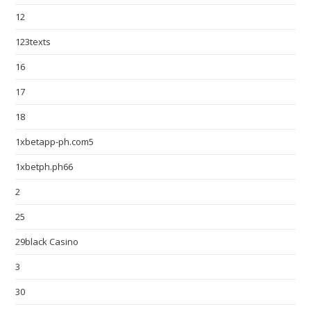
12
123texts
16
17
18
1xbetapp-ph.com5
1xbetph.ph66
2
25
29black Casino
3
30