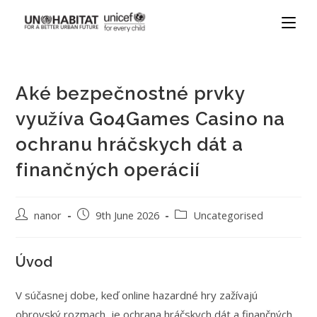
Aké bezpečnostné prvky
využíva Go4Games Casino na
ochranu hráčskych dát a
finančných operácií
nanor
9th June 2026
Uncategorised
Úvod
V súčasnej dobe, keď online hazardné hry zažívajú
obrovský rozmach, je ochrana hráčskych dát a finančných