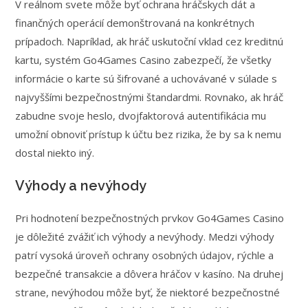
V reálnom svete môže byť ochrana hráčskych dát a
finančných operácií demonštrovaná na konkrétnych
prípadoch. Napríklad, ak hráč uskutoční vklad cez kreditnú
kartu, systém Go4Games Casino zabezpečí, že všetky
informácie o karte sú šifrované a uchovávané v súlade s
najvyššími bezpečnostnými štandardmi. Rovnako, ak hráč
zabudne svoje heslo, dvojfaktorová autentifikácia mu
umožní obnoviť prístup k účtu bez rizika, že by sa k nemu
dostal niekto iný.
Výhody a nevýhody
Pri hodnotení bezpečnostných prvkov Go4Games Casino
je dôležité zvážiť ich výhody a nevýhody. Medzi výhody
patrí vysoká úroveň ochrany osobných údajov, rýchle a
bezpečné transakcie a dôvera hráčov v kasíno. Na druhej
strane, nevýhodou môže byť, že niektoré bezpečnostné