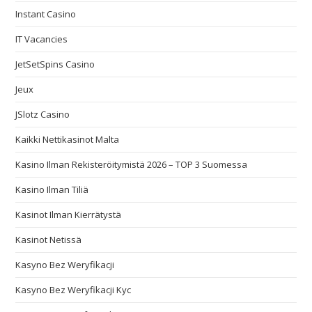
Instant Casino
IT Vacancies
JetSetSpins Casino
Jeux
JSlotz Casino
Kaikki Nettikasinot Malta
Kasino Ilman Rekisteröitymistä 2026 – TOP 3 Suomessa
Kasino Ilman Tiliä
Kasinot Ilman Kierrätystä
Kasinot Netissä
Kasyno Bez Weryfikacji
Kasyno Bez Weryfikacji Kyc