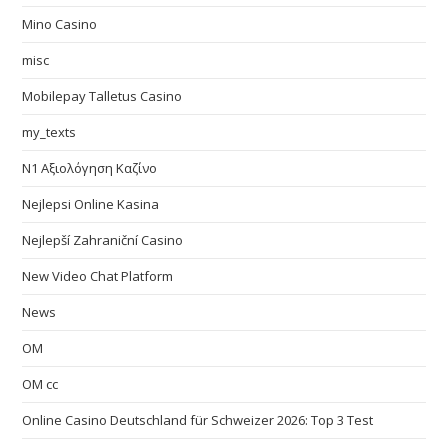
Mino Casino
misc
Mobilepay Talletus Casino
my_texts
N1 Αξιολόγηση Καζίνο
Nejlepsi Online Kasina
Nejlepší Zahraniční Casino
New Video Chat Platform
News
OM
OM cc
Online Casino Deutschland für Schweizer 2026: Top 3 Test