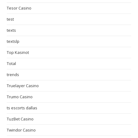
Tesor Casino
test
texts
textslp
Top Kasinot
Total
trends
Truelayer Casino
Trumo Casino
ts escorts dallas
TuzBet Casino
Twindor Casino