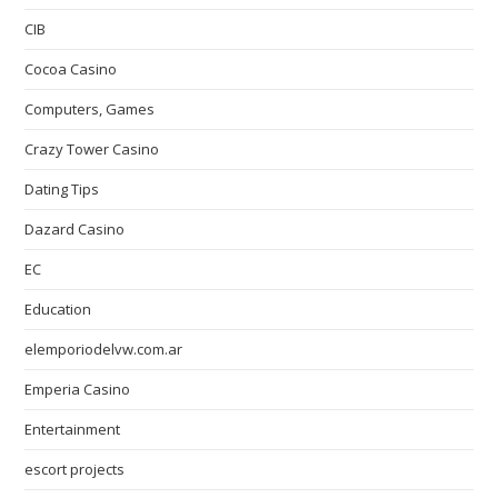
CIB
Cocoa Casino
Computers, Games
Crazy Tower Сasino
Dating Tips
Dazard Casino
EC
Education
elemporiodelvw.com.ar
Emperia Casino
Entertainment
escort projects