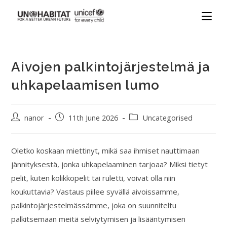
Aivojen palkintojärjestelmä ja
uhkapelaamisen lumo
nanor
11th June 2026
Uncategorised
Oletko koskaan miettinyt, mikä saa ihmiset nauttimaan
jännityksestä, jonka uhkapelaaminen tarjoaa? Miksi tietyt
pelit, kuten kolikkopelit tai ruletti, voivat olla niin
koukuttavia? Vastaus piilee syvällä aivoissamme,
palkintojärjestelmässämme, joka on suunniteltu
palkitsemaan meitä selviytymisen ja lisääntymisen