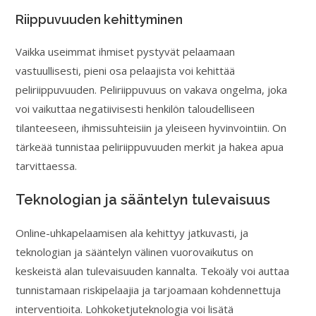
Riippuvuuden kehittyminen
Vaikka useimmat ihmiset pystyvät pelaamaan
vastuullisesti, pieni osa pelaajista voi kehittää
peliriippuvuuden. Peliriippuvuus on vakava ongelma, joka
voi vaikuttaa negatiivisesti henkilön taloudelliseen
tilanteeseen, ihmissuhteisiin ja yleiseen hyvinvointiin. On
tärkeää tunnistaa peliriippuvuuden merkit ja hakea apua
tarvittaessa.
Teknologian ja sääntelyn tulevaisuus
Online-uhkapelaamisen ala kehittyy jatkuvasti, ja
teknologian ja sääntelyn välinen vuorovaikutus on
keskeistä alan tulevaisuuden kannalta. Tekoäly voi auttaa
tunnistamaan riskipelaajia ja tarjoamaan kohdennettuja
interventioita. Lohkoketjuteknologia voi lisätä