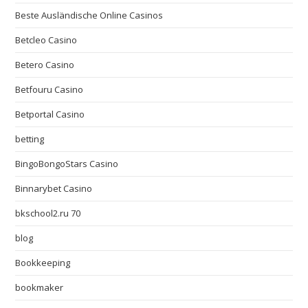
Beste Ausländische Online Casinos
Betcleo Casino
Betero Casino
Betfouru Casino
Betportal Casino
betting
BingoBongoStars Casino
Binnarybet Casino
bkschool2.ru 70
blog
Bookkeeping
bookmaker