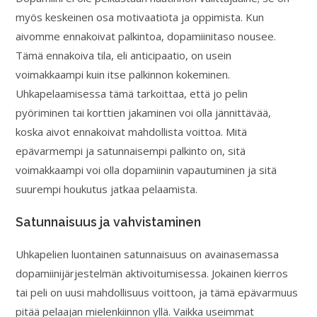
myös keskeinen osa motivaatiota ja oppimista. Kun
aivomme ennakoivat palkintoa, dopamiinitaso nousee.
Tämä ennakoiva tila, eli anticipaatio, on usein
voimakkaampi kuin itse palkinnon kokeminen.
Uhkapelaamisessa tämä tarkoittaa, että jo pelin
pyöriminen tai korttien jakaminen voi olla jännittävää,
koska aivot ennakoivat mahdollista voittoa. Mitä
epävarmempi ja satunnaisempi palkinto on, sitä
voimakkaampi voi olla dopamiinin vapautuminen ja sitä
suurempi houkutus jatkaa pelaamista.
Satunnaisuus ja vahvistaminen
Uhkapelien luontainen satunnaisuus on avainasemassa
dopamiinijärjestelmän aktivoitumisessa. Jokainen kierros
tai peli on uusi mahdollisuus voittoon, ja tämä epävarmuus
pitää pelaajan mielenkiinnon yllä. Vaikka useimmat