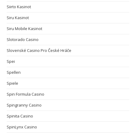
Siirto Kasinot
Siru Kasinot
Siru Mobile Kasinot
Slotorado Casino
Slovenské Casino Pro České Hráče
Spei
Spellen
Spiele
Spin Formula Casino
Spingranny Casino
Spinita Casino
SpinLynx Casino