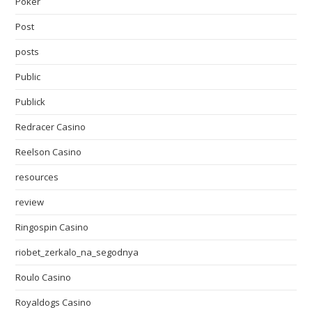
Poker
Post
posts
Public
Publick
Redracer Casino
Reelson Casino
resources
review
Ringospin Casino
riobet_zerkalo_na_segodnya
Roulo Casino
Royaldogs Casino