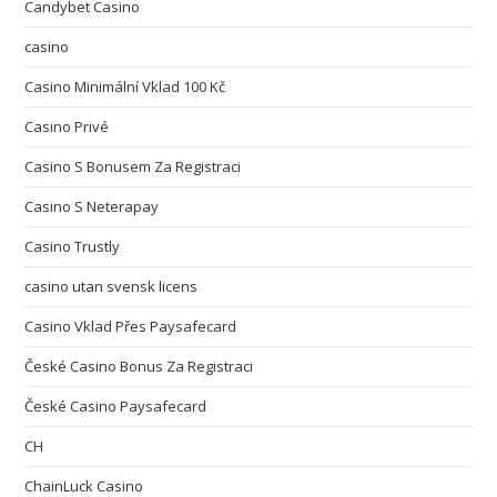
Candybet Casino
casino
Casino Minimální Vklad 100 Kč
Casino Privé
Casino S Bonusem Za Registraci
Casino S Neterapay
Casino Trustly
casino utan svensk licens
Casino Vklad Přes Paysafecard
České Casino Bonus Za Registraci
České Casino Paysafecard
CH
ChainLuck Casino