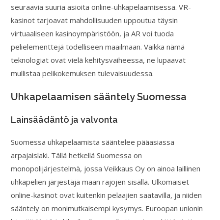
seuraavia suuria asioita online-uhkapelaamisessa. VR-
kasinot tarjoavat mahdollisuuden uppoutua täysin
virtuaaliseen kasinoympäristöön, ja AR voi tuoda
pelielementtejä todelliseen maailmaan. Vaikka nämä
teknologiat ovat vielä kehitysvaiheessa, ne lupaavat
mullistaa pelikokemuksen tulevaisuudessa.
Uhkapelaamisen sääntely Suomessa
Lainsäädäntö ja valvonta
Suomessa uhkapelaamista sääntelee pääasiassa
arpajaislaki. Tällä hetkellä Suomessa on
monopolijärjestelmä, jossa Veikkaus Oy on ainoa laillinen
uhkapelien järjestäjä maan rajojen sisällä. Ulkomaiset
online-kasinot ovat kuitenkin pelaajien saatavilla, ja niiden
sääntely on monimutkaisempi kysymys. Euroopan unionin