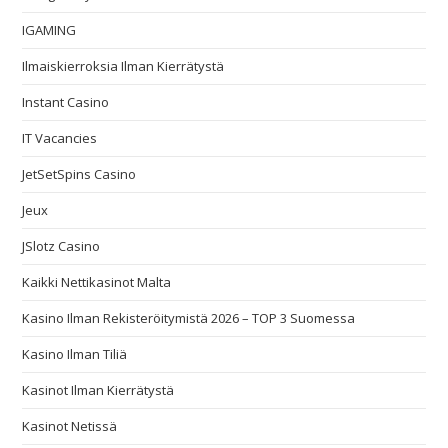
IGAMING
Ilmaiskierroksia Ilman Kierrätystä
Instant Casino
IT Vacancies
JetSetSpins Casino
Jeux
JSlotz Casino
Kaikki Nettikasinot Malta
Kasino Ilman Rekisteröitymistä 2026 – TOP 3 Suomessa
Kasino Ilman Tiliä
Kasinot Ilman Kierrätystä
Kasinot Netissä