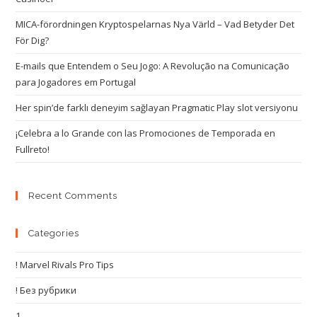
MICA-förordningen Kryptospelarnas Nya Värld – Vad Betyder Det
För Dig?
E-mails que Entendem o Seu Jogo: A Revolução na Comunicação
para Jogadores em Portugal
Her spin’de farklı deneyim sağlayan Pragmatic Play slot versiyonu
¡Celebra a lo Grande con las Promociones de Temporada en
Fullreto!
Recent Comments
Categories
! Marvel Rivals Pro Tips
! Без рубрики
1