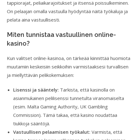
tappiorajat, peliaikarajoitukset ja itsensä poissulkeminen.
On pelaajan omalla vastuulla hyödyntää näitä työkaluja ja
pelata aina vastuullisesti.
Miten tunnistaa vastuullinen online-
kasino?
Kun valitset online-kasinoa, on tärkeää kiinnittää huomiota
muutamiin keskeisiin seikkoihin varmistaaksesi turvallisen
ja miellyttävän pelikokemuksen:
Lisenssi ja sääntely:
Tarkista, että kasinolla on
asianmukainen pelilisenssi tunnetulta viranomaiselta
(esim. Malta Gaming Authority, UK Gambling
Commission). Tämä takaa, että kasino noudattaa
tiukkoja sääntöjä.
Vastuullisen pelaamisen työkalut:
Varmista, että