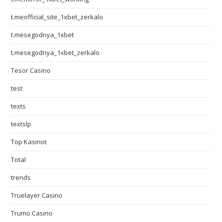
t.meofficial_site_1xbet_zerkalo
t.mesegodnya_1xbet
t.mesegodnya_1xbet_zerkalo
Tesor Casino
test
texts
textslp
Top Kasinot
Total
trends
Truelayer Casino
Trumo Casino