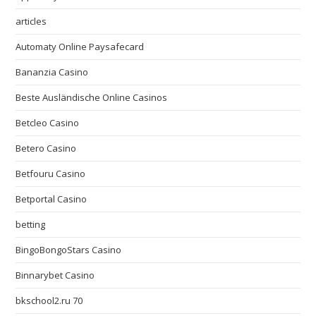
articles
Automaty Online Paysafecard
Bananzia Casino
Beste Ausländische Online Casinos
Betcleo Casino
Betero Casino
Betfouru Casino
Betportal Casino
betting
BingoBongoStars Casino
Binnarybet Casino
bkschool2.ru 70