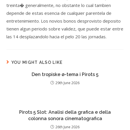
treinta� generalmente, no obstante lo cual tambien
depende de estas esencia de cualquier parentela de
entretenimiento. Los novios bonos desprovisto deposito
tienen algun periodo sobre validez, que puede estar entre
las 14 desplazandolo hacia el pelo 20 las jornadas.
YOU MIGHT ALSO LIKE
Den tropiske ø-tema i Pirots 5
29th June 2026
Pirots 5 Slot: Analisi della grafica e della
colonna sonora cinematografica
26th June 2026