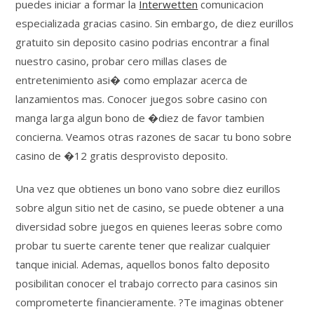
puedes iniciar a formar la
Interwetten
comunicacion
especializada gracias casino. Sin embargo, de diez eurillos
gratuito sin deposito casino podrias encontrar a final
nuestro casino, probar cero millas clases de
entretenimiento asi� como emplazar acerca de
lanzamientos mas. Conocer juegos sobre casino con
manga larga algun bono de �diez de favor tambien
concierna. Veamos otras razones de sacar tu bono sobre
casino de �12 gratis desprovisto deposito.
Una vez que obtienes un bono vano sobre diez eurillos
sobre algun sitio net de casino, se puede obtener a una
diversidad sobre juegos en quienes leeras sobre como
probar tu suerte carente tener que realizar cualquier
tanque inicial. Ademas, aquellos bonos falto deposito
posibilitan conocer el trabajo correcto para casinos sin
comprometerte financieramente. ?Te imaginas obtener