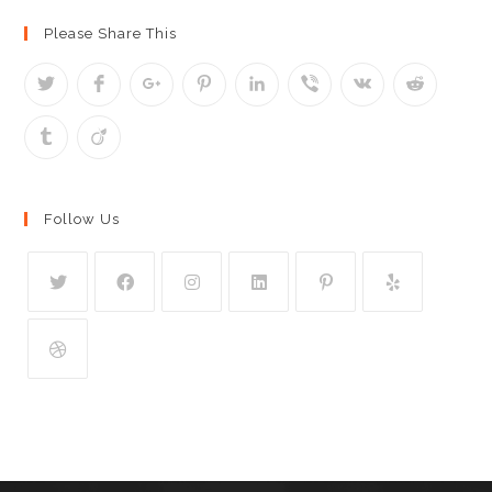
Please Share This
Follow Us