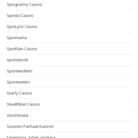
Spingranny Casino
Spinita Casino
SpinLynx Casino
Spinmama
SpinRain Casino
sportsbook
Sportwedden
Sportwetten
Starfy Casino
Stealthbet Casino
stoichimata
Suomen Parhaat Kasinot
t.memirror_1xbet_working