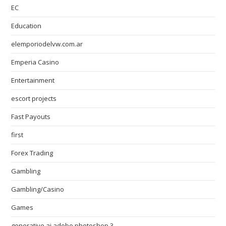
EC
Education
elemporiodelvw.com.ar
Emperia Casino
Entertainment
escort projects
Fast Payouts
first
Forex Trading
Gambling
Gambling/Casino
Games
generative ai adobe photoshop 3