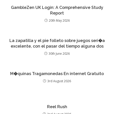
GambleZen UK Login: A Comprehensive Study
Report
20th May 2026
La zapatilla y el pie folleto sobre juegos seri�a
excelente, con el pasar del tiempo alguna dos
30th June 2026
M�quinas Tragamonedas En internet Gratuito
3rd August 2026
Reel Rush