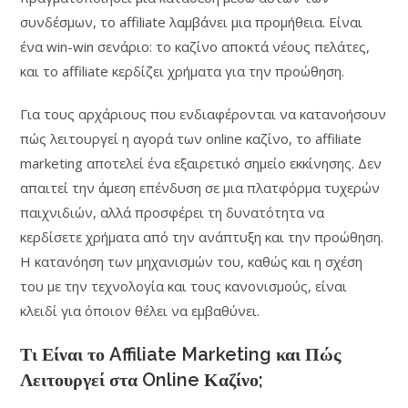
συνδέσμων, το affiliate λαμβάνει μια προμήθεια. Είναι
ένα win-win σενάριο: το καζίνο αποκτά νέους πελάτες,
και το affiliate κερδίζει χρήματα για την προώθηση.
Για τους αρχάριους που ενδιαφέρονται να κατανοήσουν
πώς λειτουργεί η αγορά των online καζίνο, το affiliate
marketing αποτελεί ένα εξαιρετικό σημείο εκκίνησης. Δεν
απαιτεί την άμεση επένδυση σε μια πλατφόρμα τυχερών
παιχνιδιών, αλλά προσφέρει τη δυνατότητα να
κερδίσετε χρήματα από την ανάπτυξη και την προώθηση.
Η κατανόηση των μηχανισμών του, καθώς και η σχέση
του με την τεχνολογία και τους κανονισμούς, είναι
κλειδί για όποιον θέλει να εμβαθύνει.
Τι Είναι το Affiliate Marketing και Πώς
Λειτουργεί στα Online Καζίνο;