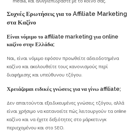
media, και αλληλεπιδράστε με το κοινό σας.
Συχνές Ερωτήσεις για το Affiliate Marketing
στα Καζίνο
Είναι νόμιμο το affiliate marketing για online
καζίνο στην Ελλάδα;
Ναι, είναι νόμιμο εφόσον προωθείτε αδειοδοτημένα
καζίνο και ακολουθείτε τους κανονισμούς περί
διαφήμισης και υπεύθυνου τζόγου.
Χρειάζομαι ειδικές γνώσεις για να γίνω affiliate;
Δεν απαιτούνται εξειδικευμένες γνώσεις τζόγου, αλλά
είναι χρήσιμο να κατανοείτε πώς λειτουργούν τα online
καζίνο και να έχετε δεξιότητες στο μάρκετινγκ
περιεχομένου και στο SEO.