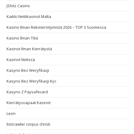
JSlotz Casino
Kaikki Nettikasinot Malta
Kasino Ilman Rekisteröitymistä 2026 – TOP 3 Suomessa
Kasino Ilman Tiliä
Kasinot Ilman Kierrätystä
Kasinot Netissä
Kasyno Bez Weryfikacji
Kasyno Bez Weryfikacji Kyc
Kasyno Z Paysafecard
Kierrätysvapaat Kasinot
Leon
listcrawler corpus christi