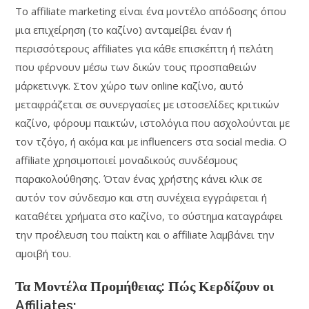
Το affiliate marketing είναι ένα μοντέλο απόδοσης όπου
μια επιχείρηση (το καζίνο) ανταμείβει έναν ή
περισσότερους affiliates για κάθε επισκέπτη ή πελάτη
που φέρνουν μέσω των δικών τους προσπαθειών
μάρκετινγκ. Στον χώρο των online καζίνο, αυτό
μεταφράζεται σε συνεργασίες με ιστοσελίδες κριτικών
καζίνο, φόρουμ παικτών, ιστολόγια που ασχολούνται με
τον τζόγο, ή ακόμα και με influencers στα social media. Ο
affiliate χρησιμοποιεί μοναδικούς συνδέσμους
παρακολούθησης. Όταν ένας χρήστης κάνει κλικ σε
αυτόν τον σύνδεσμο και στη συνέχεια εγγράφεται ή
καταθέτει χρήματα στο καζίνο, το σύστημα καταγράφει
την προέλευση του παίκτη και ο affiliate λαμβάνει την
αμοιβή του.
Τα Μοντέλα Προμήθειας: Πώς Κερδίζουν οι
Affiliates;