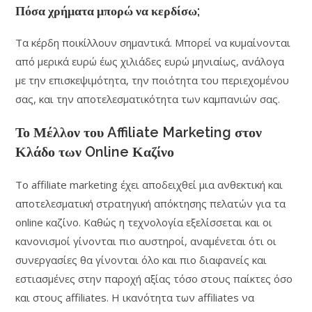
Πόσα χρήματα μπορώ να κερδίσω;
Τα κέρδη ποικίλλουν σημαντικά. Μπορεί να κυμαίνονται
από μερικά ευρώ έως χιλιάδες ευρώ μηνιαίως, ανάλογα
με την επισκεψιμότητα, την ποιότητα του περιεχομένου
σας, και την αποτελεσματικότητα των καμπανιών σας.
Το Μέλλον του Affiliate Marketing στον
Κλάδο των Online Καζίνο
Το affiliate marketing έχει αποδειχθεί μια ανθεκτική και
αποτελεσματική στρατηγική απόκτησης πελατών για τα
online καζίνο. Καθώς η τεχνολογία εξελίσσεται και οι
κανονισμοί γίνονται πιο αυστηροί, αναμένεται ότι οι
συνεργασίες θα γίνονται όλο και πιο διαφανείς και
εστιασμένες στην παροχή αξίας τόσο στους παίκτες όσο
και στους affiliates. Η ικανότητα των affiliates να