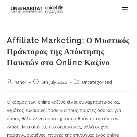
Affiliate Marketing: Ο Μυστικός
Πράκτορας της Απόκτησης
Παικτών στα Online Καζίνο
nanor
5th July 2026
Uncategorised
Ο κόσμος των online καζίνο είναι συναρπαστικός και
γεμάτος ευκαιρίες, τόσο για τους παίκτες όσο και για
όσους θέλουν να δραστηριοποιηθούν σε αυτόν τον
κλάδο. Μια από τις πιο σημαντικές, αλλά συχνά
παραγνωρισμένες, πτυχές της επιτυχίας ενός online