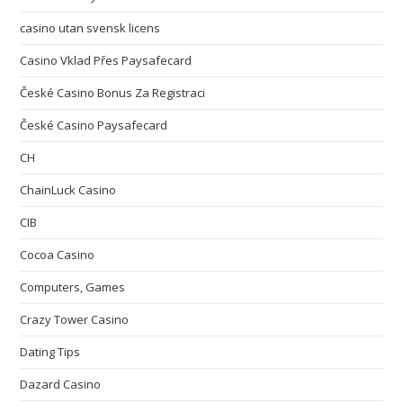
casino utan svensk licens
Casino Vklad Přes Paysafecard
České Casino Bonus Za Registraci
České Casino Paysafecard
CH
ChainLuck Casino
CIB
Cocoa Casino
Computers, Games
Crazy Tower Сasino
Dating Tips
Dazard Casino