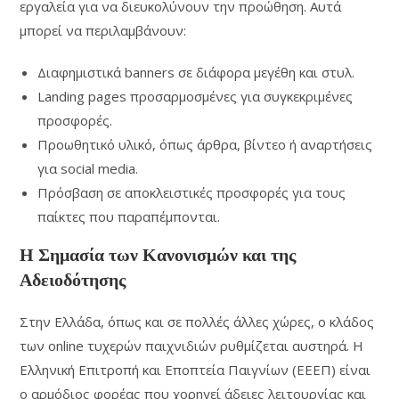
εργαλεία για να διευκολύνουν την προώθηση. Αυτά
μπορεί να περιλαμβάνουν:
Διαφημιστικά banners σε διάφορα μεγέθη και στυλ.
Landing pages προσαρμοσμένες για συγκεκριμένες
προσφορές.
Προωθητικό υλικό, όπως άρθρα, βίντεο ή αναρτήσεις
για social media.
Πρόσβαση σε αποκλειστικές προσφορές για τους
παίκτες που παραπέμπονται.
Η Σημασία των Κανονισμών και της
Αδειοδότησης
Στην Ελλάδα, όπως και σε πολλές άλλες χώρες, ο κλάδος
των online τυχερών παιχνιδιών ρυθμίζεται αυστηρά. Η
Ελληνική Επιτροπή και Εποπτεία Παιγνίων (ΕΕΕΠ) είναι
ο αρμόδιος φορέας που χορηγεί άδειες λειτουργίας και