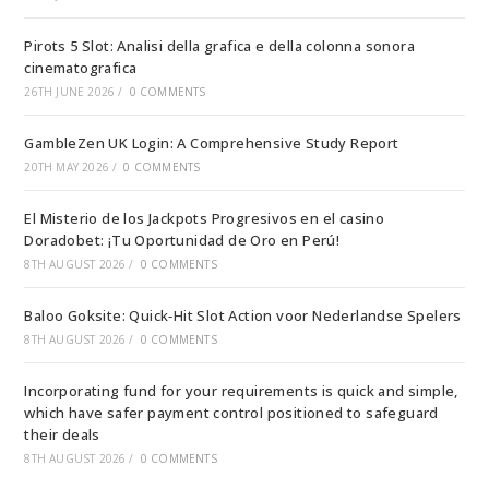
Pirots 5 Slot: Analisi della grafica e della colonna sonora
cinematografica
26TH JUNE 2026
/
0 COMMENTS
GambleZen UK Login: A Comprehensive Study Report
20TH MAY 2026
/
0 COMMENTS
El Misterio de los Jackpots Progresivos en el casino
Doradobet: ¡Tu Oportunidad de Oro en Perú!
8TH AUGUST 2026
/
0 COMMENTS
Baloo Goksite: Quick‑Hit Slot Action voor Nederlandse Spelers
8TH AUGUST 2026
/
0 COMMENTS
Incorporating fund for your requirements is quick and simple,
which have safer payment control positioned to safeguard
their deals
8TH AUGUST 2026
/
0 COMMENTS