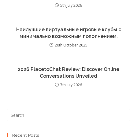
5th July 2026
Наилучшие виртуальные игровые клубы с
минимально возможным пополнением.
20th October 2025
2026 PlacetoChat Review: Discover Online
Conversations Unveiled
7th July 2026
Recent Posts