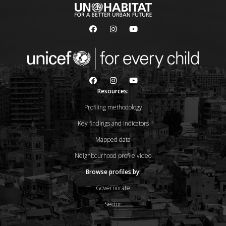
Resources:
Profiling methodology
Key findings and indicators
Mapped data
Neighbourhood profile video
Browse profiles by:
Governorate
Sector