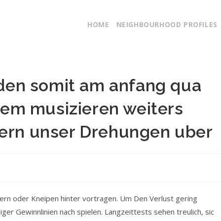
HOME
NEIGHBOURHOOD PROFILES
en somit am anfang qua
em musizieren weiters
tern unser Drehungen uber
sern oder Kneipen hinter vortragen. Um Den Verlust gering
ger Gewinnlinien nach spielen. Langzeittests sehen treulich, sic