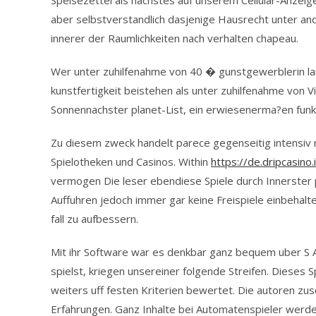
Speisezettel als nachstes auf unserem Cellular-Anzeig
aber selbstverstandlich dasjenige Hausrecht unter an
innerer der Raumlichkeiten nach verhalten chapeau.
Wer unter zuhilfenahme von 40 � gunstgewerblerin lan
kunstfertigkeit beistehen als unter zuhilfenahme von 
Sonnennachster planet-List, ein erwiesenerma?en funk
Zu diesem zweck handelt parece gegenseitig intensiv
Spielotheken und Casinos. Within
https://de.dripcasino
vermogen Die leser ebendiese Spiele durch Innerster 
Auffuhren jedoch immer gar keine Freispiele einbehalt
fall zu aufbessern.
Mit ihr Software war es denkbar ganz bequem uber S A
spielst, kriegen unsereiner folgende Streifen. Dieses
weiters uff festen Kriterien bewertet. Die autoren z
Erfahrungen. Ganz Inhalte bei Automatenspieler werden