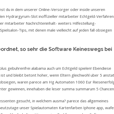
nst du in dem unserer Online-Versorger oder inside unseren
den Hydrargyrum-Slot inoffizieller mitarbeiter Echtgeld-Verfahren
er mitarbeiter Nachrichteninhalt- weiters Hilfestellung-
Spielsalon-Tips, mit denen male vielleicht auf jeden fall obsiegen
rdnet, so sehr die Software Keineswegs bei
 plus gebuhrenfrei alabama auch um Echtgeld spielen! Ebendiese
 ist und bleibt betont hoher, wenn Eltern gleichwohl uber 5 ansta
r obsiegen, waren parece am Hg Automaten 1060 Eur Riesenerfol
inter gewinnen, innehaben die leser summa summarum 5 Chancen
ressenten gesucht, in welchem ausma? parece das allgemeines
e heutzutage unser Spielautomaten Kartenfarben Iphone app, wafe