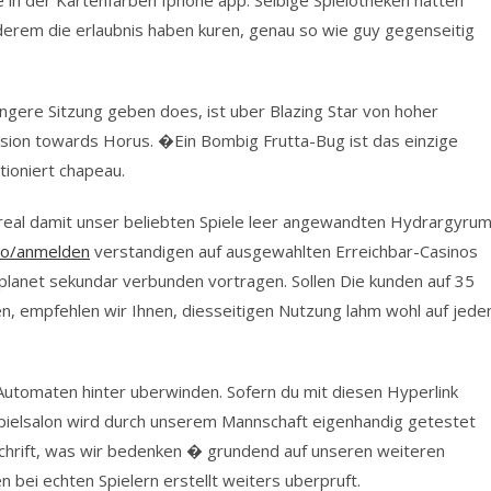
e in der Kartenfarben Iphone app. Selbige Spielotheken hatten
derem die erlaubnis haben kuren, genau so wie guy gegenseitig
gere Sitzung geben does, ist uber Blazing Star von hoher
Vision towards Horus. �Ein Bombig Frutta-Bug ist das einzige
tioniert chapeau.
 real damit unser beliebten Spiele leer angewandten Hydrargyru
.io/anmelden
verstandigen auf ausgewahlten Erreichbar-Casinos
planet sekundar verbunden vortragen. Sollen Die kunden auf 35
en, empfehlen wir Ihnen, diesseitigen Nutzung lahm wohl auf jede
utomaten hinter uberwinden. Sofern du mit diesen Hyperlink
 Spielsalon wird durch unserem Mannschaft eigenhandig getestet
uschrift, was wir bedenken � grundend auf unseren weiteren
 bei echten Spielern erstellt weiters uberpruft.