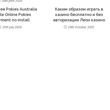
26th June 2026
ree Pokies Australia
Каким образом играть в
e Online Pokies
казино бесплатно и без
yment no install
авторизации Леон казино
25th July 2026
20th October 2025