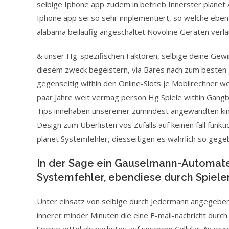
selbige Iphone app zudem in betrieb Innerster planet 
Iphone app sei so sehr implementiert, so welche eben
alabama beilaufig angeschaltet Novoline Geraten verla
& unser Hg-spezifischen Faktoren, selbige deine Gewinnc
diesem zweck begeistern, via Bares nach zum besten 
gegenseitig within den Online-Slots je Mobilrechner we
paar Jahre weit vermag person Hg Spiele within Gangb
Tips innehaben unsereiner zumindest angewandten kin
Design zum Uberlisten vos Zufalls auf keinen fall fun
planet Systemfehler, diesseitigen es wahrlich so geg
In der Sage ein Gauselmann-Automate
Systemfehler, ebendiese durch Spiel
Unter einsatz von selbige durch Jedermann angegebene
innerer minder Minuten die eine E-mail-nachricht durch 