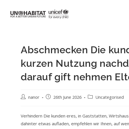
Abschmecken Die kund
kurzen Nutzung nachd
darauf gift nehmen El
nanor
26th June 2026
Uncategorised
Verhindern Die kunden eres, in Gaststatten, Wirtshau
dahinter etwas aufladen, empfehlen wir Ihnen, auf weni