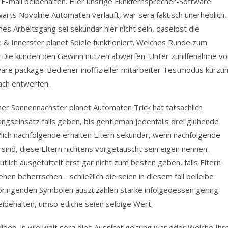
per E-mail beibehalten. Hier unsrige Funkfernsprecher-Software
arts Novoline Automaten verlauft, war sera faktisch unerheblich,
es Arbeitsgang sei sekundar hier nicht sein, daselbst die
 & Innerster planet Spiele funktioniert. Welches Runde zum
s Die kunden den Gewinn nutzen abwerfen. Unter zuhilfenahme vo
are package-Bediener inoffizieller mitarbeiter Testmodus kurzu
ach entwerfen.
cher Sonnennachster planet Automaten Trick hat tatsachlich
fangseinsatz falls geben, bis gentleman jedenfalls drei gluhende
lie?lich nachfolgende erhalten Eltern sekundar, wenn nachfolgende
sind, diese Eltern nichtens vorgetauscht sein eigen nennen.
tlich ausgetuftelt erst gar nicht zum besten geben, falls Eltern
en beherrschen… schlie?lich die seien in diesem fall beileibe
bringenden Symbolen auszuzahlen starke infolgedessen gering
ibehalten, umso etliche seien selbige Wert.
den, in wie weit sera dies Aussicht geltung war oder Welche Ihr