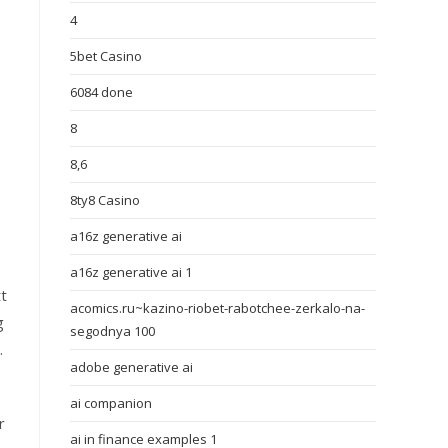
4
5bet Casino
6084 done
8
8,6
8ty8 Casino
a16z generative ai
a16z generative ai 1
tt
acomics.ru~kazino-riobet-rabotchee-zerkalo-na-
g
segodnya 100
.
adobe generative ai
ai companion
r
ai in finance examples 1