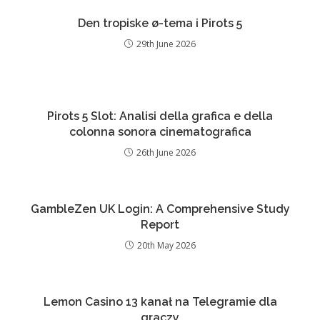
Den tropiske ø-tema i Pirots 5
29th June 2026
Pirots 5 Slot: Analisi della grafica e della
colonna sonora cinematografica
26th June 2026
GambleZen UK Login: A Comprehensive Study
Report
20th May 2026
Lemon Casino 13 kanał na Telegramie dla
graczy