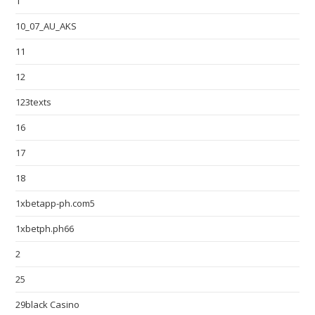
1
10_07_AU_AKS
11
12
123texts
16
17
18
1xbetapp-ph.com5
1xbetph.ph66
2
25
29black Casino