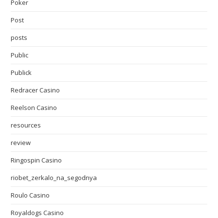
Poker
Post
posts
Public
Publick
Redracer Casino
Reelson Casino
resources
review
Ringospin Casino
riobet_zerkalo_na_segodnya
Roulo Casino
Royaldogs Casino