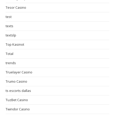
Tesor Casino
test
texts
textslp
Top Kasinot
Total
trends
Truelayer Casino
Trumo Casino
ts escorts dallas
TuzBet Casino
Twindor Casino