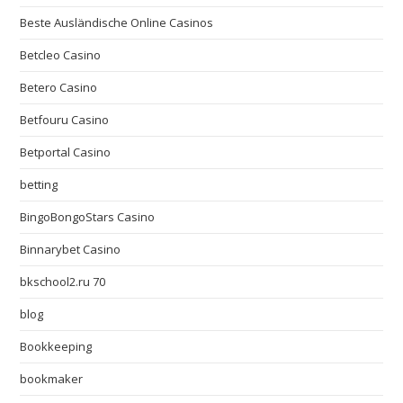
Beste Ausländische Online Casinos
Betcleo Casino
Betero Casino
Betfouru Casino
Betportal Casino
betting
BingoBongoStars Casino
Binnarybet Casino
bkschool2.ru 70
blog
Bookkeeping
bookmaker