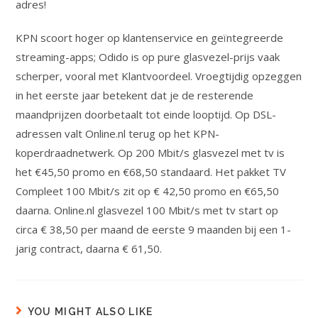
adres!
KPN scoort hoger op klantenservice en geïntegreerde
streaming-apps; Odido is op pure glasvezel-prijs vaak
scherper, vooral met Klantvoordeel. Vroegtijdig opzeggen
in het eerste jaar betekent dat je de resterende
maandprijzen doorbetaalt tot einde looptijd. Op DSL-
adressen valt Online.nl terug op het KPN-
koperdraadnetwerk. Op 200 Mbit/s glasvezel met tv is
het €45,50 promo en €68,50 standaard. Het pakket TV
Compleet 100 Mbit/s zit op € 42,50 promo en €65,50
daarna. Online.nl glasvezel 100 Mbit/s met tv start op
circa € 38,50 per maand de eerste 9 maanden bij een 1-
jarig contract, daarna € 61,50.
YOU MIGHT ALSO LIKE