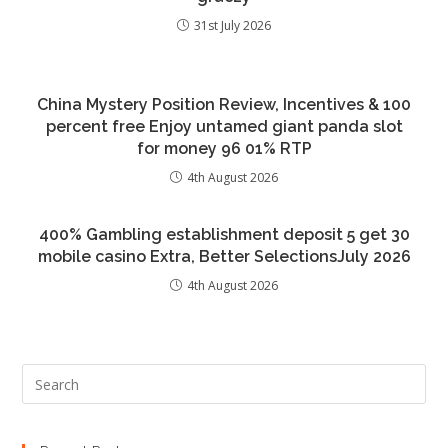
31st July 2026
China Mystery Position Review, Incentives & 100
percent free Enjoy untamed giant panda slot
for money 96 01% RTP
4th August 2026
400% Gambling establishment deposit 5 get 30
mobile casino Extra, Better SelectionsJuly 2026
4th August 2026