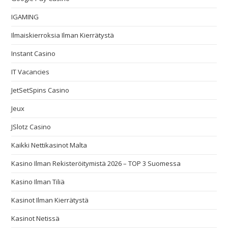
IGAMING
Ilmaiskierroksia Ilman Kierrätystä
Instant Casino
IT Vacancies
JetSetSpins Casino
Jeux
JSlotz Casino
Kaikki Nettikasinot Malta
Kasino Ilman Rekisteröitymistä 2026 – TOP 3 Suomessa
Kasino Ilman Tiliä
Kasinot Ilman Kierrätystä
Kasinot Netissä