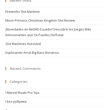
Recent Posts
Fireworks Slot Machine
Moon Princess Christmas Kingdom Slot Review
¡Novedades en Bet365 Ecuador! Descubre los Juegos Más
Emocionantes que Ya Puedes Disfrutar
Slot Machines Acessível
Explorando Arruíi Big Bass Bonanza
Recent Comments
Categories
! Marvel Rivals Pro Tips
! Без рубрики