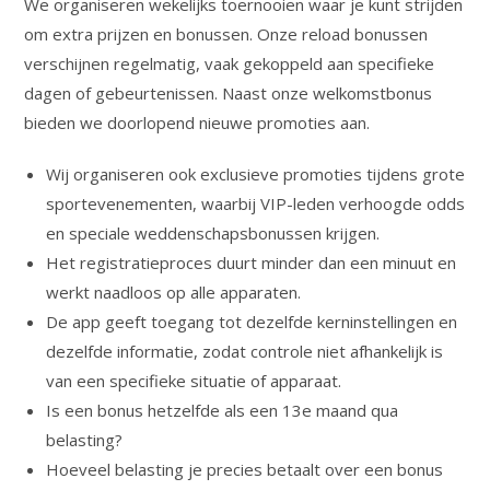
We organiseren wekelijks toernooien waar je kunt strijden
om extra prijzen en bonussen. Onze reload bonussen
verschijnen regelmatig, vaak gekoppeld aan specifieke
dagen of gebeurtenissen. Naast onze welkomstbonus
bieden we doorlopend nieuwe promoties aan.
Wij organiseren ook exclusieve promoties tijdens grote
sportevenementen, waarbij VIP-leden verhoogde odds
en speciale weddenschapsbonussen krijgen.
Het registratieproces duurt minder dan een minuut en
werkt naadloos op alle apparaten.
De app geeft toegang tot dezelfde kerninstellingen en
dezelfde informatie, zodat controle niet afhankelijk is
van een specifieke situatie of apparaat.
Is een bonus hetzelfde als een 13e maand qua
belasting?
Hoeveel belasting je precies betaalt over een bonus