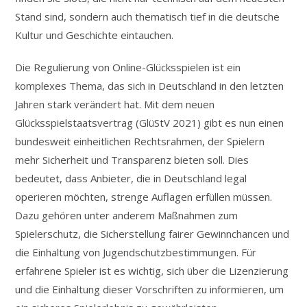
Stand sind, sondern auch thematisch tief in die deutsche
Kultur und Geschichte eintauchen.
Die Regulierung von Online-Glücksspielen ist ein
komplexes Thema, das sich in Deutschland in den letzten
Jahren stark verändert hat. Mit dem neuen
Glücksspielstaatsvertrag (GlüStV 2021) gibt es nun einen
bundesweit einheitlichen Rechtsrahmen, der Spielern
mehr Sicherheit und Transparenz bieten soll. Dies
bedeutet, dass Anbieter, die in Deutschland legal
operieren möchten, strenge Auflagen erfüllen müssen.
Dazu gehören unter anderem Maßnahmen zum
Spielerschutz, die Sicherstellung fairer Gewinnchancen und
die Einhaltung von Jugendschutzbestimmungen. Für
erfahrene Spieler ist es wichtig, sich über die Lizenzierung
und die Einhaltung dieser Vorschriften zu informieren, um