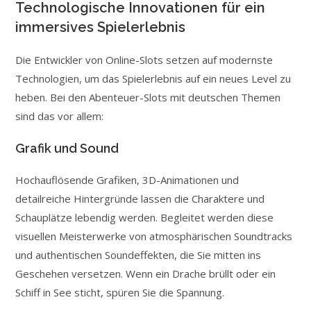
Technologische Innovationen für ein
immersives Spielerlebnis
Die Entwickler von Online-Slots setzen auf modernste
Technologien, um das Spielerlebnis auf ein neues Level zu
heben. Bei den Abenteuer-Slots mit deutschen Themen
sind das vor allem:
Grafik und Sound
Hochauflösende Grafiken, 3D-Animationen und
detailreiche Hintergründe lassen die Charaktere und
Schauplätze lebendig werden. Begleitet werden diese
visuellen Meisterwerke von atmosphärischen Soundtracks
und authentischen Soundeffekten, die Sie mitten ins
Geschehen versetzen. Wenn ein Drache brüllt oder ein
Schiff in See sticht, spüren Sie die Spannung.