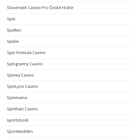
Slovenské Casino Pro České Hráče
Spei
Spellen
Spiele
Spin Formula Casino
Spingranny Casino
Spinita Casino
SpinLynx Casino
Spinmama
SpinRain Casino
sportsbook
Sportwedden