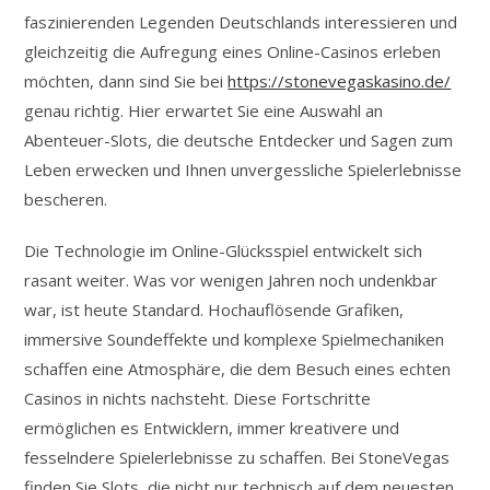
faszinierenden Legenden Deutschlands interessieren und
gleichzeitig die Aufregung eines Online-Casinos erleben
möchten, dann sind Sie bei
https://stonevegaskasino.de/
genau richtig. Hier erwartet Sie eine Auswahl an
Abenteuer-Slots, die deutsche Entdecker und Sagen zum
Leben erwecken und Ihnen unvergessliche Spielerlebnisse
bescheren.
Die Technologie im Online-Glücksspiel entwickelt sich
rasant weiter. Was vor wenigen Jahren noch undenkbar
war, ist heute Standard. Hochauflösende Grafiken,
immersive Soundeffekte und komplexe Spielmechaniken
schaffen eine Atmosphäre, die dem Besuch eines echten
Casinos in nichts nachsteht. Diese Fortschritte
ermöglichen es Entwicklern, immer kreativere und
fesselndere Spielerlebnisse zu schaffen. Bei StoneVegas
finden Sie Slots, die nicht nur technisch auf dem neuesten