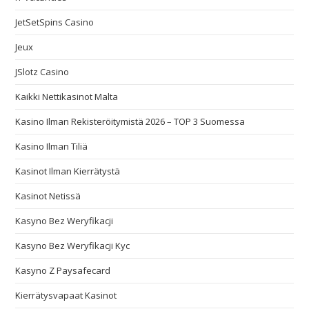
JetSetSpins Casino
Jeux
JSlotz Casino
Kaikki Nettikasinot Malta
Kasino Ilman Rekisteröitymistä 2026 – TOP 3 Suomessa
Kasino Ilman Tiliä
Kasinot Ilman Kierrätystä
Kasinot Netissä
Kasyno Bez Weryfikacji
Kasyno Bez Weryfikacji Kyc
Kasyno Z Paysafecard
Kierrätysvapaat Kasinot