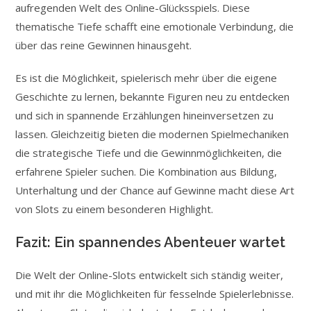
aufregenden Welt des Online-Glücksspiels. Diese
thematische Tiefe schafft eine emotionale Verbindung, die
über das reine Gewinnen hinausgeht.
Es ist die Möglichkeit, spielerisch mehr über die eigene
Geschichte zu lernen, bekannte Figuren neu zu entdecken
und sich in spannende Erzählungen hineinversetzen zu
lassen. Gleichzeitig bieten die modernen Spielmechaniken
die strategische Tiefe und die Gewinnmöglichkeiten, die
erfahrene Spieler suchen. Die Kombination aus Bildung,
Unterhaltung und der Chance auf Gewinne macht diese Art
von Slots zu einem besonderen Highlight.
Fazit: Ein spannendes Abenteuer wartet
Die Welt der Online-Slots entwickelt sich ständig weiter,
und mit ihr die Möglichkeiten für fesselnde Spielerlebnisse.