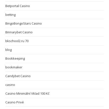
Betportal Casino
betting
BingoBongoStars Casino
Binnarybet Casino
bkschool2.ru 70
blog
Bookkeeping
bookmaker
Candybet Casino
casino
Casino Minimální Vklad 100 Kč
Casino Privé