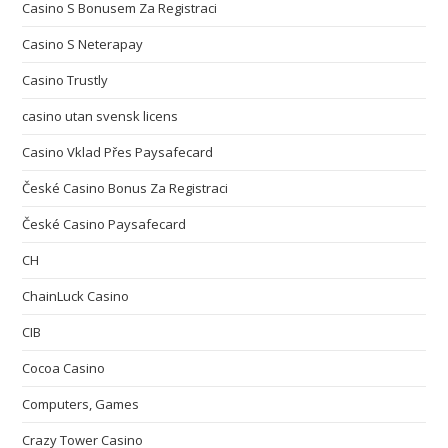
Casino S Bonusem Za Registraci
Casino S Neterapay
Casino Trustly
casino utan svensk licens
Casino Vklad Přes Paysafecard
České Casino Bonus Za Registraci
České Casino Paysafecard
CH
ChainLuck Casino
CIB
Cocoa Casino
Computers, Games
Crazy Tower Сasino