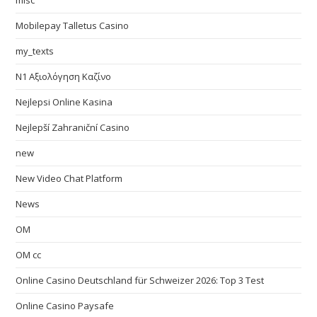
misc
Mobilepay Talletus Casino
my_texts
N1 Αξιολόγηση Καζίνο
Nejlepsi Online Kasina
Nejlepší Zahraniční Casino
new
New Video Chat Platform
News
OM
OM cc
Online Casino Deutschland für Schweizer 2026: Top 3 Test
Online Casino Paysafe