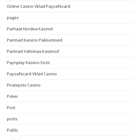
Online Casino Vklad Paysafecard
pages
Parhaat Nordea Kasinot
Parimad Kasiino Pakkumised
Parimad Välismaa Kasiinod
Paynplay Kasiino Eesti
Paysafecard Vklad Casino
Piratepots Casino
Poker
Post
posts
Public