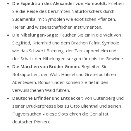
Die Expedition des Alexander von Humboldt:
Erleben
Sie die Reise des berühmten Naturforschers durch
Südamerika, mit Symbolen wie exotischen Pflanzen,
Tieren und wissenschaftlichen Instrumenten.
Die Nibelungen-Sage:
Tauchen Sie ein in die Welt von
Siegfried, Kriemhild und dem Drachen Fafnir. Symbole
wie das Schwert Balmung, der Tarnkappenhelm und
der Schatz der Nibelungen sorgen für epische Gewinne.
Die Märchen von Brüder Grimm:
Begleiten Sie
Rotkäppchen, den Wolf, Hänsel und Gretel auf ihren
Abenteuern. Bonusrunden können Sie tief in den
verwunschenen Wald führen.
Deutsche Erfinder und Entdecker:
Von Gutenberg und
seiner Druckerpresse bis zu Otto Lilienthal und seinen
Flugversuchen – diese Slots ehren die Genialität
deutscher Pioniere.