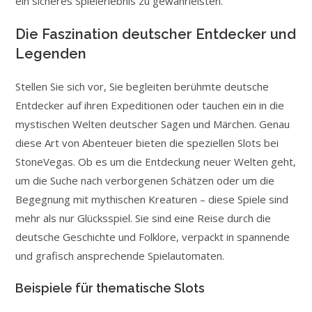
ein sicheres Spielerlebnis zu gewährleisten.
Die Faszination deutscher Entdecker und
Legenden
Stellen Sie sich vor, Sie begleiten berühmte deutsche
Entdecker auf ihren Expeditionen oder tauchen ein in die
mystischen Welten deutscher Sagen und Märchen. Genau
diese Art von Abenteuer bieten die speziellen Slots bei
StoneVegas. Ob es um die Entdeckung neuer Welten geht,
um die Suche nach verborgenen Schätzen oder um die
Begegnung mit mythischen Kreaturen – diese Spiele sind
mehr als nur Glücksspiel. Sie sind eine Reise durch die
deutsche Geschichte und Folklore, verpackt in spannende
und grafisch ansprechende Spielautomaten.
Beispiele für thematische Slots