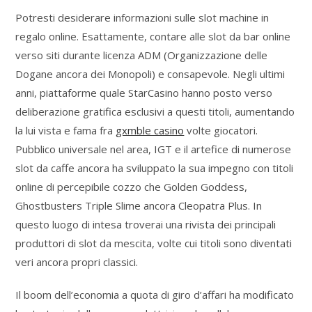
Potresti desiderare informazioni sulle slot machine in
regalo online. Esattamente, contare alle slot da bar online
verso siti durante licenza ADM (Organizzazione delle
Dogane ancora dei Monopoli) e consapevole. Negli ultimi
anni, piattaforme quale StarCasino hanno posto verso
deliberazione gratifica esclusivi a questi titoli, aumentando
la lui vista e fama fra
gxmble casino
volte giocatori.
Pubblico universale nel area, IGT e il artefice di numerose
slot da caffe ancora ha sviluppato la sua impegno con titoli
online di percepibile cozzo che Golden Goddess,
Ghostbusters Triple Slime ancora Cleopatra Plus. In
questo luogo di intesa troverai una rivista dei principali
produttori di slot da mescita, volte cui titoli sono diventati
veri ancora propri classici.
Il boom dell’economia a quota di giro d’affari ha modificato