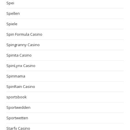
Spei
Spellen
Spiele
Spin Formula Casino
Spingranny Casino
Spinita Casino
SpinLynx Casino
Spinmama
SpinRain Casino
sportsbook
Sportwedden
Sportwetten
Starfy Casino