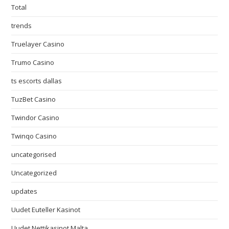
Total
trends
Truelayer Casino
Trumo Casino
ts escorts dallas
TuzBet Casino
Twindor Casino
Twinqo Casino
uncategorised
Uncategorized
updates
Uudet Euteller Kasinot
Uudet Nettikasinot Malta