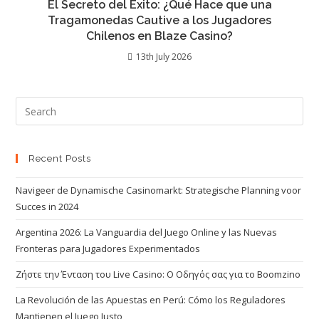
El Secreto del Éxito: ¿Qué Hace que una
Tragamonedas Cautive a los Jugadores
Chilenos en Blaze Casino?
13th July 2026
Recent Posts
Navigeer de Dynamische Casinomarkt: Strategische Planning voor
Succes in 2024
Argentina 2026: La Vanguardia del Juego Online y las Nuevas
Fronteras para Jugadores Experimentados
Ζήστε την Ένταση του Live Casino: Ο Οδηγός σας για το Boomzino
La Revolución de las Apuestas en Perú: Cómo los Reguladores
Mantienen el Juego Justo