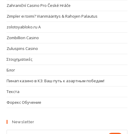
Zahraniční Casino Pro České Hráče
Zimpler ei toimi? Vianmääritys & Rahojen Palautus
zolotoyabloko.ru A
Zombillion Casino
Zuluspins Casino
Στοιχηματικές
Блог
Пинап казино в КЗ: Ваш путь к азартным победам!
Текста
Форекс Обучение
Newsletter