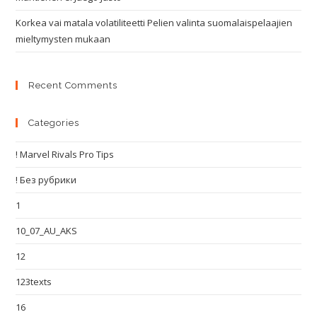
Korkea vai matala volatiliteetti Pelien valinta suomalaispelaajien
mieltymysten mukaan
Recent Comments
Categories
! Marvel Rivals Pro Tips
! Без рубрики
1
10_07_AU_AKS
12
123texts
16