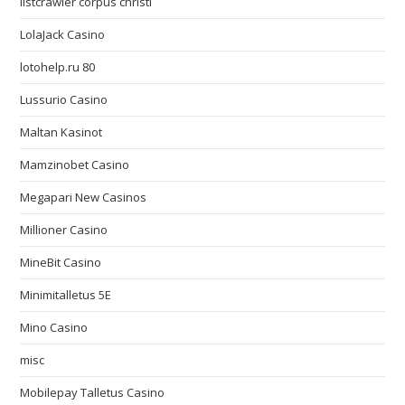
listcrawler corpus christi
LolaJack Casino
lotohelp.ru 80
Lussurio Casino
Maltan Kasinot
Mamzinobet Casino
Megapari New Casinos
Millioner Casino
MineBit Casino
Minimitalletus 5E
Mino Casino
misc
Mobilepay Talletus Casino