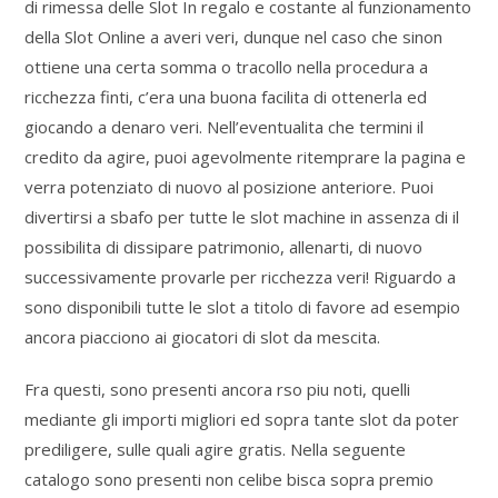
di rimessa delle Slot In regalo e costante al funzionamento
della Slot Online a averi veri, dunque nel caso che sinon
ottiene una certa somma o tracollo nella procedura a
ricchezza finti, c’era una buona facilita di ottenerla ed
giocando a denaro veri. Nell’eventualita che termini il
credito da agire, puoi agevolmente ritemprare la pagina e
verra potenziato di nuovo al posizione anteriore. Puoi
divertirsi a sbafo per tutte le slot machine in assenza di il
possibilita di dissipare patrimonio, allenarti, di nuovo
successivamente provarle per ricchezza veri! Riguardo a
sono disponibili tutte le slot a titolo di favore ad esempio
ancora piacciono ai giocatori di slot da mescita.
Fra questi, sono presenti ancora rso piu noti, quelli
mediante gli importi migliori ed sopra tante slot da poter
prediligere, sulle quali agire gratis. Nella seguente
catalogo sono presenti non celibe bisca sopra premio