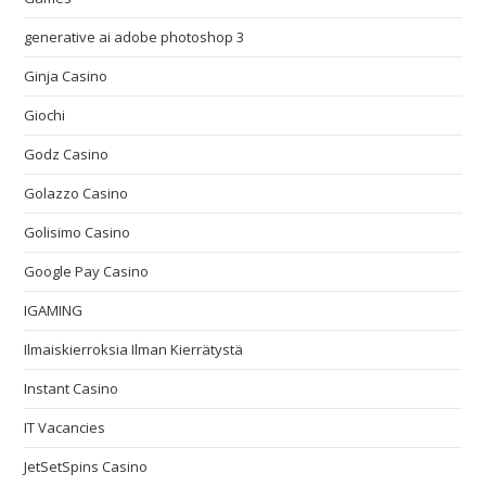
generative ai adobe photoshop 3
Ginja Casino
Giochi
Godz Casino
Golazzo Casino
Golisimo Casino
Google Pay Casino
IGAMING
Ilmaiskierroksia Ilman Kierrätystä
Instant Casino
IT Vacancies
JetSetSpins Casino