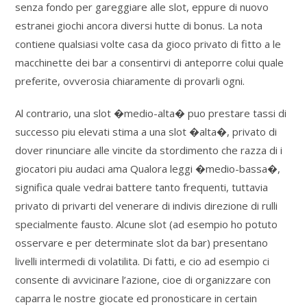
senza fondo per gareggiare alle slot, eppure di nuovo
estranei giochi ancora diversi hutte di bonus. La nota
contiene qualsiasi volte casa da gioco privato di fitto a le
macchinette dei bar a consentirvi di anteporre colui quale
preferite, ovverosia chiaramente di provarli ogni.
Al contrario, una slot �medio-alta� puo prestare tassi di
successo piu elevati stima a una slot �alta�, privato di
dover rinunciare alle vincite da stordimento che razza di i
giocatori piu audaci ama Qualora leggi �medio-bassa�,
significa quale vedrai battere tanto frequenti, tuttavia
privato di privarti del venerare di indivis direzione di rulli
specialmente fausto. Alcune slot (ad esempio ho potuto
osservare e per determinate slot da bar) presentano
livelli intermedi di volatilita. Di fatti, e cio ad esempio ci
consente di avvicinare l’azione, cioe di organizzare con
caparra le nostre giocate ed pronosticare in certain