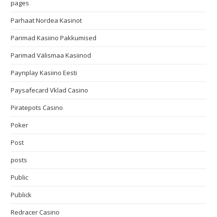
pages
Parhaat Nordea Kasinot
Parimad Kasiino Pakkumised
Parimad Välismaa Kasiinod
Paynplay Kasiino Eesti
Paysafecard Vklad Casino
Piratepots Casino
Poker
Post
posts
Public
Publick
Redracer Casino