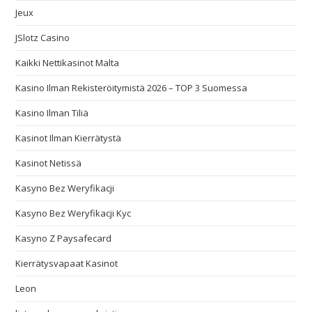
Jeux
JSlotz Casino
Kaikki Nettikasinot Malta
Kasino Ilman Rekisteröitymistä 2026 – TOP 3 Suomessa
Kasino Ilman Tiliä
Kasinot Ilman Kierrätystä
Kasinot Netissä
Kasyno Bez Weryfikacji
Kasyno Bez Weryfikacji Kyc
Kasyno Z Paysafecard
Kierrätysvapaat Kasinot
Leon