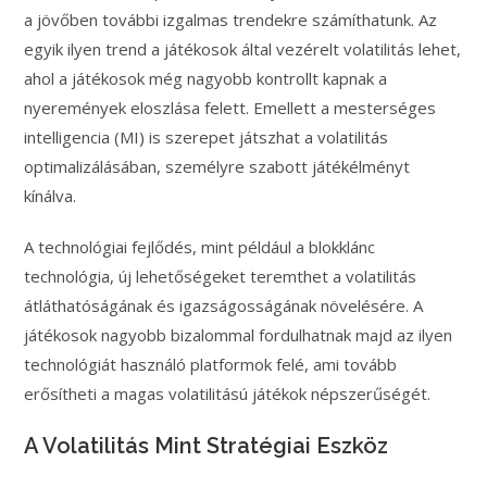
a jövőben további izgalmas trendekre számíthatunk. Az
egyik ilyen trend a játékosok által vezérelt volatilitás lehet,
ahol a játékosok még nagyobb kontrollt kapnak a
nyeremények eloszlása felett. Emellett a mesterséges
intelligencia (MI) is szerepet játszhat a volatilitás
optimalizálásában, személyre szabott játékélményt
kínálva.
A technológiai fejlődés, mint például a blokklánc
technológia, új lehetőségeket teremthet a volatilitás
átláthatóságának és igazságosságának növelésére. A
játékosok nagyobb bizalommal fordulhatnak majd az ilyen
technológiát használó platformok felé, ami tovább
erősítheti a magas volatilitású játékok népszerűségét.
A Volatilitás Mint Stratégiai Eszköz