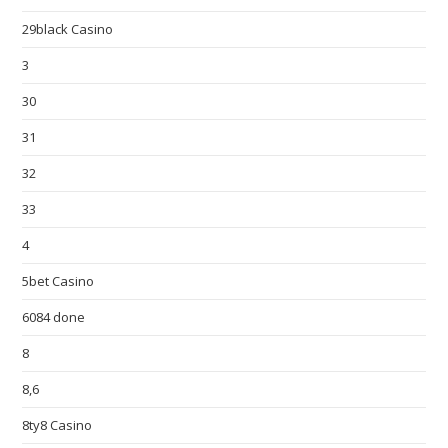
29black Casino
3
30
31
32
33
4
5bet Casino
6084 done
8
8,6
8ty8 Casino