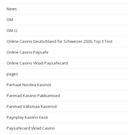
News
OM
OM cc
Online Casino Deutschland für Schweizer 2026: Top 3 Test
Online Casino Paysafe
Online Casino Vklad Paysafecard
pages
Parhaat Nordea Kasinot
Parimad Kasiino Pakkumised
Parimad Välismaa Kasiinod
Paynplay Kasiino Eesti
Paysafecard Vklad Casino