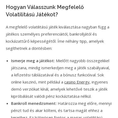
Hogyan Válasszunk Megfelelő
Volatilitású Játékot?
A megfelelő volatilitású játék kiválasztása nagyban függ a
játékos személyes preferenciáitól, bankrolljától és
kockázattűrő képességétől. Íme néhány tipp, amelyek
segíthetnek a döntésben:
Ismerje meg a játékot:
Mielőtt nagyobb összegekkel
játszana, mindig ismerkedjen meg a játék szabályaival,
a kifizetési táblázatával és a bónusz funkcióival. Sok
online kaszinó, mint például a
casino Energy
, ingyenes
demó verziókat kínál, amelyek lehetővé teszik a játék
kipróbálását valódi pénz kockáztatása nélkül.
Bankroll menedzsment:
Határozza meg előre, mennyi
pénzt tud és akar költeni, és tartsa magát ehhez a
kerethez. Ez különösen fontos a magas volatilitású