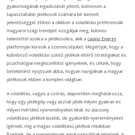
gyakoriságának ingadozását jelenti, különösen a
tapasztaltabb játékosok számára bír kiemelt
jelentőséggel. Ebben a cikkben a volatilitási preferenciák
magyarországi trendjeit vizsgáljuk meg, különös
tekintettel azokra a játékosokra, akik a
casino Energy
platformján keresik a szerencséjüket. Megértjük, hogy a
különböző volatilitási szintű játékok eltérő stratégiákat és
pszichológiai megközelítést igényelnek, és célunk, hogy
betekintést nyújtsunk abba, hogyan navigálnak a magyar
játékosok ebben a komplex világban.
A volatilitás, vagyis a szórás, alapvetően meghatározza,
hogy egy játékgép vagy asztali játék milyen gyakran és
milyen mértékű nyereményeket kínál. Az alacsony
volatilitású játékok kisebb, de gyakoribb nyereményeket
ígérnek, míg a magas volatilitású játékok ritkábban
fizetnek, de a nyeremények annál nagyobbak lehetnek. A