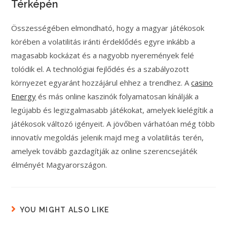
Térképén
Összességében elmondható, hogy a magyar játékosok
körében a volatilitás iránti érdeklődés egyre inkább a
magasabb kockázat és a nagyobb nyeremények felé
tolódik el. A technológiai fejlődés és a szabályozott
környezet egyaránt hozzájárul ehhez a trendhez. A
casino
Energy
és más online kaszinók folyamatosan kínálják a
legújabb és legizgalmasabb játékokat, amelyek kielégítik a
játékosok változó igényeit. A jövőben várhatóan még több
innovatív megoldás jelenik majd meg a volatilitás terén,
amelyek tovább gazdagítják az online szerencsejáték
élményét Magyarországon.
YOU MIGHT ALSO LIKE