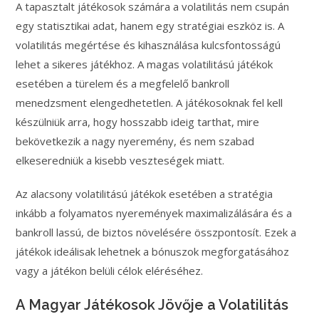
A tapasztalt játékosok számára a volatilitás nem csupán
egy statisztikai adat, hanem egy stratégiai eszköz is. A
volatilitás megértése és kihasználása kulcsfontosságú
lehet a sikeres játékhoz. A magas volatilitású játékok
esetében a türelem és a megfelelő bankroll
menedzsment elengedhetetlen. A játékosoknak fel kell
készülniük arra, hogy hosszabb ideig tarthat, mire
bekövetkezik a nagy nyeremény, és nem szabad
elkeseredniük a kisebb veszteségek miatt.
Az alacsony volatilitású játékok esetében a stratégia
inkább a folyamatos nyeremények maximalizálására és a
bankroll lassú, de biztos növelésére összpontosít. Ezek a
játékok ideálisak lehetnek a bónuszok megforgatásához
vagy a játékon belüli célok eléréséhez.
A Magyar Játékosok Jövője a Volatilitás