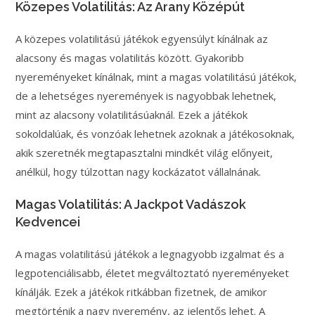
Közepes Volatilitás: Az Arany Középút
A közepes volatilitású játékok egyensúlyt kínálnak az
alacsony és magas volatilitás között. Gyakoribb
nyereményeket kínálnak, mint a magas volatilitású játékok,
de a lehetséges nyeremények is nagyobbak lehetnek,
mint az alacsony volatilitásúaknál. Ezek a játékok
sokoldalúak, és vonzóak lehetnek azoknak a játékosoknak,
akik szeretnék megtapasztalni mindkét világ előnyeit,
anélkül, hogy túlzottan nagy kockázatot vállalnának.
Magas Volatilitás: A Jackpot Vadászok
Kedvencei
A magas volatilitású játékok a legnagyobb izgalmat és a
legpotenciálisabb, életet megváltoztató nyereményeket
kínálják. Ezek a játékok ritkábban fizetnek, de amikor
megtörténik a nagy nyeremény, az jelentős lehet. A