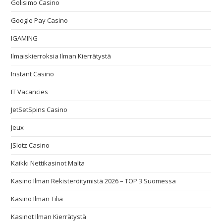
Golisimo Casino
Google Pay Casino
IGAMING
Ilmaiskierroksia Ilman Kierrätystä
Instant Casino
IT Vacancies
JetSetSpins Casino
Jeux
JSlotz Casino
Kaikki Nettikasinot Malta
Kasino Ilman Rekisteröitymistä 2026 – TOP 3 Suomessa
Kasino Ilman Tiliä
Kasinot Ilman Kierrätystä