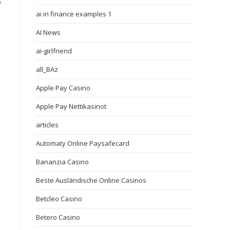
b
ai in finance examples 1
AI News
ai-girlfriend
all_BAz
Apple Pay Casino
Apple Pay Nettikasinot
articles
Automaty Online Paysafecard
Bananzia Casino
Beste Ausländische Online Casinos
Betcleo Casino
Betero Casino