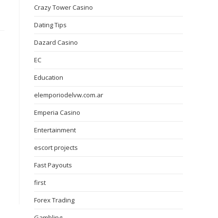
Crazy Tower Сasino
Dating Tips
Dazard Casino
EC
Education
elemporiodelvw.com.ar
Emperia Casino
Entertainment
escort projects
Fast Payouts
first
Forex Trading
Gambling