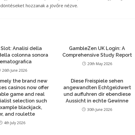
t döntéseket hozzanak a jövőre nézve.
 Slot: Analisi della
GambleZen UK Login: A
 della colonna sonora
Comprehensive Study Report
nematografica
20th May 2026
26th June 2026
emely the brand new
Diese Freispiele sehen
es casinos now offer
angewandten Echtgeldwert
able game and real
und auffuhren dir ebendiese
ialist selection such
Aussicht in echte Gewinne
example blackjack,
30th June 2026
r, and roulette
4th July 2026