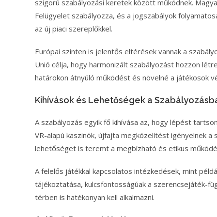
szigorú szabályozási keretek között működnek. Magya
Felügyelet szabályozza, és a jogszabályok folyamatosan
az új piaci szereplőkkel.
Európai szinten is jelentős eltérések vannak a szabál
Unió célja, hogy harmonizált szabályozást hozzon létr
határokon átnyúló működést és növelné a játékosok v
Kihívások és Lehetőségek a Szabályozásb
A szabályozás egyik fő kihívása az, hogy lépést tartson
VR-alapú kaszinók, újfajta megközelítést igényelnek a
lehetőséget is teremt a megbízható és etikus működés
A felelős játékkal kapcsolatos intézkedések, mint példá
tájékoztatása, kulcsfontosságúak a szerencsejáték-fü
térben is hatékonyan kell alkalmazni.