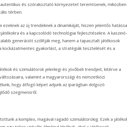
a autentikus és szórakoztató környezetet teremtsenek, miközben
ális térben.
ezeknek az új trendeknek a dinamikáját, hiszen jelentős hatássa
átékokra és a kapcsolódó technológiai fejlesztésekre. A kaszinó
alabb generációt szólítják meg, hanem a tapasztalt játékosok
a kockázatmentes gyakorlást, a stratégiák tesztelését és a
ékok és szimulátorok jelenlegi és jövőbeli trendjeit, kitérve a
változásaira, valamint a magyarországi és nemzetközi
Célunk, hogy átfogó képet adjunk az iparágban dolgozó
jlődő szegmensről.
utottunk a komplex, magával ragadó szimulátorokig. Ezek a játéko
 egy teljes virtuális élményt kínálnak, ahol a játékosok