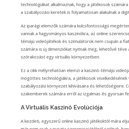
technológiákat alkalmaznak, hogy a játékosok számár
a szabályozási keretek is folyamatosan alakulnak a digit
Az iparági elemzők számára kulcsfontosságú megérteni 
vannak a hagyományos kaszinókra, az online szerencsej
témájú videójátékok és szimulátorok nem csupán a fiat
számára is új dimenziókat nyitnak meg, lehetővé téve 
szórakozást egy virtuális környezetben.
Ez a cikk mélyrehatóan elemzi a kaszinó-témájú videóját
mögöttes technológiákra, a játékosok viselkedésének 
szabályozási környezet kihívásaira és lehetőségeire. 
szakemberek számára erről az izgalmas és gyorsan fe
A Virtuális Kaszinó Evolúciója
A kezdeti, egyszerű online kaszinó játékoktól mára elj
már nem csak a puszta szerencsejátékról szólnak, hanem