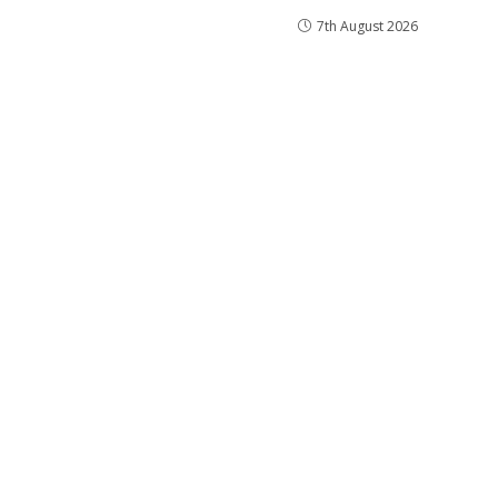
7th August 2026