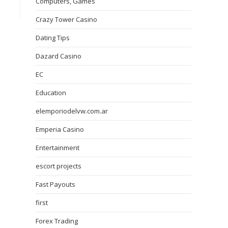
Computers, Games
Crazy Tower Сasino
Dating Tips
Dazard Casino
EC
Education
elemporiodelvw.com.ar
Emperia Casino
Entertainment
escort projects
Fast Payouts
first
Forex Trading