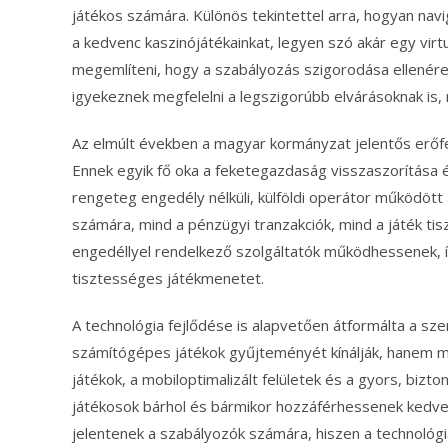
játékos számára. Különös tekintettel arra, hogyan navi
a kedvenc kaszinójátékainkat, legyen szó akár egy vir
megemlíteni, hogy a szabályozás szigorodása ellenére 
igyekeznek megfelelni a legszigorúbb elvárásoknak is, 
Az elmúlt években a magyar kormányzat jelentős erőfe
Ennek egyik fő oka a feketegazdaság visszaszorítása é
rengeteg engedély nélküli, külföldi operátor működött
számára, mind a pénzügyi tranzakciók, mind a játék tis
engedéllyel rendelkező szolgáltatók működhessenek, í
tisztességes játékmenetet.
A technológia fejlődése is alapvetően átformálta a sz
számítógépes játékok gyűjteményét kínálják, hanem m
játékok, a mobiloptimalizált felületek és a gyors, biz
játékosok bárhol és bármikor hozzáférhessenek kedvenc
jelentenek a szabályozók számára, hiszen a technológi