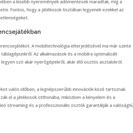
elmében a kisebb nyeremények adómentesek maradtak, míg a
tni. Fontos, hogy a játékosok tisztában legyenek ezekkel az
metlenségeket.
rencsejátékban
zerencsejátékot. A mobiltechnológia elterjedésével ma már szinte
táblagépünkről. Az alkalmazások és a mobilra optimalizált
legyen szó akár nyerőgépekről, akár élő osztós asztalokról.
átékot valós időben, a legnépszerűbb innovációk közé tartoznak.
zák el a játékosok otthonába, miközben a kényelem és a
deó streaming és a professzionális osztók garantálják a valóságh