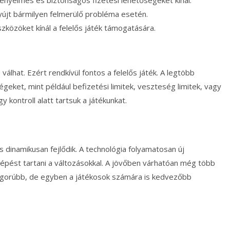
ényelmes és biztonságos fizetési lehetőségeket kínál.
yújt bármilyen felmerülő probléma esetén.
szközöket kínál a felelős játék támogatására.
lhat. Ezért rendkívül fontos a felelős játék. A legtöbb
égeket, mint például befizetési limitek, veszteség limitek, vagy
 kontroll alatt tartsuk a játékunkat.
 dinamikusan fejlődik. A technológia folyamatosan új
épést tartani a változásokkal. A jövőben várhatóan még több
szigorúbb, de egyben a játékosok számára is kedvezőbb