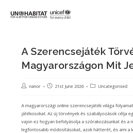
A Szerencsejáték Törv
Magyarországon Mit Je
nanor
21st June 2026
Uncategorised
A magyarországi online szerencsejáték világa folyamato
játékosokat. Az új törvények és szabályozások célja
vajon ez hogyan befolyásolja a szórakozásunkat és a n
legfontosabb módosításokat, azok hátterét, és ami a 