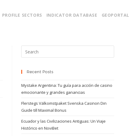
PROFILE SECTORS
INDICATOR DATABASE
GEOPORTAL
Recent Posts
Mystake Argentina: Tu guía para acción de casino
emocionante y grandes ganancias
Flerstegs Välkomstpaket Svenska Casinon Din
Guide till Maximal Bonus
Ecuador y las Civilizaciones Antiguas: Un Viaje
Histórico en NoviBet