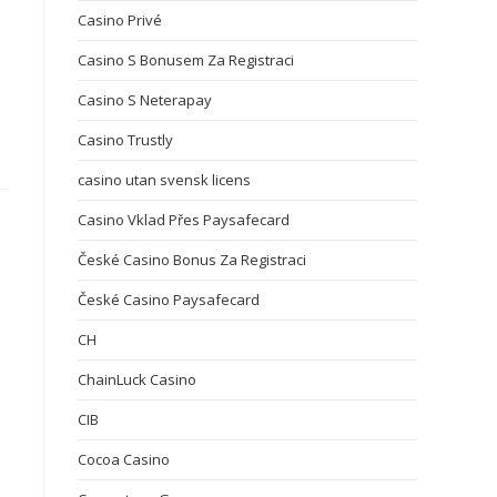
Casino Privé
Casino S Bonusem Za Registraci
Casino S Neterapay
Casino Trustly
casino utan svensk licens
Casino Vklad Přes Paysafecard
České Casino Bonus Za Registraci
České Casino Paysafecard
CH
ChainLuck Casino
CIB
Cocoa Casino