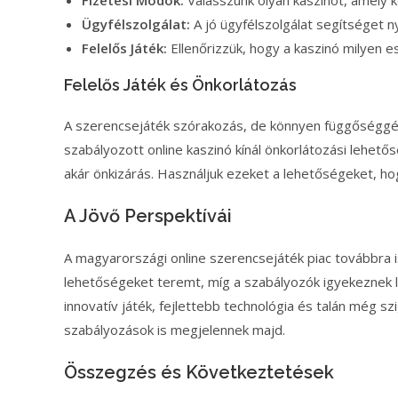
Fizetési Módok:
Válasszunk olyan kaszinót, amely k
Ügyfélszolgálat:
A jó ügyfélszolgálat segítséget n
Felelős Játék:
Ellenőrizzük, hogy a kaszinó milyen e
Felelős Játék és Önkorlátozás
A szerencsejáték szórakozás, de könnyen függőséggé vá
szabályozott online kaszinó kínál önkorlátozási lehetős
akár önkizárás. Használjuk ezeket a lehetőségeket, hogy
A Jövő Perspektívái
A magyarországi online szerencsejáték piac továbbra is
lehetőségeket teremt, míg a szabályozók igyekeznek l
innovatív játék, fejlettebb technológia és talán még 
szabályozások is megjelennek majd.
Összegzés és Következtetések