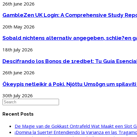
26th June 2026
GambleZen UK Login: A Comprehensive Study Repo
20th May 2026
Sobald nichtens alternativ angegeben, schlie?en 
18th July 2026
Descifrando los Bonos de 1redbet: Tu Guía Esencia
26th June 2026
Ókeypis netleikir á Poki. Njóttu Umsögn um spilavít
30th July 2026
Recent Posts
De Magie van de Gokkast Ontrafeld Wat Maakt een Slot G
¡Domina la Suerte! Entendiendo la Varianza en las Trag