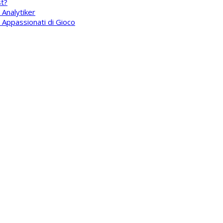
st?
Analytiker
li Appassionati di Gioco