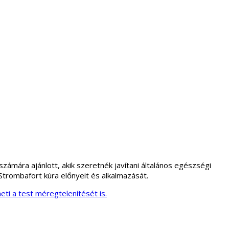
mára ajánlott, akik szeretnék javítani általános egészségi
trombafort kúra előnyeit és alkalmazását.
ti a test méregtelenítését is.