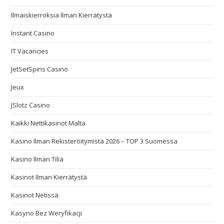
Ilmaiskierroksia Ilman Kierrätystä
Instant Casino
IT Vacancies
JetSetSpins Casino
Jeux
JSlotz Casino
Kaikki Nettikasinot Malta
Kasino Ilman Rekisteröitymistä 2026 – TOP 3 Suomessa
Kasino Ilman Tiliä
Kasinot Ilman Kierrätystä
Kasinot Netissä
Kasyno Bez Weryfikacji