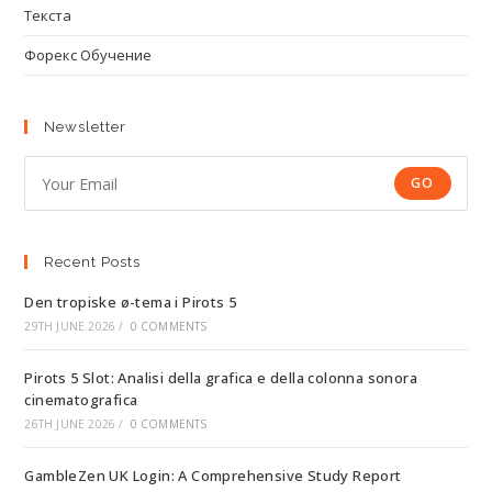
Текста
Форекс Обучение
Newsletter
GO
Recent Posts
Den tropiske ø-tema i Pirots 5
29TH JUNE 2026
/
0 COMMENTS
Pirots 5 Slot: Analisi della grafica e della colonna sonora
cinematografica
26TH JUNE 2026
/
0 COMMENTS
GambleZen UK Login: A Comprehensive Study Report