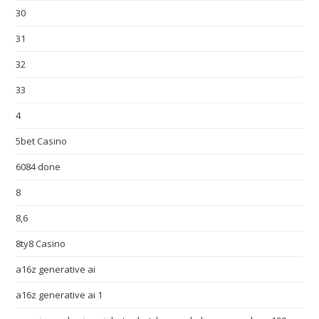
30
31
32
33
4
5bet Casino
6084 done
8
8,6
8ty8 Casino
a16z generative ai
a16z generative ai 1