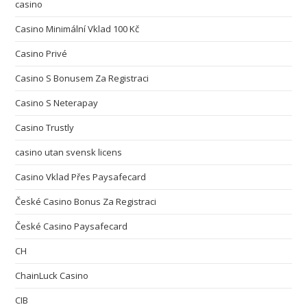
casino
Casino Minimální Vklad 100 Kč
Casino Privé
Casino S Bonusem Za Registraci
Casino S Neterapay
Casino Trustly
casino utan svensk licens
Casino Vklad Přes Paysafecard
České Casino Bonus Za Registraci
České Casino Paysafecard
CH
ChainLuck Casino
CIB