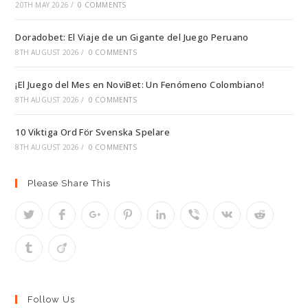
20TH MAY 2026
/
0 COMMENTS
Doradobet: El Viaje de un Gigante del Juego Peruano
8TH AUGUST 2026
/
0 COMMENTS
¡El Juego del Mes en NoviBet: Un Fenómeno Colombiano!
8TH AUGUST 2026
/
0 COMMENTS
10 Viktiga Ord För Svenska Spelare
8TH AUGUST 2026
/
0 COMMENTS
Please Share This
Follow Us