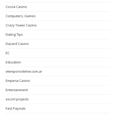
Cocoa Casino
Computers, Games
Crazy Tower Сasino
Dating Tips
Dazard Casino
EC
Education
elemporiodelvw.com.ar
Emperia Casino
Entertainment
escort projects
Fast Payouts