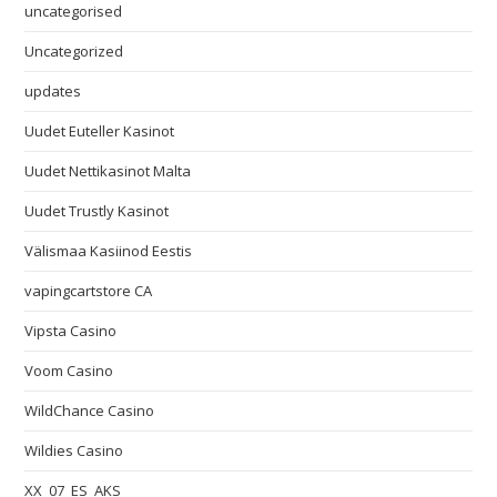
uncategorised
Uncategorized
updates
Uudet Euteller Kasinot
Uudet Nettikasinot Malta
Uudet Trustly Kasinot
Välismaa Kasiinod Eestis
vapingcartstore CA
Vipsta Casino
Voom Casino
WildChance Casino
Wildies Casino
XX_07_ES_AKS