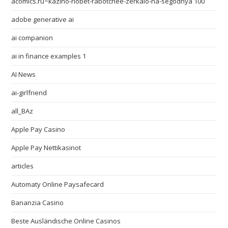
acomics.ru~kazino-riobet-rabotchee-zerkalo-na-segodnya 100
adobe generative ai
ai companion
ai in finance examples 1
AI News
ai-girlfriend
all_BAz
Apple Pay Casino
Apple Pay Nettikasinot
articles
Automaty Online Paysafecard
Bananzia Casino
Beste Ausländische Online Casinos