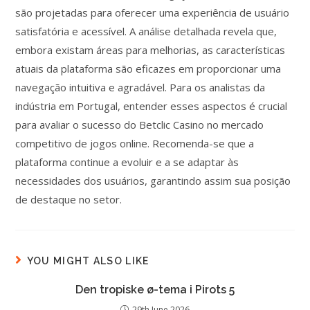
são projetadas para oferecer uma experiência de usuário
satisfatória e acessível. A análise detalhada revela que,
embora existam áreas para melhorias, as características
atuais da plataforma são eficazes em proporcionar uma
navegação intuitiva e agradável. Para os analistas da
indústria em Portugal, entender esses aspectos é crucial
para avaliar o sucesso do Betclic Casino no mercado
competitivo de jogos online. Recomenda-se que a
plataforma continue a evoluir e a se adaptar às
necessidades dos usuários, garantindo assim sua posição
de destaque no setor.
YOU MIGHT ALSO LIKE
Den tropiske ø-tema i Pirots 5
29th June 2026