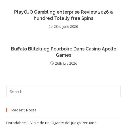
PlayOJO Gambling enterprise Review 2026 a
hundred Totally free Spins
23rd June 2026
Buffalo Blitzkrieg Pourboire Dans Casino Apollo
Games
26th July 2026
Recent Posts
Doradobet: El Viaje de un Gigante del Juego Peruano