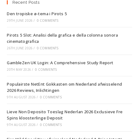
Recent Posts
Den tropiske ø-tema i Pirots 5
29TH JUNE 2026
/
0 COMMENTS
Pirots 5 Slot: Analisi della grafica e della colonna sonora
cinematografica
26TH JUNE 2026
/
0 COMMENTS
GambleZen UK Login: A Comprehensive Study Report
20TH MAY 2026
/
0 COMMENTS
Populairste NetEnt Gokkasten om Nederland afwisselend
2026 Reviews, Inlichtingen
9TH AUGUST 2026
/
0 COMMENTS
Lieve Non Deposito Toeslag Nederlan 2026 Exclusieve Fre
Spins kloosterlinge Deposit
9TH AUGUST 2026
/
0 COMMENTS