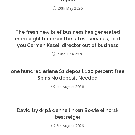
20th May 2026
The fresh new brief business has generated
more eight hundred the latest services, told
you Carmen Kesel, director out of business
22nd June 2026
one hundred ariana $1 deposit 100 percent free
Spins No deposit Needed
4th August 2026
David trykk på denne linken Bowie ei norsk
bestselger
6th August 2026