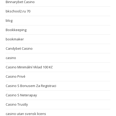
Binnarybet Casino
bkschool2.ru 70
blog
Bookkeeping
bookmaker
Candybet Casino
casino
Casino Minimální Vklad 100 Kč
Casino Privé
Casino S Bonusem Za Registraci
Casino S Neterapay
Casino Trustly
casino utan svensk licens