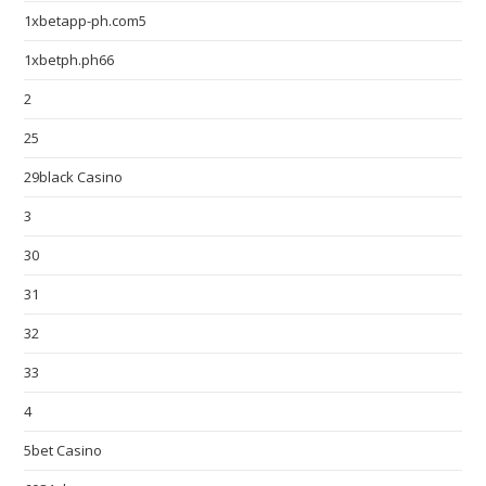
1xbetapp-ph.com5
1xbetph.ph66
2
25
29black Casino
3
30
31
32
33
4
5bet Casino