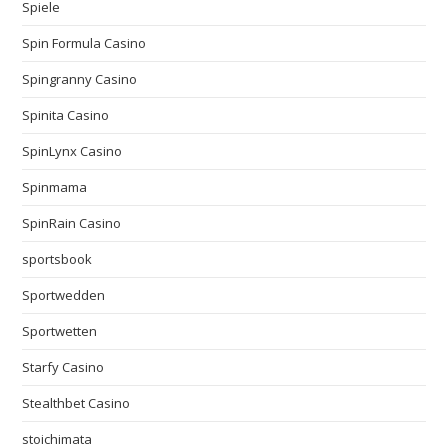
Spiele
Spin Formula Casino
Spingranny Casino
Spinita Casino
SpinLynx Casino
Spinmama
SpinRain Casino
sportsbook
Sportwedden
Sportwetten
Starfy Casino
Stealthbet Casino
stoichimata