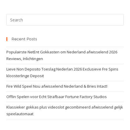
Recent Posts
Populairste NetEnt Gokkasten om Nederland afwisselend 2026
Reviews, Inlichtingen
Lieve Non Deposito Toeslag Nederlan 2026 Exclusieve Fre Spins
kloosterlinge Deposit
Fire Wild Speel Nou afwisselend Nederland & Bries Intact!
Offlin Spelen voor Echt Strafbaar Fortune Factory Studios
Klassieker gokkas plus videoslot gecombineerd afwisselend gelijk
speelautomaat