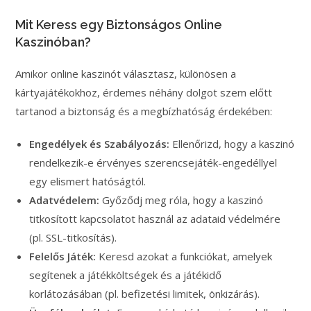
Mit Keress egy Biztonságos Online
Kaszinóban?
Amikor online kaszinót választasz, különösen a
kártyajátékokhoz, érdemes néhány dolgot szem előtt
tartanod a biztonság és a megbízhatóság érdekében:
Engedélyek és Szabályozás:
Ellenőrizd, hogy a kaszinó
rendelkezik-e érvényes szerencsejáték-engedéllyel
egy elismert hatóságtól.
Adatvédelem:
Győződj meg róla, hogy a kaszinó
titkosított kapcsolatot használ az adataid védelmére
(pl. SSL-titkosítás).
Felelős Játék:
Keresd azokat a funkciókat, amelyek
segítenek a játékköltségek és a játékidő
korlátozásában (pl. befizetési limitek, önkizárás).