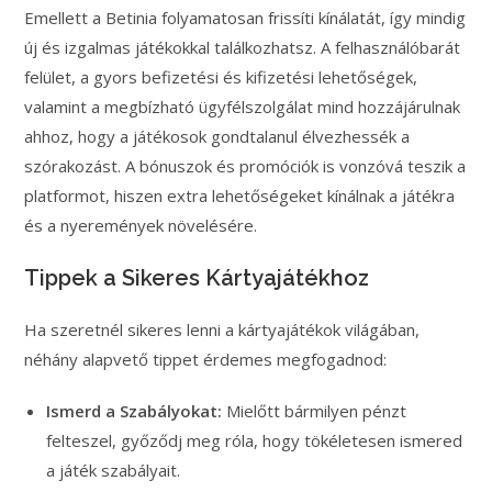
Emellett a Betinia folyamatosan frissíti kínálatát, így mindig
új és izgalmas játékokkal találkozhatsz. A felhasználóbarát
felület, a gyors befizetési és kifizetési lehetőségek,
valamint a megbízható ügyfélszolgálat mind hozzájárulnak
ahhoz, hogy a játékosok gondtalanul élvezhessék a
szórakozást. A bónuszok és promóciók is vonzóvá teszik a
platformot, hiszen extra lehetőségeket kínálnak a játékra
és a nyeremények növelésére.
Tippek a Sikeres Kártyajátékhoz
Ha szeretnél sikeres lenni a kártyajátékok világában,
néhány alapvető tippet érdemes megfogadnod:
Ismerd a Szabályokat:
Mielőtt bármilyen pénzt
felteszel, győződj meg róla, hogy tökéletesen ismered
a játék szabályait.