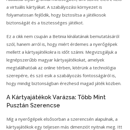
a virtuális kártyákat. A szabályozási környezet is
folyamatosan fejlődik, hogy biztosítsa a játékosok
biztonságát és a tisztességes játékot.
Ez a cikk nem csupán a Betinia kínálatának bemutatásáról
szól, hanem arról is, hogy miért érdemes a nyerőgépek
mellett a kártyajátékokra is időt szánni. Megvizsgáljuk a
legnépszerűbb magyar kártyajátékokat, amelyek
megtalálhatóak az online térben, kitérünk a technológia
szerepére, és szó esik a szabályozás fontosságáról is,
hogy mindig biztonságban érezhesd magad játék közben.
A Kártyajátékok Varázsa: Több Mint
Pusztán Szerencse
Míg a nyerőgépek elsősorban a szerencsén alapulnak, a
kártyajátékok egy teljesen más dimenziót nyitnak meg. Itt