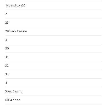
1xbetph.ph66
2
25
29black Casino
3
30
31
32
33
4
5bet Casino
6084 done