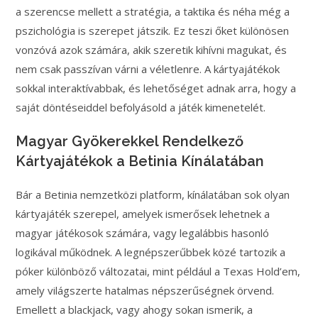
a szerencse mellett a stratégia, a taktika és néha még a
pszichológia is szerepet játszik. Ez teszi őket különösen
vonzóvá azok számára, akik szeretik kihívni magukat, és
nem csak passzívan várni a véletlenre. A kártyajátékok
sokkal interaktívabbak, és lehetőséget adnak arra, hogy a
saját döntéseiddel befolyásold a játék kimenetelét.
Magyar Gyökerekkel Rendelkező
Kártyajátékok a Betinia Kínálatában
Bár a Betinia nemzetközi platform, kínálatában sok olyan
kártyajáték szerepel, amelyek ismerősek lehetnek a
magyar játékosok számára, vagy legalábbis hasonló
logikával működnek. A legnépszerűbbek közé tartozik a
póker különböző változatai, mint például a Texas Hold’em,
amely világszerte hatalmas népszerűségnek örvend.
Emellett a blackjack, vagy ahogy sokan ismerik, a