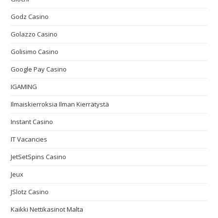
Godz Casino
Golazzo Casino
Golisimo Casino
Google Pay Casino
IGAMING
Ilmaiskierroksia Ilman Kierrätystä
Instant Casino
IT Vacancies
JetSetSpins Casino
Jeux
JSlotz Casino
Kaikki Nettikasinot Malta