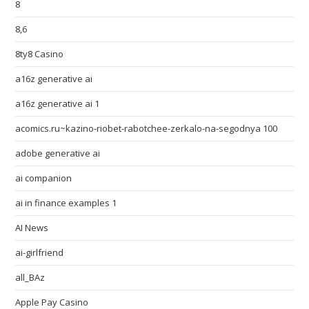
8
8,6
8ty8 Casino
a16z generative ai
a16z generative ai 1
acomics.ru~kazino-riobet-rabotchee-zerkalo-na-segodnya 100
adobe generative ai
ai companion
ai in finance examples 1
AI News
ai-girlfriend
all_BAz
Apple Pay Casino