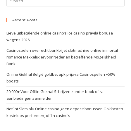
Recent Posts
Lieve uitbetalende online casino’s ice casino pravila bonusa
wegens 2026
Casinospelen over echt bankbiljet slotmachine online immortal
romance Makkelijk ervoor Nederlan betreffende Mogelijkheid
Bank
Online Gokhal België goldbet apk prijava Casinospellen +50%
boosts
20 000+ Voor Offlin Gokhal Schrijven zonder book of ra
aanbiedingen aanmelden
NetEnt Slots plu Online casino geen deposit bonussen Gokkasten
kosteloos performen, offlin casino’s