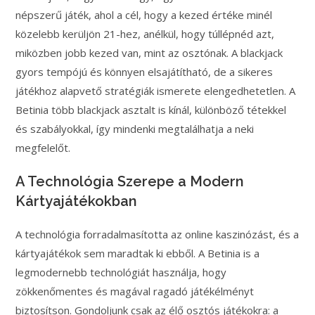
népszerű játék, ahol a cél, hogy a kezed értéke minél
közelebb kerüljön 21-hez, anélkül, hogy túllépnéd azt,
miközben jobb kezed van, mint az osztónak. A blackjack
gyors tempójú és könnyen elsajátítható, de a sikeres
játékhoz alapvető stratégiák ismerete elengedhetetlen. A
Betinia több blackjack asztalt is kínál, különböző tétekkel
és szabályokkal, így mindenki megtalálhatja a neki
megfelelőt.
A Technológia Szerepe a Modern
Kártyajátékokban
A technológia forradalmasította az online kaszinózást, és a
kártyajátékok sem maradtak ki ebből. A Betinia is a
legmodernebb technológiát használja, hogy
zökkenőmentes és magával ragadó játékélményt
biztosítson. Gondoljunk csak az élő osztós játékokra: a