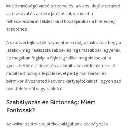
kiváló minőségű videó streamelés, a valós idejű interakció
az osztóval és a többi játékossal, valamint a
felhasználóbarát felület mind hozzájárulnak a hitelesség
érzetéhez.
A szoftverfejlesztők folyamatosan dolgoznak azon, hogy a
játékok még realisztikusabbak és izgalmasabbak legyenek.
Ez magában foglalja a fejlett grafikai megoldásokat, a
gyors betöltési időket és az intuitív kezelőfelületeket. A
mobil technológia fejlődésével pedig már bárhol és
bármikor élvezheted kedvenc kártyajátékaidat, legyen szó
okostelefonról vagy tabletről.
Szabályozás és Biztonság: Miért
Fontosak?
Az online szerencsejátékok világában a szabályozás