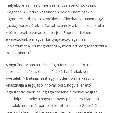
mélyebbre ásni az online szerencsejátékok sokszínű
világában. A Betinia kaszinóban például nem csak a
legmodernebb nyerőgépekkel találkozhatsz, hanem egy
gazdag kártyajáték kínálattal is, amely a klasszikusoktól a
különlegesebb variációkig terjed. Ebben a cikkben
elkalauzolunk a magyar kártyajátékok izgalmas
univerzumába, és megmutatjuk, miért éri meg felfedezni a
Betinia kínálatát.
A digitális korban a technológia forradalmasította a
szerencsejátékot, és ez alól a kártyajátékok sem
kivételek. A Betinia, mint egy modern online kaszinó,
kihasználja a legújabb innovációkat, hogy a lehető
legautentikusabb és legizgalmasabb élményt nyújtsa.
Gondolj csak bele: a hagyományos póker- és blackjack
asztalok most már bárhol elérhetőek, a nap 24 órájában,
ráadásul olyan grafikai minőségben, ami szinte életre kelti