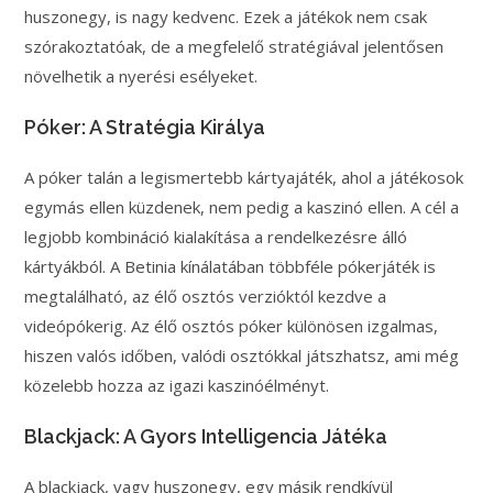
huszonegy, is nagy kedvenc. Ezek a játékok nem csak
szórakoztatóak, de a megfelelő stratégiával jelentősen
növelhetik a nyerési esélyeket.
Póker: A Stratégia Királya
A póker talán a legismertebb kártyajáték, ahol a játékosok
egymás ellen küzdenek, nem pedig a kaszinó ellen. A cél a
legjobb kombináció kialakítása a rendelkezésre álló
kártyákból. A Betinia kínálatában többféle pókerjáték is
megtalálható, az élő osztós verzióktól kezdve a
videópókerig. Az élő osztós póker különösen izgalmas,
hiszen valós időben, valódi osztókkal játszhatsz, ami még
közelebb hozza az igazi kaszinóélményt.
Blackjack: A Gyors Intelligencia Játéka
A blackjack, vagy huszonegy, egy másik rendkívül