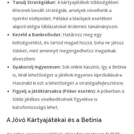
Tanulj Stratégiákat:
A kártyajátékok többségében
léteznek bevált stratégiák, amelyek növelhetik a
nyerési esélyeidet. Például a blackjack esetében
alapstratégia táblázatokat érdemes tanulmányozni.
Kezeld a Bankrollodat:
Határozz meg egy
költségvetést, és tartsd magad hozzá. Soha ne játssz
többet, mint amennyit megengedhetsz magadnak
elveszíteni.
Gyakorolj Ingyenesen:
Sok online kaszinó, így a Betinia
is, kínál lehetőséget a játékok ingyenes kipróbálására.
Használd ki ezt a lehetőséget a stratégiafejlesztésre.
Figyelj a Játéktársakra (Póker esetén):
A pókerben a
többi játékos viselkedésének figyelése is
kulcsfontosságú lehet.
A Jövő Kártyajátékai és a Betinia