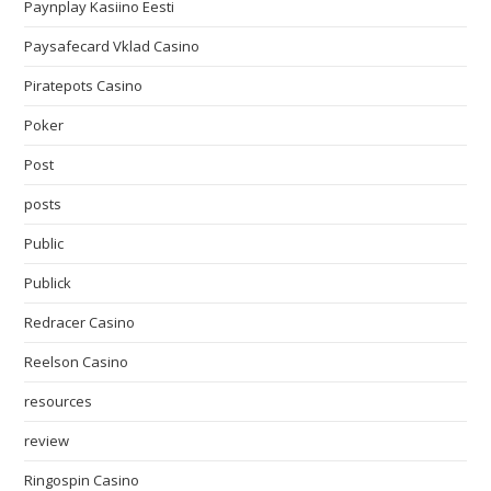
Paynplay Kasiino Eesti
Paysafecard Vklad Casino
Piratepots Casino
Poker
Post
posts
Public
Publick
Redracer Casino
Reelson Casino
resources
review
Ringospin Casino