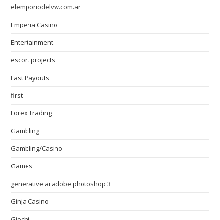
elemporiodelvw.com.ar
Emperia Casino
Entertainment
escort projects
Fast Payouts
first
Forex Trading
Gambling
Gambling/Casino
Games
generative ai adobe photoshop 3
Ginja Casino
Giochi