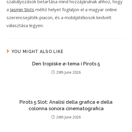
szabályozások betartása mind hozzájárulnak ahhoz, hogy
a
Jasmin Slots
méltó helyet foglaljon el a magyar online
szerencsejáték-piacon, és a mobiljátékosok kedvelt
választása legyen.
YOU MIGHT ALSO LIKE
Den tropiske ø-tema i Pirots 5
29th June 2026
Pirots 5 Slot: Analisi della grafica e della
colonna sonora cinematografica
26th June 2026