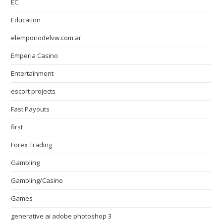
EC
Education
elemporiodelvw.com.ar
Emperia Casino
Entertainment
escort projects
Fast Payouts
first
Forex Trading
Gambling
Gambling/Casino
Games
generative ai adobe photoshop 3