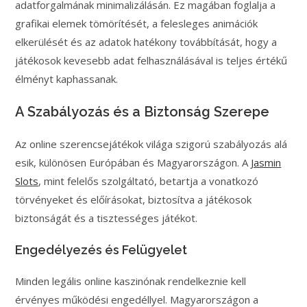
adatforgalmának minimalizálásán. Ez magában foglalja a
grafikai elemek tömörítését, a felesleges animációk
elkerülését és az adatok hatékony továbbítását, hogy a
játékosok kevesebb adat felhasználásával is teljes értékű
élményt kaphassanak.
A Szabályozás és a Biztonság Szerepe
Az online szerencsejátékok világa szigorú szabályozás alá
esik, különösen Európában és Magyarországon. A
Jasmin
Slots
, mint felelős szolgáltató, betartja a vonatkozó
törvényeket és előírásokat, biztosítva a játékosok
biztonságát és a tisztességes játékot.
Engedélyezés és Felügyelet
Minden legális online kaszinónak rendelkeznie kell
érvényes működési engedéllyel. Magyarországon a