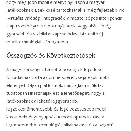
hogy még jobb mobil élményt nyújtson a magyar
játékosoknak. Ezek közé tartozhatnak a még fejlettebb VR
(virtuális valóság) integrációk, a mesterséges intelligencia
alapú személyre szabott ajánlatok, vagy akár a még
gyorsabb és stabilabb kapcsolódást biztosító új
mobiltechnológiák támogatása.
Összegzés és Következtetések
A magyarországi internetsebességek fejlődése
forradalmasította az online szerencsejátékok mobil
élményét. Olyan platformok, mint a
Jasmin Slots
,
tudatosan kihasználják ezt a lehetőséget, hogy a
játékosoknak a lehető leggyorsabb,
legzökkenőmentesebb és legélvezetesebb mobil
kaszinóélményt nyújtsák. A mobil optimalizálás, a
legmodernebb technológiák alkalmazása és a szigorú