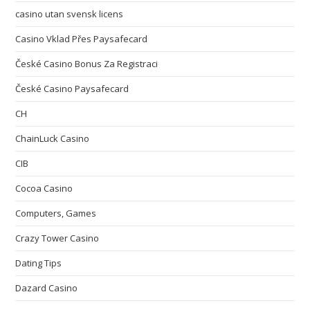
casino utan svensk licens
Casino Vklad Přes Paysafecard
České Casino Bonus Za Registraci
České Casino Paysafecard
CH
ChainLuck Casino
CIB
Cocoa Casino
Computers, Games
Crazy Tower Сasino
Dating Tips
Dazard Casino