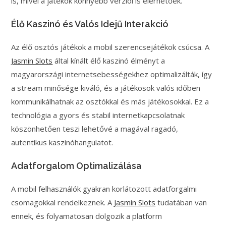
is, mivel a játékok könnyebb verziói is elérhetőek.
Élő Kaszinó és Valós Idejű Interakció
Az élő osztós játékok a mobil szerencsejátékok csúcsa. A
Jasmin Slots
által kínált élő kaszinó élményt a
magyarországi internetsebességekhez optimalizálták, így
a stream minősége kiváló, és a játékosok valós időben
kommunikálhatnak az osztókkal és más játékosokkal. Ez a
technológia a gyors és stabil internetkapcsolatnak
köszönhetően teszi lehetővé a magával ragadó,
autentikus kaszinóhangulatot.
Adatforgalom Optimalizálása
A mobil felhasználók gyakran korlátozott adatforgalmi
csomagokkal rendelkeznek. A
Jasmin Slots
tudatában van
ennek, és folyamatosan dolgozik a platform