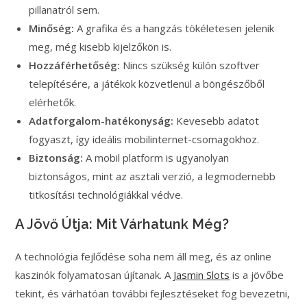
pillanatról sem.
Minőség:
A grafika és a hangzás tökéletesen jelenik
meg, még kisebb kijelzőkön is.
Hozzáférhetőség:
Nincs szükség külön szoftver
telepítésére, a játékok közvetlenül a böngészőből
elérhetők.
Adatforgalom-hatékonyság:
Kevesebb adatot
fogyaszt, így ideális mobilinternet-csomagokhoz.
Biztonság:
A mobil platform is ugyanolyan
biztonságos, mint az asztali verzió, a legmodernebb
titkosítási technológiákkal védve.
A Jövő Útja: Mit Várhatunk Még?
A technológia fejlődése soha nem áll meg, és az online
kaszinók folyamatosan újítanak. A
Jasmin Slots
is a jövőbe
tekint, és várhatóan további fejlesztéseket fog bevezetni,