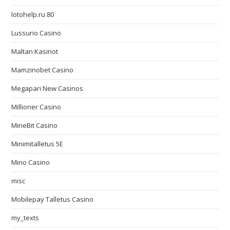
lotohelp.ru 80
Lussurio Casino
Maltan Kasinot
Mamzinobet Casino
Megapari New Casinos
Millioner Casino
MineBit Casino
Minimitalletus 5E
Mino Casino
misc
Mobilepay Talletus Casino
my_texts