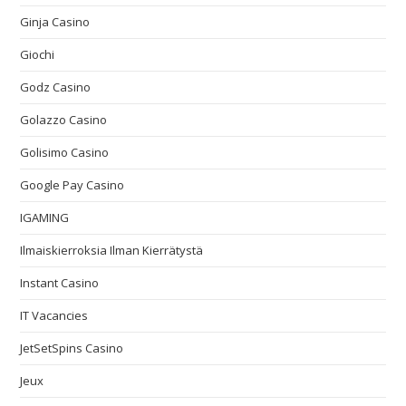
Ginja Casino
Giochi
Godz Casino
Golazzo Casino
Golisimo Casino
Google Pay Casino
IGAMING
Ilmaiskierroksia Ilman Kierrätystä
Instant Casino
IT Vacancies
JetSetSpins Casino
Jeux