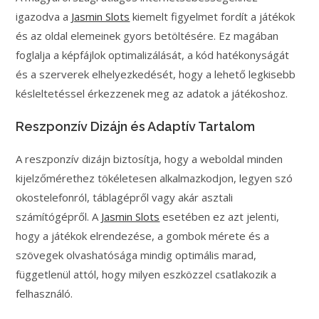
igazodva a
Jasmin Slots
kiemelt figyelmet fordít a játékok
és az oldal elemeinek gyors betöltésére. Ez magában
foglalja a képfájlok optimalizálását, a kód hatékonyságát
és a szerverek elhelyezkedését, hogy a lehető legkisebb
késleltetéssel érkezzenek meg az adatok a játékoshoz.
Reszponzív Dizájn és Adaptív Tartalom
A reszponzív dizájn biztosítja, hogy a weboldal minden
kijelzőmérethez tökéletesen alkalmazkodjon, legyen szó
okostelefonról, táblagépről vagy akár asztali
számítógépről. A
Jasmin Slots
esetében ez azt jelenti,
hogy a játékok elrendezése, a gombok mérete és a
szövegek olvashatósága mindig optimális marad,
függetlenül attól, hogy milyen eszközzel csatlakozik a
felhasználó.