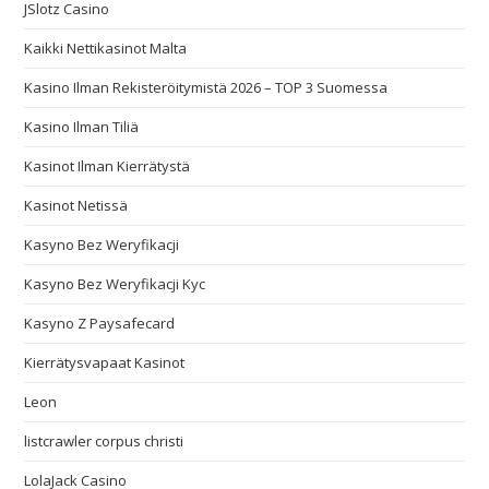
JSlotz Casino
Kaikki Nettikasinot Malta
Kasino Ilman Rekisteröitymistä 2026 – TOP 3 Suomessa
Kasino Ilman Tiliä
Kasinot Ilman Kierrätystä
Kasinot Netissä
Kasyno Bez Weryfikacji
Kasyno Bez Weryfikacji Kyc
Kasyno Z Paysafecard
Kierrätysvapaat Kasinot
Leon
listcrawler corpus christi
LolaJack Casino