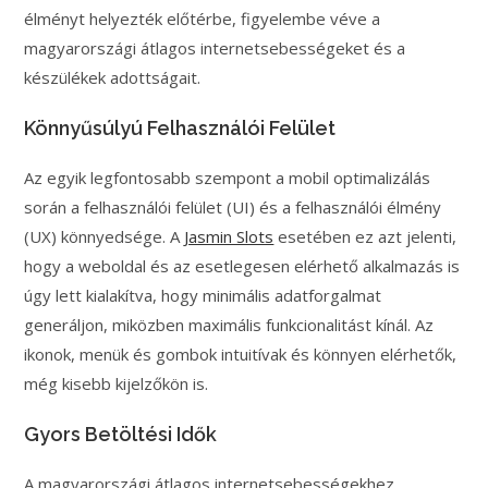
élményt helyezték előtérbe, figyelembe véve a
magyarországi átlagos internetsebességeket és a
készülékek adottságait.
Könnyűsúlyú Felhasználói Felület
Az egyik legfontosabb szempont a mobil optimalizálás
során a felhasználói felület (UI) és a felhasználói élmény
(UX) könnyedsége. A
Jasmin Slots
esetében ez azt jelenti,
hogy a weboldal és az esetlegesen elérhető alkalmazás is
úgy lett kialakítva, hogy minimális adatforgalmat
generáljon, miközben maximális funkcionalitást kínál. Az
ikonok, menük és gombok intuitívak és könnyen elérhetők,
még kisebb kijelzőkön is.
Gyors Betöltési Idők
A magyarországi átlagos internetsebességekhez