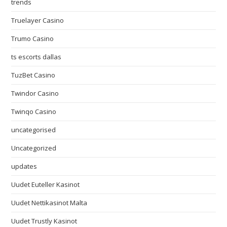
trends
Truelayer Casino
Trumo Casino
ts escorts dallas
TuzBet Casino
Twindor Casino
Twinqo Casino
uncategorised
Uncategorized
updates
Uudet Euteller Kasinot
Uudet Nettikasinot Malta
Uudet Trustly Kasinot