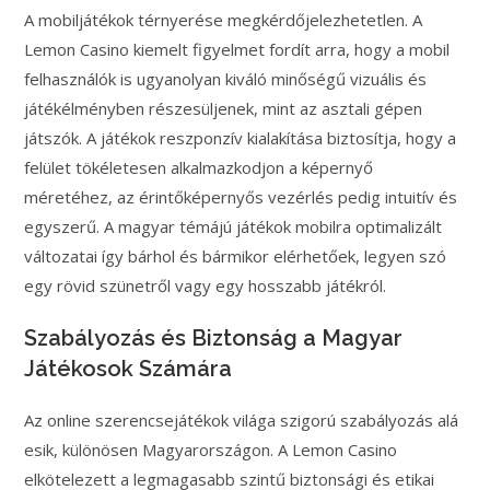
A mobiljátékok térnyerése megkérdőjelezhetetlen. A
Lemon Casino kiemelt figyelmet fordít arra, hogy a mobil
felhasználók is ugyanolyan kiváló minőségű vizuális és
játékélményben részesüljenek, mint az asztali gépen
játszók. A játékok reszponzív kialakítása biztosítja, hogy a
felület tökéletesen alkalmazkodjon a képernyő
méretéhez, az érintőképernyős vezérlés pedig intuitív és
egyszerű. A magyar témájú játékok mobilra optimalizált
változatai így bárhol és bármikor elérhetőek, legyen szó
egy rövid szünetről vagy egy hosszabb játékról.
Szabályozás és Biztonság a Magyar
Játékosok Számára
Az online szerencsejátékok világa szigorú szabályozás alá
esik, különösen Magyarországon. A Lemon Casino
elkötelezett a legmagasabb szintű biztonsági és etikai