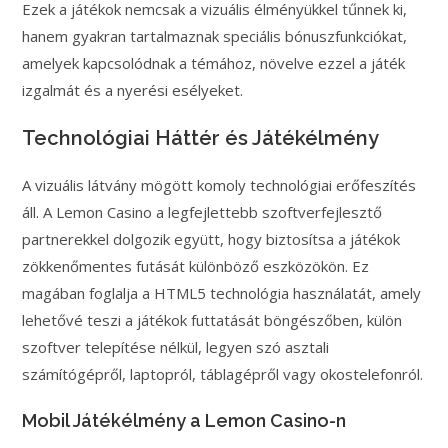
Ezek a játékok nemcsak a vizuális élményükkel tűnnek ki,
hanem gyakran tartalmaznak speciális bónuszfunkciókat,
amelyek kapcsolódnak a témához, növelve ezzel a játék
izgalmát és a nyerési esélyeket.
Technológiai Háttér és Játékélmény
A vizuális látvány mögött komoly technológiai erőfeszítés
áll. A Lemon Casino a legfejlettebb szoftverfejlesztő
partnerekkel dolgozik együtt, hogy biztosítsa a játékok
zökkenőmentes futását különböző eszközökön. Ez
magában foglalja a HTML5 technológia használatát, amely
lehetővé teszi a játékok futtatását böngészőben, külön
szoftver telepítése nélkül, legyen szó asztali
számítógépről, laptopról, táblagépről vagy okostelefonról.
Mobil Játékélmény a Lemon Casino-n