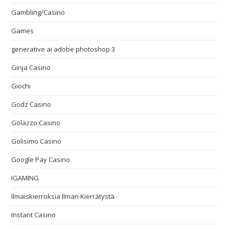
Gambling/Casino
Games
generative ai adobe photoshop 3
Ginja Casino
Giochi
Godz Casino
Golazzo Casino
Golisimo Casino
Google Pay Casino
IGAMING
Ilmaiskierroksia Ilman Kierrätystä
Instant Casino