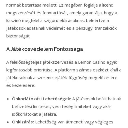
normák betartása mellett. Ez magában foglalja a licenc
megszerzését és fenntartását, amely garantálja, hogy a
kaszinó megfelel a szigorú előírásoknak, beleértve a
játékosok adatainak védelmét és a pénzügyi tranzakciók
biztonságát.
A Játékosvédelem Fontossága
A felelősségteljes játékszervezés a Lemon Casino egyik
legfontosabb prioritása. A platform számos eszközt kínál a
játékosoknak a szerencsejáték-függőség megelőzésére
és kezelésére:
Önkorlátozási Lehetőségek:
A játékosok beállíthatnak
befizetési limiteket, veszteség limiteket vagy akár
időkorlátokat a játékra.
Önkizárás:
Lehetőség van átmeneti vagy végleges