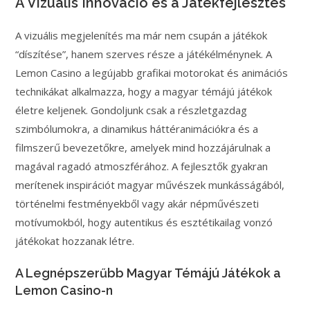
A Vizuális Innováció és a Játékfejlesztés
A vizuális megjelenítés ma már nem csupán a játékok
“díszítése”, hanem szerves része a játékélménynek. A
Lemon Casino a legújabb grafikai motorokat és animációs
technikákat alkalmazza, hogy a magyar témájú játékok
életre keljenek. Gondoljunk csak a részletgazdag
szimbólumokra, a dinamikus háttéranimációkra és a
filmszerű bevezetőkre, amelyek mind hozzájárulnak a
magával ragadó atmoszférához. A fejlesztők gyakran
merítenek inspirációt magyar művészek munkásságából,
történelmi festményekből vagy akár népművészeti
motívumokból, hogy autentikus és esztétikailag vonzó
játékokat hozzanak létre.
A Legnépszerűbb Magyar Témájú Játékok a
Lemon Casino-n