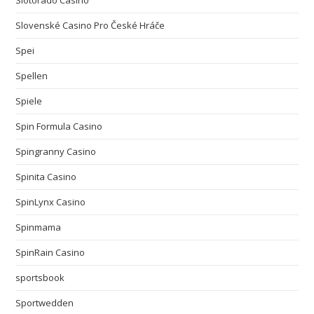
Slotorado Casino
Slovenské Casino Pro České Hráče
Spei
Spellen
Spiele
Spin Formula Casino
Spingranny Casino
Spinita Casino
SpinLynx Casino
Spinmama
SpinRain Casino
sportsbook
Sportwedden