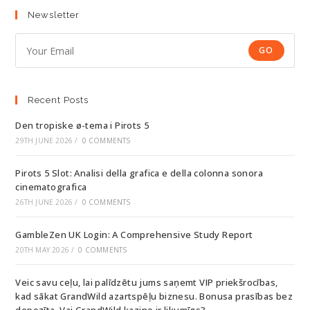
Newsletter
GO
Recent Posts
Den tropiske ø-tema i Pirots 5
29TH JUNE 2026
/
0 COMMENTS
Pirots 5 Slot: Analisi della grafica e della colonna sonora
cinematografica
26TH JUNE 2026
/
0 COMMENTS
GambleZen UK Login: A Comprehensive Study Report
20TH MAY 2026
/
0 COMMENTS
Veic savu ceļu, lai palīdzētu jums saņemt VIP priekšrocības,
kad sākat GrandWild azartspēļu biznesu. Bonusa prasības bez