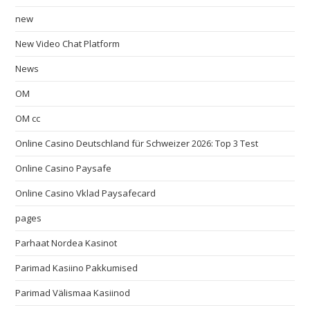
new
New Video Chat Platform
News
OM
OM cc
Online Casino Deutschland für Schweizer 2026: Top 3 Test
Online Casino Paysafe
Online Casino Vklad Paysafecard
pages
Parhaat Nordea Kasinot
Parimad Kasiino Pakkumised
Parimad Välismaa Kasiinod