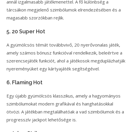
annál izgalmasabb játékmenettel. A fő különbség a
tárcsákon megjelenő szimbólumok elrendezésében és a
magasabb szorzókban rejlik.
5. 20 Super Hot
A gyümölcsös témát továbbvivő, 20 nyerővonalas játék,
amely számos bónusz funkcióval rendelkezik, beleértve a
szerencsejáték funkciót, ahol a játékosok megduplázhatják
nyereményüket egy kártyajáték segítségével.
6. Flaming Hot
Egy újabb gyümölcsös klasszikus, amely a hagyományos
szimbólumokat modern grafikával és hanghatásokkal
ötvözi. A játékban megtalálhatóak a vad szimbólumok és a
progresszív jackpot lehetősége is.