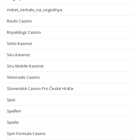
riobet_zerkalo_na_segodnya
Roulo Casino
Royaldogs Casino
Siirto Kasinot
Siru Kasinot
Siru Mobile Kasinot
Slotorado Casino
Slovenské Casino Pro České Hráče
Spei
Spellen
Spiele
Spin Formula Casino