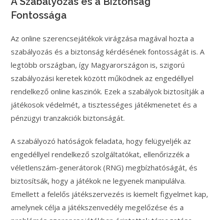
A Szabályozás és a Biztonság
Fontossága
Az online szerencsejátékok virágzása magával hozta a
szabályozás és a biztonság kérdésének fontosságát is. A
legtöbb országban, így Magyarországon is, szigorú
szabályozási keretek között működnek az engedéllyel
rendelkező online kaszinók. Ezek a szabályok biztosítják a
játékosok védelmét, a tisztességes játékmenetet és a
pénzügyi tranzakciók biztonságát.
A szabályozó hatóságok feladata, hogy felügyeljék az
engedéllyel rendelkező szolgáltatókat, ellenőrizzék a
véletlenszám-generátorok (RNG) megbízhatóságát, és
biztosítsák, hogy a játékok ne legyenek manipulálva.
Emellett a felelős játékszervezés is kiemelt figyelmet kap,
amelynek célja a játékszenvedély megelőzése és a