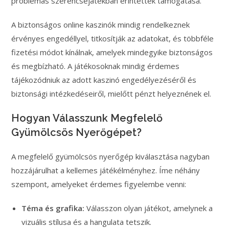
problémás szerencsejátékban érintettek támogatása.
A biztonságos online kaszinók mindig rendelkeznek
érvényes engedéllyel, titkosítják az adatokat, és többféle
fizetési módot kínálnak, amelyek mindegyike biztonságos
és megbízható. A játékosoknak mindig érdemes
tájékozódniuk az adott kaszinó engedélyezéséről és
biztonsági intézkedéseiről, mielőtt pénzt helyeznének el.
Hogyan Válasszunk Megfelelő
Gyümölcsös Nyerőgépet?
A megfelelő gyümölcsös nyerőgép kiválasztása nagyban
hozzájárulhat a kellemes játékélményhez. Íme néhány
szempont, amelyeket érdemes figyelembe venni:
Téma és grafika:
Válasszon olyan játékot, amelynek a
vizuális stílusa és a hangulata tetszik.