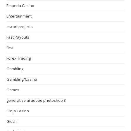
Emperia Casino
Entertainment
escort projects
Fast Payouts
first
Forex Trading
Gambling
Gambling/Casino
Games
generative ai adobe photoshop 3
Ginja Casino
Giochi