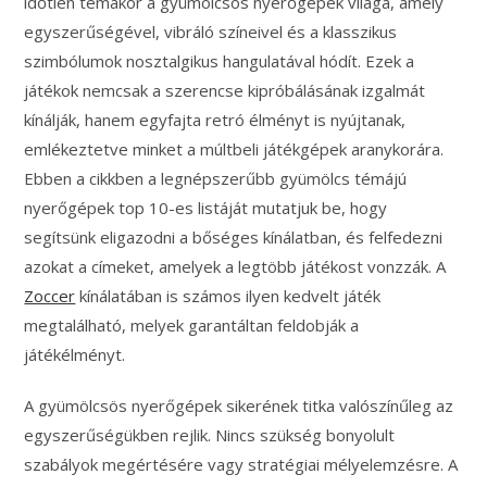
időtlen témakör a gyümölcsös nyerőgépek világa, amely
egyszerűségével, vibráló színeivel és a klasszikus
szimbólumok nosztalgikus hangulatával hódít. Ezek a
játékok nemcsak a szerencse kipróbálásának izgalmát
kínálják, hanem egyfajta retró élményt is nyújtanak,
emlékeztetve minket a múltbeli játékgépek aranykorára.
Ebben a cikkben a legnépszerűbb gyümölcs témájú
nyerőgépek top 10-es listáját mutatjuk be, hogy
segítsünk eligazodni a bőséges kínálatban, és felfedezni
azokat a címeket, amelyek a legtöbb játékost vonzzák. A
Zoccer
kínálatában is számos ilyen kedvelt játék
megtalálható, melyek garantáltan feldobják a
játékélményt.
A gyümölcsös nyerőgépek sikerének titka valószínűleg az
egyszerűségükben rejlik. Nincs szükség bonyolult
szabályok megértésére vagy stratégiai mélyelemzésre. A