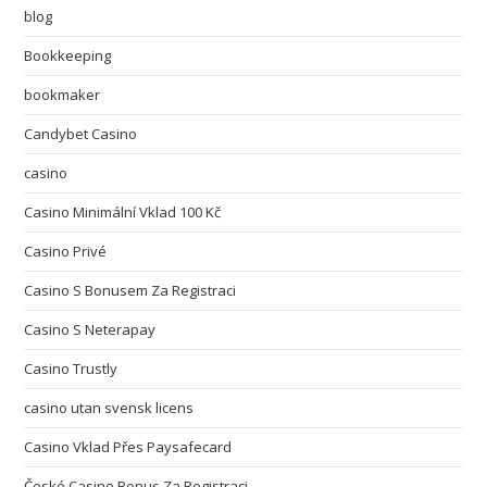
blog
Bookkeeping
bookmaker
Candybet Casino
casino
Casino Minimální Vklad 100 Kč
Casino Privé
Casino S Bonusem Za Registraci
Casino S Neterapay
Casino Trustly
casino utan svensk licens
Casino Vklad Přes Paysafecard
České Casino Bonus Za Registraci