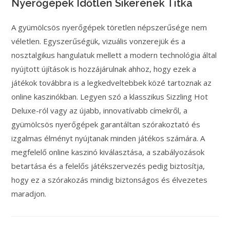
Nyerőgépek Időtlen Sikerének Titka
A gyümölcsös nyerőgépek töretlen népszerűsége nem
véletlen. Egyszerűségük, vizuális vonzerejük és a
nosztalgikus hangulatuk mellett a modern technológia által
nyújtott újítások is hozzájárulnak ahhoz, hogy ezek a
játékok továbbra is a legkedveltebbek közé tartoznak az
online kaszinókban. Legyen szó a klasszikus Sizzling Hot
Deluxe-ról vagy az újabb, innovatívabb címekről, a
gyümölcsös nyerőgépek garantáltan szórakoztató és
izgalmas élményt nyújtanak minden játékos számára. A
megfelelő online kaszinó kiválasztása, a szabályozások
betartása és a felelős játékszervezés pedig biztosítja,
hogy ez a szórakozás mindig biztonságos és élvezetes
maradjon.