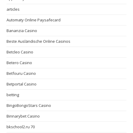
articles
Automaty Online Paysafecard
Bananzia Casino
Beste Ausländische Online Casinos
Betcleo Casino
Betero Casino
Betfouru Casino
Betportal Casino
betting
BingoBongoStars Casino
Binnarybet Casino
bkschool2.ru 70