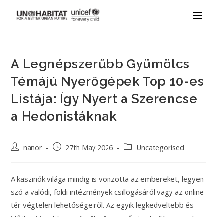
A Legnépszerűbb Gyümölcs
Témájú Nyerőgépek Top 10-es
Listája: Így Nyert a Szerencse
a Hedonistáknak
nanor
27th May 2026
Uncategorised
A kaszinók világa mindig is vonzotta az embereket, legyen
szó a valódi, földi intézmények csillogásáról vagy az online
tér végtelen lehetőségeiről. Az egyik legkedveltebb és