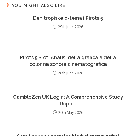
YOU MIGHT ALSO LIKE
Den tropiske ø-tema i Pirots 5
29th June 2026
Pirots 5 Slot: Analisi della grafica e della
colonna sonora cinematografica
26th June 2026
GambleZen UK Login: A Comprehensive Study
Report
20th May 2026