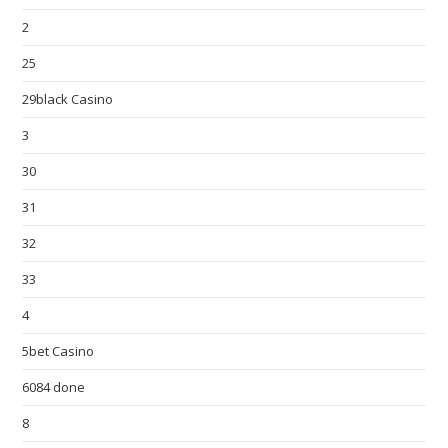
2
25
29black Casino
3
30
31
32
33
4
5bet Casino
6084 done
8