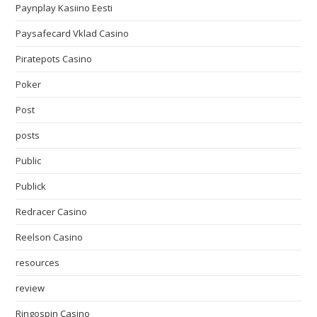
Paynplay Kasiino Eesti
Paysafecard Vklad Casino
Piratepots Casino
Poker
Post
posts
Public
Publick
Redracer Casino
Reelson Casino
resources
review
Ringospin Casino