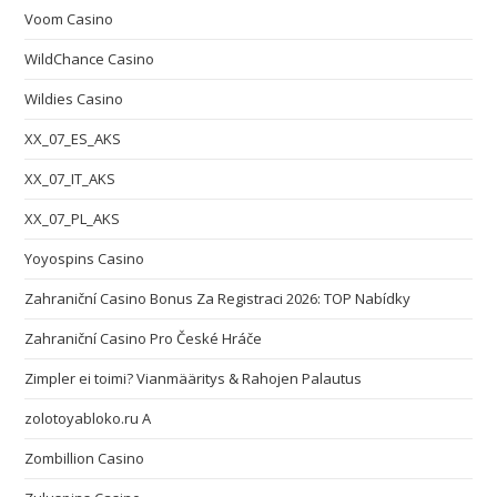
Voom Casino
WildChance Casino
Wildies Casino
XX_07_ES_AKS
XX_07_IT_AKS
XX_07_PL_AKS
Yoyospins Casino
Zahraniční Casino Bonus Za Registraci 2026: TOP Nabídky
Zahraniční Casino Pro České Hráče
Zimpler ei toimi? Vianmääritys & Rahojen Palautus
zolotoyabloko.ru A
Zombillion Casino