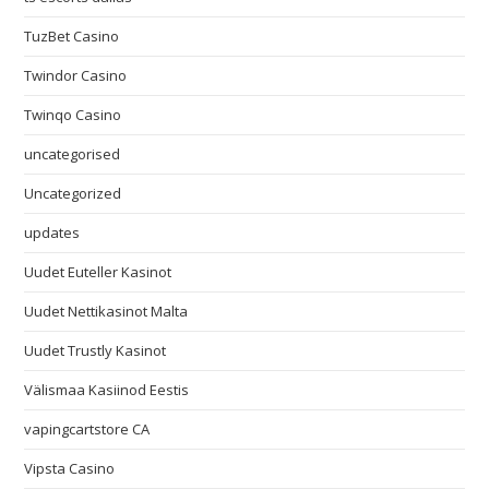
TuzBet Casino
Twindor Casino
Twinqo Casino
uncategorised
Uncategorized
updates
Uudet Euteller Kasinot
Uudet Nettikasinot Malta
Uudet Trustly Kasinot
Välismaa Kasiinod Eestis
vapingcartstore CA
Vipsta Casino