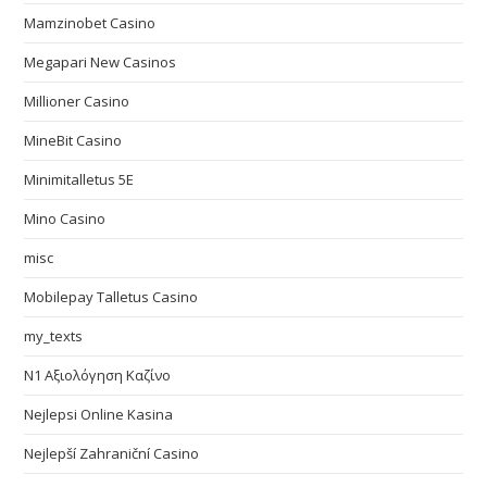
Mamzinobet Casino
Megapari New Casinos
Millioner Casino
MineBit Casino
Minimitalletus 5E
Mino Casino
misc
Mobilepay Talletus Casino
my_texts
N1 Αξιολόγηση Καζίνο
Nejlepsi Online Kasina
Nejlepší Zahraniční Casino