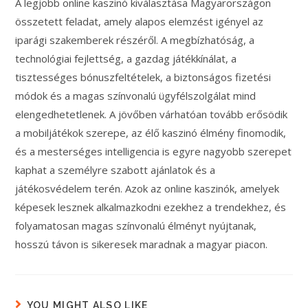
A legjobb online kaszinó kiválasztása Magyarországon
összetett feladat, amely alapos elemzést igényel az
iparági szakemberek részéről. A megbízhatóság, a
technológiai fejlettség, a gazdag játékkínálat, a
tisztességes bónuszfeltételek, a biztonságos fizetési
módok és a magas színvonalú ügyfélszolgálat mind
elengedhetetlenek. A jövőben várhatóan tovább erősödik
a mobiljátékok szerepe, az élő kaszinó élmény finomodik,
és a mesterséges intelligencia is egyre nagyobb szerepet
kaphat a személyre szabott ajánlatok és a
játékosvédelem terén. Azok az online kaszinók, amelyek
képesek lesznek alkalmazkodni ezekhez a trendekhez, és
folyamatosan magas színvonalú élményt nyújtanak,
hosszú távon is sikeresek maradnak a magyar piacon.
YOU MIGHT ALSO LIKE