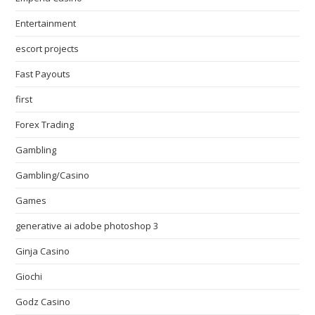
Entertainment
escort projects
Fast Payouts
first
Forex Trading
Gambling
Gambling/Casino
Games
generative ai adobe photoshop 3
Ginja Casino
Giochi
Godz Casino