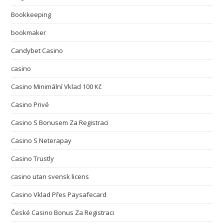
Bookkeeping
bookmaker
Candybet Casino
casino
Casino Minimální Vklad 100 Kč
Casino Privé
Casino S Bonusem Za Registraci
Casino S Neterapay
Casino Trustly
casino utan svensk licens
Casino Vklad Přes Paysafecard
České Casino Bonus Za Registraci