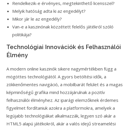
Rendelkezik-e érvényes, megtekinthető licensszel?
Melyik hatóság adta ki az engedélyt?
Mikor jár le az engedély?
Van-e a kaszinónak közzétett felelős játékról szóló
politikája?
Technológiai Innovációk és Felhasználói
Élmény
A modern online kaszinók sikere nagymértékben függ a
mögöttes technológiától. A gyors betöltési idők, a
zökkenőmentes navigáció, a mobilbarát felület és a magas
képminőségű grafika mind hozzájárulnak a pozitív
felhasználói élményhez. Az iparági elemzőknek érdemes
figyelmet fordítaniuk azokra a platformokra, amelyek a
legújabb technológiákat alkalmazzák, legyen szó akár a
HTML5 alapú játékokról, akár a valós idejű streamelési