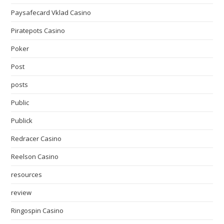
Paysafecard Vklad Casino
Piratepots Casino
Poker
Post
posts
Public
Publick
Redracer Casino
Reelson Casino
resources
review
Ringospin Casino