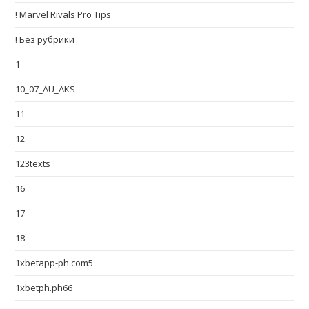
! Marvel Rivals Pro Tips
! Без рубрики
1
10_07_AU_AKS
11
12
123texts
16
17
18
1xbetapp-ph.com5
1xbetph.ph66