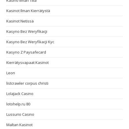
Kasino Ilman Tiliä
Kasinot Ilman Kierrätystä
Kasinot Netissä
Kasyno Bez Weryfikacji
Kasyno Bez Weryfikacji Kyc
Kasyno Z Paysafecard
Kierrätysvapaat Kasinot
Leon
listcrawler corpus christi
LolaJack Casino
lotohelp.ru 80
Lussurio Casino
Maltan Kasinot