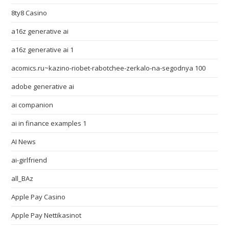
8ty8 Casino
a16z generative ai
a16z generative ai 1
acomics.ru~kazino-riobet-rabotchee-zerkalo-na-segodnya 100
adobe generative ai
ai companion
ai in finance examples 1
AI News
ai-girlfriend
all_BAz
Apple Pay Casino
Apple Pay Nettikasinot