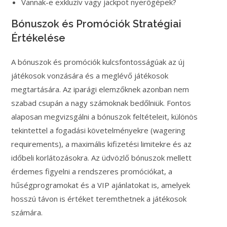
Vannak-e exkluzív vagy jackpot nyerőgépek?
Bónuszok és Promóciók Stratégiai
Értékelése
A bónuszok és promóciók kulcsfontosságúak az új
játékosok vonzására és a meglévő játékosok
megtartására. Az iparági elemzőknek azonban nem
szabad csupán a nagy számoknak bedőlniük. Fontos
alaposan megvizsgálni a bónuszok feltételeit, különös
tekintettel a fogadási követelményekre (wagering
requirements), a maximális kifizetési limitekre és az
időbeli korlátozásokra. Az üdvözlő bónuszok mellett
érdemes figyelni a rendszeres promóciókat, a
hűségprogramokat és a VIP ajánlatokat is, amelyek
hosszú távon is értéket teremthetnek a játékosok
számára.