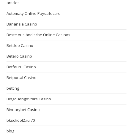
articles
Automaty Online Paysafecard
Bananzia Casino
Beste Ausländische Online Casinos
Betcleo Casino
Betero Casino
Betfouru Casino
Betportal Casino
betting
BingoBongoStars Casino
Binnarybet Casino
bkschool2.ru 70
blog