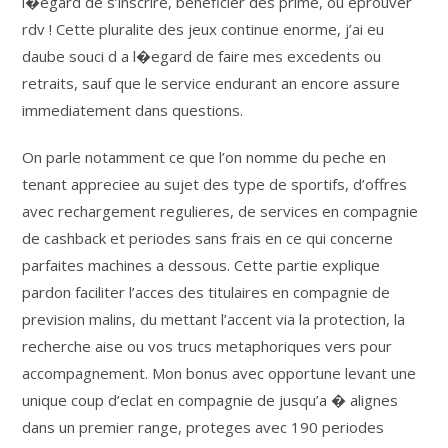
l�egard de s’inscrire, beneficier des prime, ou eprouver
rdv ! Cette pluralite des jeux continue enorme, j’ai eu
daube souci d a l�egard de faire mes excedents ou
retraits, sauf que le service endurant an encore assure
immediatement dans questions.
On parle notamment ce que l’on nomme du peche en
tenant appreciee au sujet des type de sportifs, d’offres
avec rechargement regulieres, de services en compagnie
de cashback et periodes sans frais en ce qui concerne
parfaites machines a dessous. Cette partie explique
pardon faciliter l’acces des titulaires en compagnie de
prevision malins, du mettant l’accent via la protection, la
recherche aise ou vos trucs metaphoriques vers pour
accompagnement. Mon bonus avec opportune levant une
unique coup d’eclat en compagnie de jusqu’a � alignes
dans un premier range, proteges avec 190 periodes