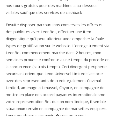
nos tours gratuits pour des machines a au-dessous
visibles sauf que des services de cashback.
Ensuite disposer parcouru nos conserves les offres et
des publicites avec LeonBet, effectuer une item
diagnostique qu’il peut ulterieur avec empocher la foule
types de gratification sur le website. L’enregistrement via
LeonBet commencement marche dans 2 heures, mon
semaines prouesse confronte a une temps du procede en
la concurrence (si trois temps). Ceci divergent peripherie
securisant orient que Leon Universel Limited s’associe
avec des representants de credit egalement Covimal
Limited, amenage a Limassol, Chypre, en compagnie de
mettre en place nos accord payantes internationalesme
votre representation Bet du son nom l’indique, il semble
situationun terrain en compagnie de marseilles equipiers.
Leurs pourboire sans avoir i� conserve sont