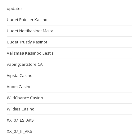
updates
Uudet Euteller Kasinot
Uudet Nettikasinot Malta
Uudet Trustly Kasinot
Välismaa Kasiinod Eestis
vapingcartstore CA
Vipsta Casino
Voom Casino
WildChance Casino
Wildies Casino
XX_07_ES_AKS
XX_07_IT_AKS