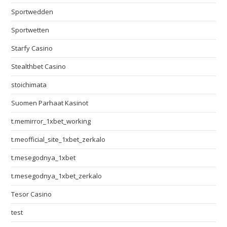
Sportwedden
Sportwetten
Starfy Casino
Stealthbet Casino
stoichimata
Suomen Parhaat Kasinot
t.memirror_1xbet_working
t.meofficial_site_1xbet_zerkalo
t.mesegodnya_1xbet
t.mesegodnya_1xbet_zerkalo
Tesor Casino
test