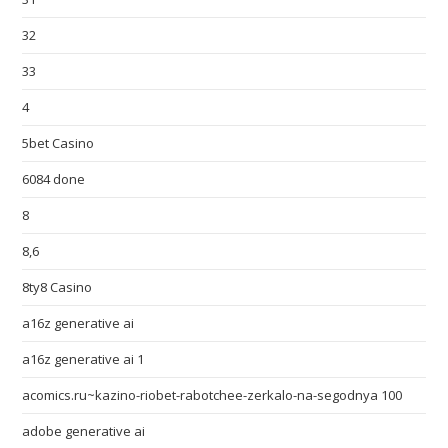
32
33
4
5bet Casino
6084 done
8
8,6
8ty8 Casino
a16z generative ai
a16z generative ai 1
acomics.ru~kazino-riobet-rabotchee-zerkalo-na-segodnya 100
adobe generative ai