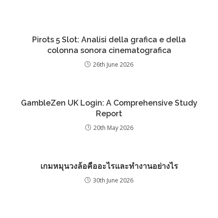
Pirots 5 Slot: Analisi della grafica e della
colonna sonora cinematografica
26th June 2026
GambleZen UK Login: A Comprehensive Study
Report
20th May 2026
เกมหมุนวงล้อคืออะไรและทำงานอย่างไร
30th June 2026