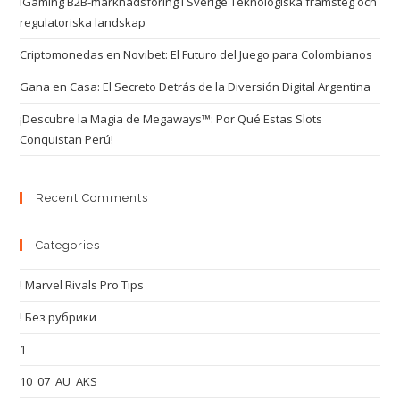
iGaming B2B-marknadsföring i Sverige Teknologiska framsteg och
regulatoriska landskap
Criptomonedas en Novibet: El Futuro del Juego para Colombianos
Gana en Casa: El Secreto Detrás de la Diversión Digital Argentina
¡Descubre la Magia de Megaways™: Por Qué Estas Slots
Conquistan Perú!
Recent Comments
Categories
! Marvel Rivals Pro Tips
! Без рубрики
1
10_07_AU_AKS