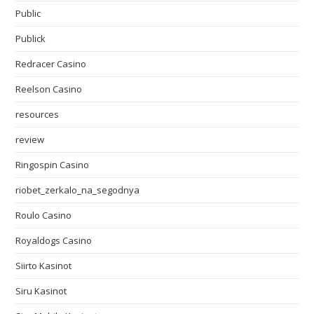
Public
Publick
Redracer Casino
Reelson Casino
resources
review
Ringospin Casino
riobet_zerkalo_na_segodnya
Roulo Casino
Royaldogs Casino
Siirto Kasinot
Siru Kasinot