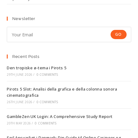
Newsletter
GO
Recent Posts
Den tropiske ø-tema i Pirots 5
29TH JUNE 2026
/
0 COMMENTS
Pirots 5 Slot: Analisi della grafica e della colonna sonora
cinematografica
26TH JUNE 2026
/
0 COMMENTS
GambleZen UK Login: A Comprehensive Study Report
20TH MAY 2026
/
0 COMMENTS
Spil Ansvarligt i Danmark: Din Guide til Online Casinoer og