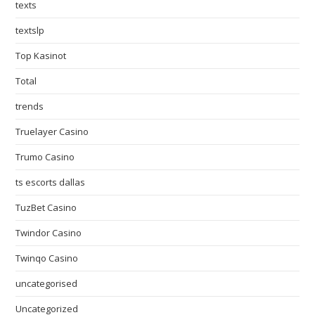
texts
textslp
Top Kasinot
Total
trends
Truelayer Casino
Trumo Casino
ts escorts dallas
TuzBet Casino
Twindor Casino
Twinqo Casino
uncategorised
Uncategorized