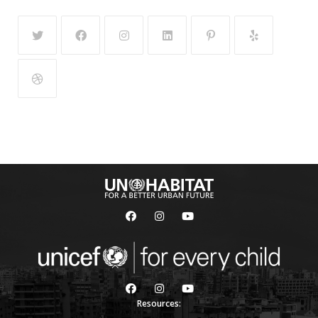
Resources: