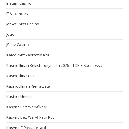
Instant Casino
IT Vacancies
JetSetSpins Casino
Jeux
JSlotz Casino
Kaikki Nettikasinot Malta
Kasino Ilman Rekisteröitymistä 2026 – TOP 3 Suomessa
Kasino Ilman Tiliä
Kasinot Ilman Kierrätystä
Kasinot Netissä
Kasyno Bez Weryfikacji
Kasyno Bez Weryfikacji Kyc
Kasyno Z Paysafecard