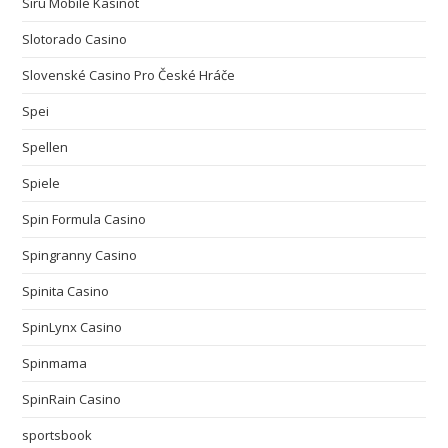
Siru Mobile Kasinot
Slotorado Casino
Slovenské Casino Pro České Hráče
Spei
Spellen
Spiele
Spin Formula Casino
Spingranny Casino
Spinita Casino
SpinLynx Casino
Spinmama
SpinRain Casino
sportsbook