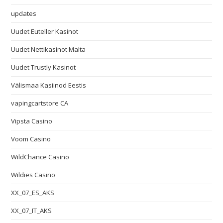
updates
Uudet Euteller Kasinot
Uudet Nettikasinot Malta
Uudet Trustly Kasinot
Välismaa Kasiinod Eestis
vapingcartstore CA
Vipsta Casino
Voom Casino
WildChance Casino
Wildies Casino
XX_07_ES_AKS
XX_07_IT_AKS