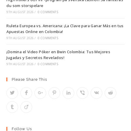
du som storspelare
9TH AUGUST 2026
/
0 COMMENTS
Ruleta Europea vs. Americana: ¡La Clave para Ganar Más en tus
Apuestas Online en Colombia!
9TH AUGUST 2026
/
0 COMMENTS
¡Domina el Video Póker en Bwin Colombia: Tus Mejores
Jugadas y Secretos Revelados!
9TH AUGUST 2026
/
0 COMMENTS
Please Share This
Follow Us