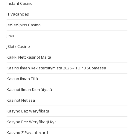
Instant Casino
IT Vacancies
JetSetSpins Casino
Jeux
JSlotz Casino
Kaikki Nettikasinot Malta
Kasino Ilman Rekisteröitymistä 2026 – TOP 3 Suomessa
Kasino Ilman Tiliä
Kasinot Ilman Kierrätystä
Kasinot Netissä
Kasyno Bez Weryfikacji
Kasyno Bez Weryfikacji Kyc
Kasyno Z Paysafecard