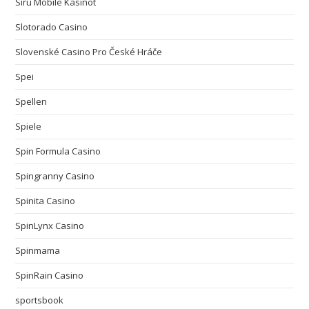
Siru Mobile Kasinot
Slotorado Casino
Slovenské Casino Pro České Hráče
Spei
Spellen
Spiele
Spin Formula Casino
Spingranny Casino
Spinita Casino
SpinLynx Casino
Spinmama
SpinRain Casino
sportsbook