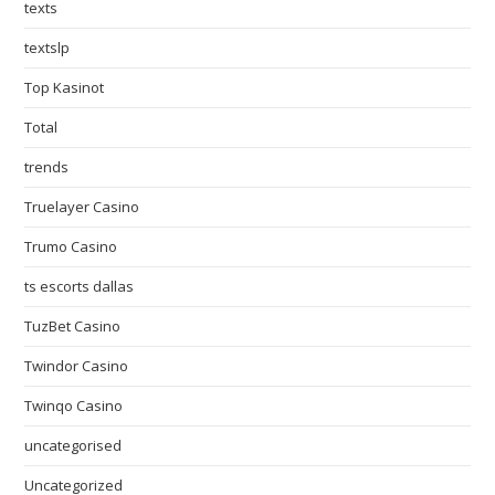
texts
textslp
Top Kasinot
Total
trends
Truelayer Casino
Trumo Casino
ts escorts dallas
TuzBet Casino
Twindor Casino
Twinqo Casino
uncategorised
Uncategorized