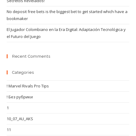
Secretos Revelados!
No deposit free bets is the biggest bet to get started which have a
bookmaker
El Jugador Colombiano en la Era Digital: Adaptación Tecnológica y
el Futuro del Juego
Recent Comments
Categories
! Marvel Rivals Pro Tips
! Без рубрики
1
10_07_AU_AKS
11