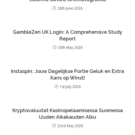
26th June 2026
GambleZen UK Login: A Comprehensive Study
Report
20th May 2026
Instaspin: Jouw Dagelijkse Portie Geluk en Extra
Kans op Winst!
1st July 2026
Kryptovaluutat Kasinopelaamisessa Suomessa
Uuden Aikakauden Alku
22nd May 2026