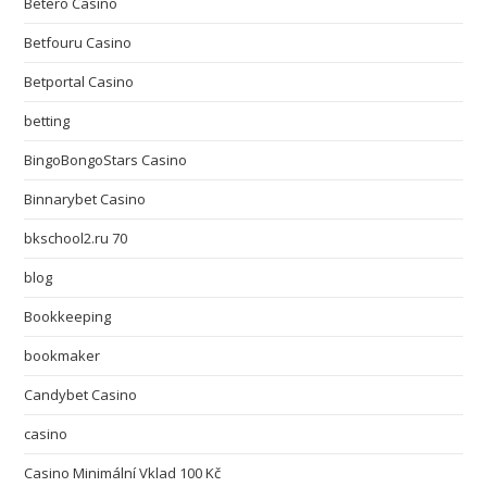
Betero Casino
Betfouru Casino
Betportal Casino
betting
BingoBongoStars Casino
Binnarybet Casino
bkschool2.ru 70
blog
Bookkeeping
bookmaker
Candybet Casino
casino
Casino Minimální Vklad 100 Kč