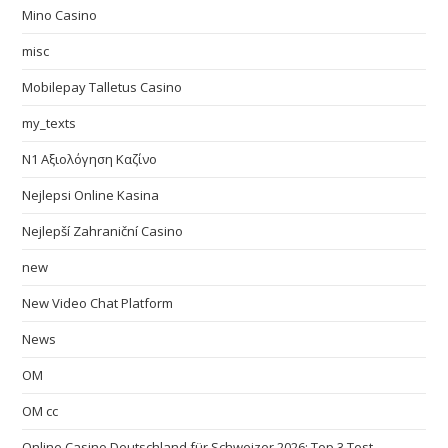
Mino Casino
misc
Mobilepay Talletus Casino
my_texts
N1 Αξιολόγηση Καζίνο
Nejlepsi Online Kasina
Nejlepší Zahraniční Casino
new
New Video Chat Platform
News
OM
OM cc
Online Casino Deutschland für Schweizer 2026: Top 3 Test