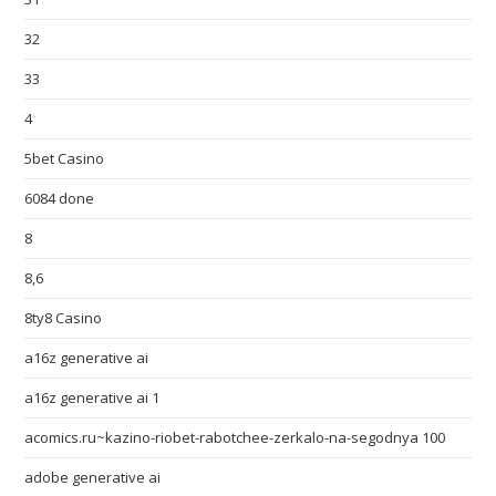
32
33
4
5bet Casino
6084 done
8
8,6
8ty8 Casino
a16z generative ai
a16z generative ai 1
acomics.ru~kazino-riobet-rabotchee-zerkalo-na-segodnya 100
adobe generative ai