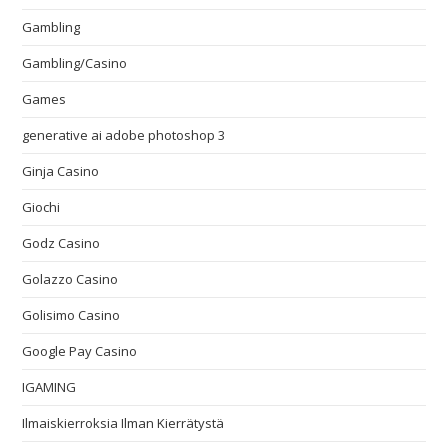
Gambling
Gambling/Casino
Games
generative ai adobe photoshop 3
Ginja Casino
Giochi
Godz Casino
Golazzo Casino
Golisimo Casino
Google Pay Casino
IGAMING
Ilmaiskierroksia Ilman Kierrätystä