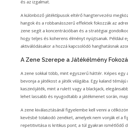
és az izgalmat.
A különböző játéktípusok eltérő hangtervezési megköz
hangok és a robbanásszerű effektek fokozzák az adren
zene segít a koncentrációban és a stratégiai gondolkodá
hogy teljes és koherens élményt nyújtsanak. Például
aktiválódásakor a hozzá kapcsolódó hanghatásnak azon
A Zene Szerepe a Játékélmény Fokoz
A zene sokkal több, mint egyszerű háttér. Képes egy
bevonja a játékost a játék világába. Egy kaland témájú
kaszinójáték, mint a rulett vagy a blackjack, elegánsab
lehet lassabb és nyugodtabb a játékmenet során, majd
A zene kiválasztásánál figyelembe kell venni a célközön
kevésbé tolakodó zenéket, amelyek nem vonják el a fig
repetitivitása is kritikus pont; a túl gyakran ismétlőd