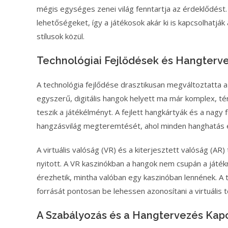
mégis egységes zenei világ fenntartja az érdeklődést.
lehetőségeket, így a játékosok akár ki is kapcsolhatják
stílusok közül.
Technológiai Fejlődések és Hangterv
A technológia fejlődése drasztikusan megváltoztatta a
egyszerű, digitális hangok helyett ma már komplex, t
teszik a játékélményt. A fejlett hangkártyák és a nagy
hangzásvilág megteremtését, ahol minden hanghatás é
A virtuális valóság (VR) és a kiterjesztett valóság (A
nyitott. A VR kaszinókban a hangok nem csupán a játékme
érezhetik, mintha valóban egy kaszinóban lennének. A t
forrását pontosan be lehessen azonosítani a virtuális t
A Szabályozás és a Hangtervezés Kap