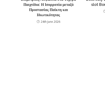
Παιχνίδια: Η Ισορροπία μεταξύ
slot B
Προστασίας Παίκτη και
Ιδιωτικότητας
24th June 2026