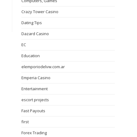
Computers, Games
Crazy Tower Сasino
Dating Tips
Dazard Casino
EC
Education
elemporiodelvw.com.ar
Emperia Casino
Entertainment
escort projects
Fast Payouts
first
Forex Trading