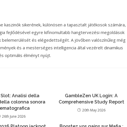
ne kaszinók sikerének, különösen a tapasztalt játékosok számára,
lógia fejlődésével egyre kifinomultabb hangtervezési megoldások
ok belemerülését és elégedettségét. A jövőben valószínűleg még
ények és a mesterséges intelligencia által vezérelt dinamikus
 optimális élményt nyújt.
 Slot: Analisi della
GambleZen UK Login: A
 della colonna sonora
Comprehensive Study Report
nematografica
20th May 2026
26th June 2026
2026 Platoon jackpot
Boostez vos gains sur Mafia :