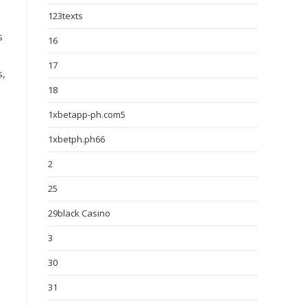
123texts
s
16
17
s,
18
1xbetapp-ph.com5
1xbetph.ph66
2
25
29black Casino
3
30
31