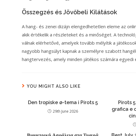
Összegzés és Jövőbeli Kilátások
A hang- és zenei dizájn elengedhetetlen eleme az onli
akik értékelik a részleteket és a minőséget. A techno
válnak elérhetővé, amelyek tovább mélyítik a játékos
nagyobb hangsúlyt kapnak a személyre szabott hangélm
hangtervezés, amely minden játékos számára egyedi és
YOU MIGHT ALSO LIKE
Den tropiske ø-tema i Pirots 5
Pirots 5
grafica e
29th June 2026
ci
Βιομετρική Ασφάλεια στα Τυχερά
Best July 