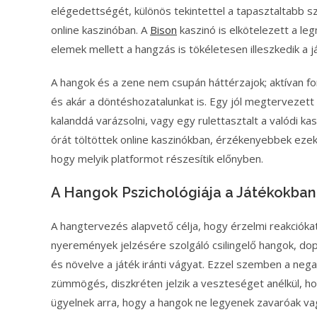
elégedettségét, különös tekintettel a tapasztaltabb s
online kaszinóban. A
Bison
kaszinó is elkötelezett a leg
elemek mellett a hangzás is tökéletesen illeszkedik a 
A hangok és a zene nem csupán háttérzajok; aktívan for
és akár a döntéshozatalunkat is. Egy jól megterveze
kalanddá varázsolni, vagy egy rulettasztalt a valódi ka
órát töltöttek online kaszinókban, érzékenyebbek ezek
hogy melyik platformot részesítik előnyben.
A Hangok Pszichológiája a Játékokban
A hangtervezés alapvető célja, hogy érzelmi reakciókat 
nyeremények jelzésére szolgáló csilingelő hangok, dop
és növelve a játék iránti vágyat. Ezzel szemben a neg
zümmögés, diszkréten jelzik a veszteséget anélkül, ho
ügyelnek arra, hogy a hangok ne legyenek zavaróak v