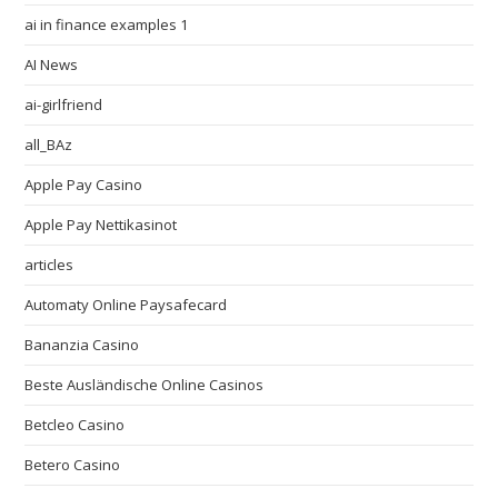
ai in finance examples 1
AI News
ai-girlfriend
all_BAz
Apple Pay Casino
Apple Pay Nettikasinot
articles
Automaty Online Paysafecard
Bananzia Casino
Beste Ausländische Online Casinos
Betcleo Casino
Betero Casino