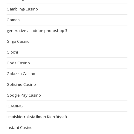
Gambling/Casino
Games
generative ai adobe photoshop 3
Ginja Casino
Giochi
Godz Casino
Golazzo Casino
Golisimo Casino
Google Pay Casino
IGAMING
Ilmaiskierroksia Ilman Kierrätystä
Instant Casino