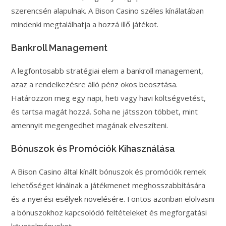
szerencsén alapulnak. A Bison Casino széles kínálatában
mindenki megtalálhatja a hozzá illő játékot.
Bankroll Management
A legfontosabb stratégiai elem a bankroll management,
azaz a rendelkezésre álló pénz okos beosztása.
Határozzon meg egy napi, heti vagy havi költségvetést,
és tartsa magát hozzá. Soha ne játsszon többet, mint
amennyit megengedhet magának elveszíteni.
Bónuszok és Promóciók Kihasználása
A Bison Casino által kínált bónuszok és promóciók remek
lehetőséget kínálnak a játékmenet meghosszabbítására
és a nyerési esélyek növelésére. Fontos azonban elolvasni
a bónuszokhoz kapcsolódó feltételeket és megforgatási