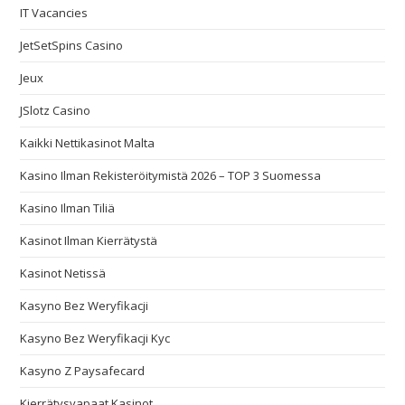
IT Vacancies
JetSetSpins Casino
Jeux
JSlotz Casino
Kaikki Nettikasinot Malta
Kasino Ilman Rekisteröitymistä 2026 – TOP 3 Suomessa
Kasino Ilman Tiliä
Kasinot Ilman Kierrätystä
Kasinot Netissä
Kasyno Bez Weryfikacji
Kasyno Bez Weryfikacji Kyc
Kasyno Z Paysafecard
Kierrätysvapaat Kasinot