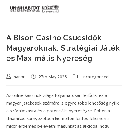
A Bison Casino Csúcsidők
Magyaroknak: Stratégiai Játék
és Maximális Nyereség
nanor
27th May 2026
Uncategorised
Az online kaszinók világa folyamatosan fejlődik, és a
magyar játékosok számára is egyre több lehetőség nyílik
a szórakozásra és a potenciális nyereségre. Ebben a
dinamikus környezetben kiemelten fontos felismerni,
mikor érdemes belevetni magunkat az akcióba, hogy