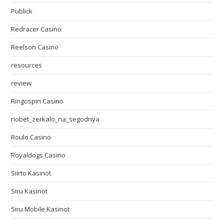
Publick
Redracer Casino
Reelson Casino
resources
review
Ringospin Casino
riobet_zerkalo_na_segodnya
Roulo Casino
Royaldogs Casino
Siirto Kasinot
Siru Kasinot
Siru Mobile Kasinot