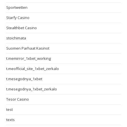
Sportwetten
Starfy Casino
Stealthbet Casino
stoichimata
Suomen Parhaat Kasinot
t.memirror_1xbet_working
t.meofficial_site_1xbet_zerkalo
t.mesegodnya_1xbet
t.mesegodnya_1xbet_zerkalo
Tesor Casino
test
texts