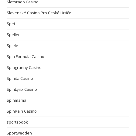
Slotorado Casino
Slovenské Casino Pro České Hráče
Spei
Spellen
Spiele
Spin Formula Casino
Spingranny Casino
Spinita Casino
SpinLynx Casino
Spinmama
SpinRain Casino
sportsbook
Sportwedden