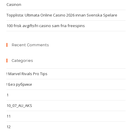
Casinon
Topplista: Ultimata Online Casino 2026 innan Svenska Spelare
100 frisk avgiftsfri casino sam fria freespins
Recent Comments
Categories
! Marvel Rivals Pro Tips
! Без рубрики
1
10_07_AU_AKS
11
12