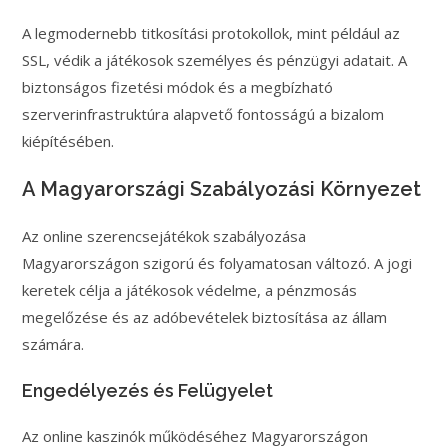
A legmodernebb titkosítási protokollok, mint például az
SSL, védik a játékosok személyes és pénzügyi adatait. A
biztonságos fizetési módok és a megbízható
szerverinfrastruktúra alapvető fontosságú a bizalom
kiépítésében.
A Magyarországi Szabályozási Környezet
Az online szerencsejátékok szabályozása
Magyarországon szigorú és folyamatosan változó. A jogi
keretek célja a játékosok védelme, a pénzmosás
megelőzése és az adóbevételek biztosítása az állam
számára.
Engedélyezés és Felügyelet
Az online kaszinók működéséhez Magyarországon