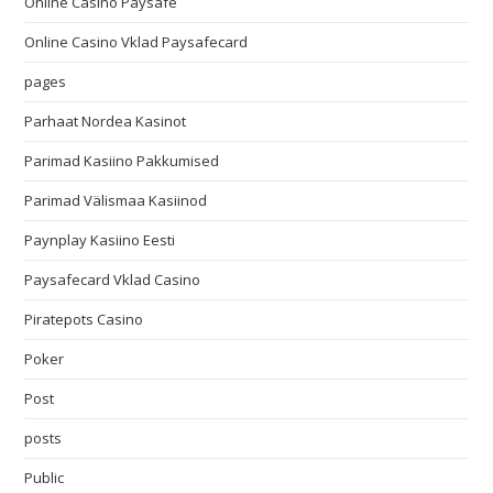
Online Casino Paysafe
Online Casino Vklad Paysafecard
pages
Parhaat Nordea Kasinot
Parimad Kasiino Pakkumised
Parimad Välismaa Kasiinod
Paynplay Kasiino Eesti
Paysafecard Vklad Casino
Piratepots Casino
Poker
Post
posts
Public