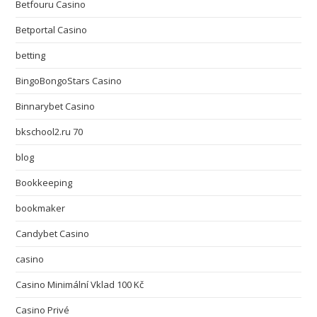
Betfouru Casino
Betportal Casino
betting
BingoBongoStars Casino
Binnarybet Casino
bkschool2.ru 70
blog
Bookkeeping
bookmaker
Candybet Casino
casino
Casino Minimální Vklad 100 Kč
Casino Privé