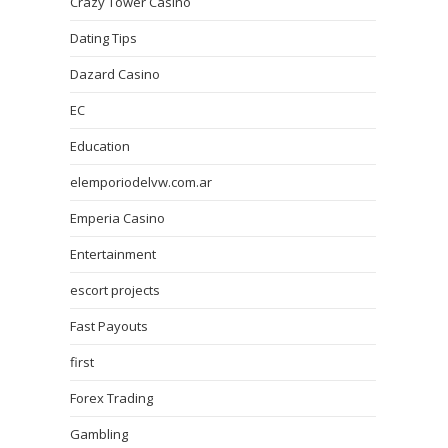
Crazy Tower Сasino
Dating Tips
Dazard Casino
EC
Education
elemporiodelvw.com.ar
Emperia Casino
Entertainment
escort projects
Fast Payouts
first
Forex Trading
Gambling