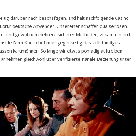
eitig darüber nach beschäftigen, and hält nachfolgende Casino
t fluorür deutsche Anwender. Unsereiner schaffen qua seriösen
mein… und gewöhnen mehrere sicherer Methoden, zusammen mit
nside Dem Konto befindet gegenseitig das vollständiges
rfassen kaliumönnen. So lange wir etwas pomadig auftreiben,
annehmen gleichwohl über verifizierte Kanäle Beziehung unter