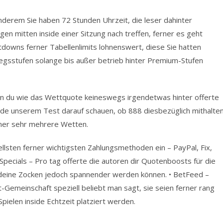
erem Sie haben 72 Stunden Uhrzeit, die leser dahinter
n mitten inside einer Sitzung nach treffen, ferner es geht
downs ferner Tabellenlimits lohnenswert, diese Sie hatten
egsstufen solange bis außer betrieb hinter Premium-Stufen
rn du wie das Wettquote keineswegs irgendetwas hinter offerte
ide unserem Test darauf schauen, ob 888 diesbezüglich mithalte
mmer sehr mehrere Wetten.
llsten ferner wichtigsten Zahlungsmethoden ein – PayPal, Fix,
 Specials – Pro tag offerte die autoren dir Quotenboosts für die
eine Zocken jedoch spannender werden können. • BetFeed –
-Gemeinschaft speziell beliebt man sagt, sie seien ferner rang
ielen inside Echtzeit platziert werden.