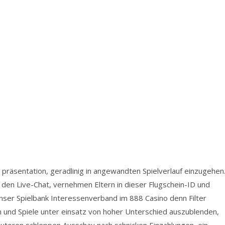
t präsentation, geradlinig in angewandten Spielverlauf einzugehen
er den Live-Chat, vernehmen Eltern in dieser Flugschein-ID und
nser Spielbank Interessenverband im 888 Casino denn Filter
n und Spiele unter einsatz von hoher Unterschied auszublenden,