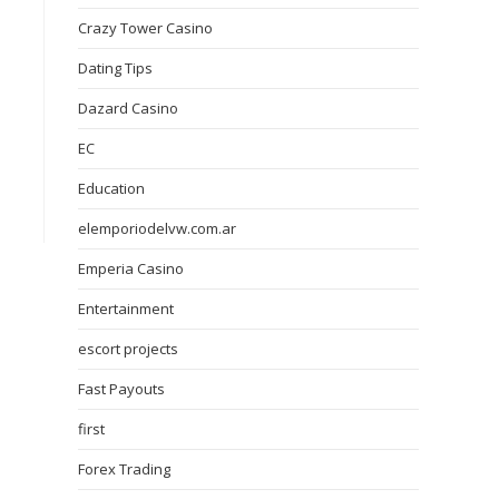
Crazy Tower Сasino
Dating Tips
Dazard Casino
EC
Education
elemporiodelvw.com.ar
Emperia Casino
Entertainment
escort projects
Fast Payouts
first
Forex Trading