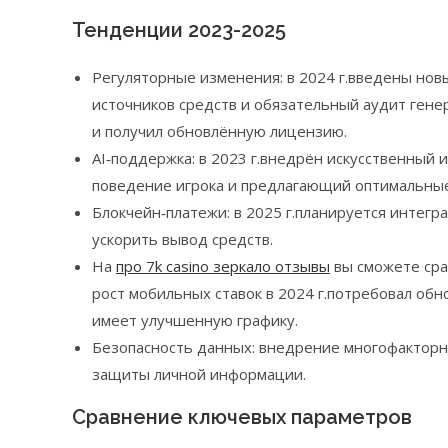
Тенденции 2023-2025
Регуляторные изменения: в 2024 г.введены нов
источников средств и обязательный аудит гене
и получил обновлённую лицензию.
AI‑поддержка: в 2023 г.внедрён искусственный
поведение игрока и предлагающий оптимальные
Блокчейн‑платежи: в 2025 г.планируется интегр
ускорить вывод средств.
На
про 7k casino зеркало отзывы
вы сможете сра
рост мобильных ставок в 2024 г.потребовал об
имеет улучшенную графику.
Безопасность данных: внедрение многофактор
защиты личной информации.
Сравнение ключевых параметров