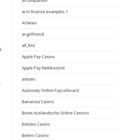
ai companion
ai in finance examples 1
AI News
ai-girlfriend
all_BAz
й
Apple Pay Casino
Apple Pay Nettikasinot
articles
:
Automaty Online Paysafecard
Bananzia Casino
Beste Ausländische Online Casinos
Betcleo Casino
Betero Casino