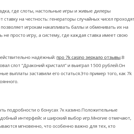
ощадка, где слоты, настольные игры и живые дилеры
 ставку на честность: генераторы случайных чисел проходя
 позволяет игрокам накапливать баллы и обменивать их на
 не просто игру, а систему, где каждая ставка имеет свою
 действительно надёжный:
про 7k casino зеркало отзывы
.В
вал слот “Драконий кристалл” и выиграл 1500 рублей.Он
ные выплаты заставили его остаться.Это пример того, как 7k
оянного.
нать подробности о бонусах 7к казино.Положительные
удобный интерфейс и широкий выбор игр.Многие отмечают,
ваются мгновенно, что особенно важно для тех, кто