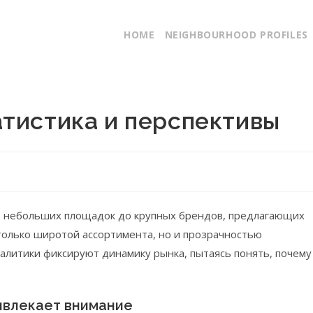
HOME
NEIGHBOURHOOD PROFILES
татистика и перспективы
 от небольших площадок до крупных брендов, предлагающих
только широтой ассортимента, но и прозрачностью
алитики фиксируют динамику рынка, пытаясь понять, почему
ривлекает внимание