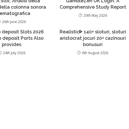
 Slot: Analisi della
GambleZen UK Login: A
 della colonna sonora
Comprehensive Study Report
nematografica
20th May 2026
26th June 2026
o deposit Slots 2026
Realisticᐈ 140+ sloturi, sloturi
o deposit Ports Also
aristocrat jocuri 20+ cazinouri
provides
bonusuri
24th July 2026
6th August 2026