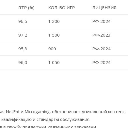
RTP (%)
КОЛ-ВО ИГР
ЛИЦЕНЗИЯ
96,5
1 200
РФ‑2024
97,2
1 500
РФ‑2023
95,8
900
РФ‑2024
96,0
1 050
РФ‑2024
я NetEnt и Microgaming, обеспечивает уникальный контент.
 квалификацию и стандарты обслуживания.
в в службу поддержки, связанных с зеркалами.