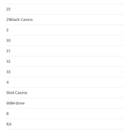
25
29black Casino
3
30
31
32
33
4
5bet Casino
6084 done
8
8,6