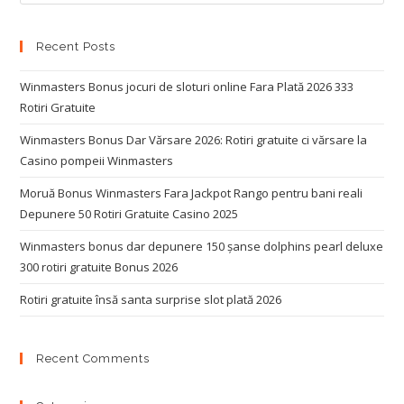
Recent Posts
Winmasters Bonus jocuri de sloturi online Fara Plată 2026 333
Rotiri Gratuite
Winmasters Bonus Dar Vărsare 2026: Rotiri gratuite ci vărsare la
Casino pompeii Winmasters
Moruă Bonus Winmasters Fara Jackpot Rango pentru bani reali
Depunere 50 Rotiri Gratuite Casino 2025
Winmasters bonus dar depunere 150 șanse dolphins pearl deluxe
300 rotiri gratuite Bonus 2026
Rotiri gratuite însă santa surprise slot plată 2026
Recent Comments