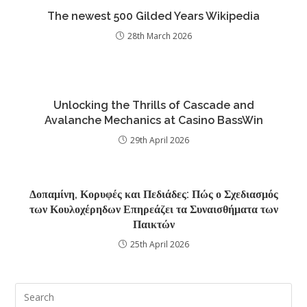
The newest 500 Gilded Years Wikipedia
28th March 2026
Unlocking the Thrills of Cascade and
Avalanche Mechanics at Casino BassWin
29th April 2026
Δοπαμίνη, Κορυφές και Πεδιάδες: Πώς ο Σχεδιασμός
των Κουλοχέρηδων Επηρεάζει τα Συναισθήματα των
Παικτών
25th April 2026