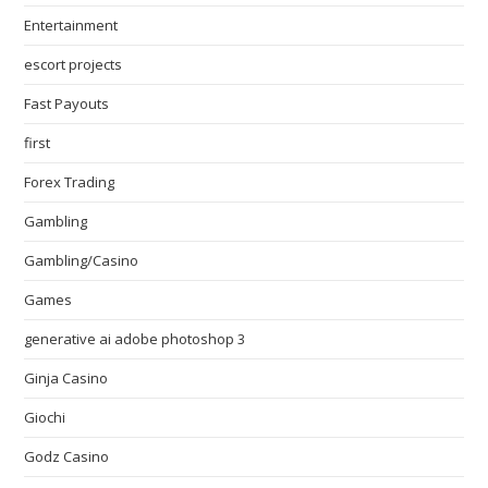
Entertainment
escort projects
Fast Payouts
first
Forex Trading
Gambling
Gambling/Casino
Games
generative ai adobe photoshop 3
Ginja Casino
Giochi
Godz Casino