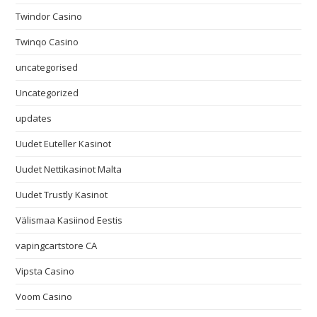
Twindor Casino
Twinqo Casino
uncategorised
Uncategorized
updates
Uudet Euteller Kasinot
Uudet Nettikasinot Malta
Uudet Trustly Kasinot
Välismaa Kasiinod Eestis
vapingcartstore CA
Vipsta Casino
Voom Casino