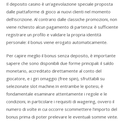
Il deposito casino è un’agevolazione speciale proposta
dalle piattaforme di gioco ai nuovi clienti nel momento
dell’iscrizione. Al contrario dalle classiche promozioni, non
viene richiesto alcun pagamento di partenza: è sufficiente
registrare un profilo e validare la propria identità
personale: il bonus viene erogato automaticamente.
Per capire meglio il bonus senza deposito, è importante
sapere che sono disponibili due forme principali: il saldo
monetario, accreditato direttamente al conto del
giocatore, e i giri omaggio (free spin), sfruttabili su
selezionate slot machine.In entrambe le ipotesi, è
fondamentale esaminare attentamente i regole e le
condizioni, in particolare i requisiti di wagering, ovvero il
numero di volte in cui occorre scommettere l’importo del
bonus prima di poter prelevare le eventuali somme vinte.