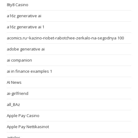
8ty8 Casino
a16z generative ai
a16z generative ai 1
acomics.ru~kazino-riobet-rabotchee-zerkalo-na-segodnya 100
adobe generative ai
ai companion
ai in finance examples 1
AI News
ai-girlfriend
all_BAz
Apple Pay Casino
Apple Pay Nettikasinot
articles