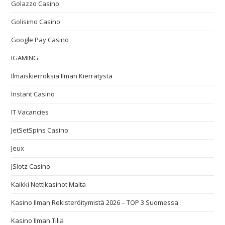
Golazzo Casino
Golisimo Casino
Google Pay Casino
IGAMING
Ilmaiskierroksia Ilman Kierrätystä
Instant Casino
IT Vacancies
JetSetSpins Casino
Jeux
JSlotz Casino
Kaikki Nettikasinot Malta
Kasino Ilman Rekisteröitymistä 2026 – TOP 3 Suomessa
Kasino Ilman Tiliä