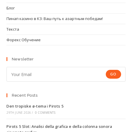
Блог
Пинап казино в КЗ: Ваш путь к азартным победам!
Текста
Форекс Обучение
Newsletter
GO
Recent Posts
Den tropiske ø-tema i Pirots 5
29TH JUNE 2026
/
0 COMMENTS
Pirots 5 Slot: Analisi della grafica e della colonna sonora