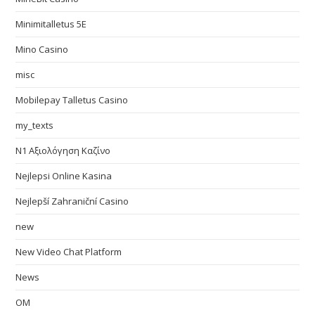
Minimitalletus 5E
Mino Casino
misc
Mobilepay Talletus Casino
my_texts
N1 Αξιολόγηση Καζίνο
Nejlepsi Online Kasina
Nejlepší Zahraniční Casino
new
New Video Chat Platform
News
OM