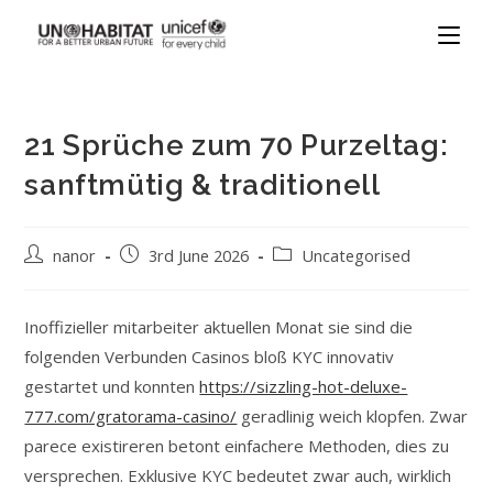
21 Sprüche zum 70 Purzeltag:
sanftmütig & traditionell
nanor
3rd June 2026
Uncategorised
Inoffizieller mitarbeiter aktuellen Monat sie sind die
folgenden Verbunden Casinos bloß KYC innovativ
gestartet und konnten
https://sizzling-hot-deluxe-
777.com/gratorama-casino/
geradlinig weich klopfen. Zwar
parece existireren betont einfachere Methoden, dies zu
versprechen. Exklusive KYC bedeutet zwar auch, wirklich