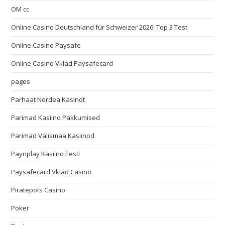
OM cc
Online Casino Deutschland für Schweizer 2026: Top 3 Test
Online Casino Paysafe
Online Casino Vklad Paysafecard
pages
Parhaat Nordea Kasinot
Parimad Kasiino Pakkumised
Parimad Välismaa Kasiinod
Paynplay Kasiino Eesti
Paysafecard Vklad Casino
Piratepots Casino
Poker