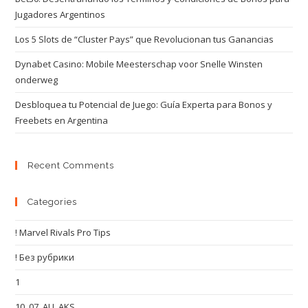
Jugadores Argentinos
Los 5 Slots de “Cluster Pays” que Revolucionan tus Ganancias
Dynabet Casino: Mobile Meesterschap voor Snelle Winsten
onderweg
Desbloquea tu Potencial de Juego: Guía Experta para Bonos y
Freebets en Argentina
Recent Comments
Categories
! Marvel Rivals Pro Tips
! Без рубрики
1
10_07_AU_AKS