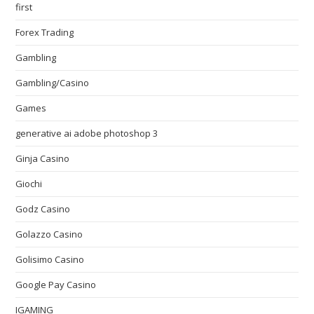
first
Forex Trading
Gambling
Gambling/Casino
Games
generative ai adobe photoshop 3
Ginja Casino
Giochi
Godz Casino
Golazzo Casino
Golisimo Casino
Google Pay Casino
IGAMING