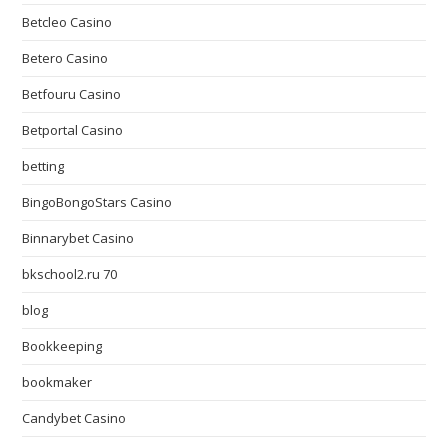
Betcleo Casino
Betero Casino
Betfouru Casino
Betportal Casino
betting
BingoBongoStars Casino
Binnarybet Casino
bkschool2.ru 70
blog
Bookkeeping
bookmaker
Candybet Casino