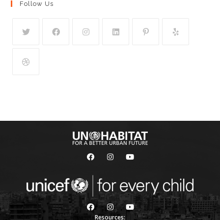
Follow Us
Resources: