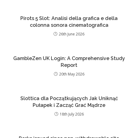
Pirots 5 Slot: Analisi della grafica e della
colonna sonora cinematografica
26th June 2026
GambleZen UK Login: A Comprehensive Study
Report
20th May 2026
Slottica dla Początkujących Jak Uniknąć
Pułapek i Zacząć Grać Mądrze
18th July 2026