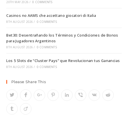
20TH MAY 2026
/
0 COMMENTS
Casinos no AAMS che accettano giocatori di Italia
8TH AUGUST 2026
/
0 COMMENTS
Bet30: Desentrañando los Términos y Condiciones de Bonos
para Jugadores Argentinos
8TH AUGUST 2026
/
0 COMMENTS
Los 5 Slots de “Cluster Pays” que Revolucionan tus Ganancias
8TH AUGUST 2026
/
0 COMMENTS
Please Share This