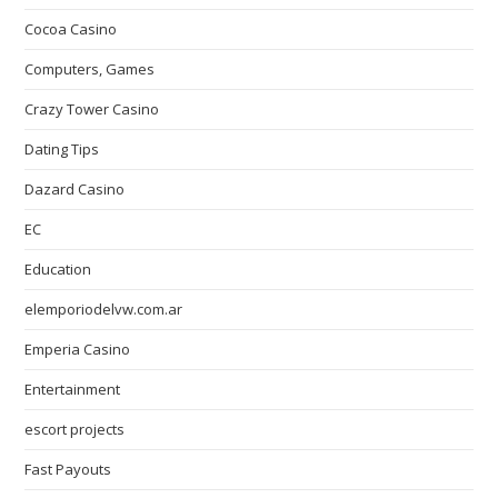
Cocoa Casino
Computers, Games
Crazy Tower Сasino
Dating Tips
Dazard Casino
EC
Education
elemporiodelvw.com.ar
Emperia Casino
Entertainment
escort projects
Fast Payouts