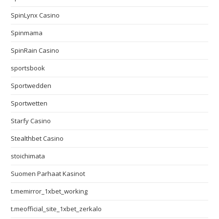
SpinLynx Casino
Spinmama
SpinRain Casino
sportsbook
Sportwedden
Sportwetten
Starfy Casino
Stealthbet Casino
stoichimata
Suomen Parhaat Kasinot
t.memirror_1xbet_working
t.meofficial_site_1xbet_zerkalo