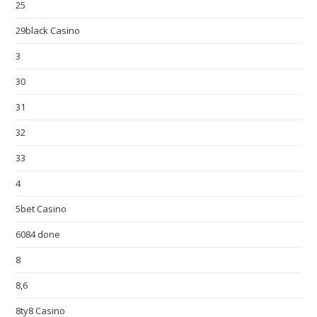
25
29black Casino
3
30
31
32
33
4
5bet Casino
6084 done
8
8,6
8ty8 Casino