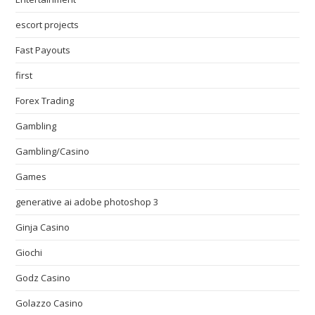
escort projects
Fast Payouts
first
Forex Trading
Gambling
Gambling/Casino
Games
generative ai adobe photoshop 3
Ginja Casino
Giochi
Godz Casino
Golazzo Casino