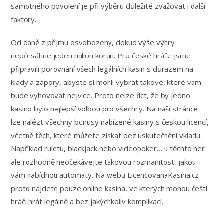
samotného povolení je při výběru důležité zvažovat i další
faktory.
Od daně z příjmu osvobozeny, dokud výše výhry
nepřesáhne jeden milion korun. Pro české hráče jsme
připravili porovnání všech legálních kasin s důrazem na
klady a zápory, abyste si mohli vybrat takové, které vám
bude vyhovovat nejvíce. Proto nelze říct, že by jedno
kasino bylo nejlepší volbou pro všechny. Na naší stránce
lze nalézt všechny bonusy nabízené kasiny s českou licencí,
včetně těch, které můžete získat bez uskutečnění vkladu.
Například ruletu, blackjack nebo videopoker… u těchto her
ale rozhodně neočekávejte takovou rozmanitost, jakou
vám nabídnou automaty. Na webu LicencovanaKasina.cz
proto najdete pouze online kasina, ve kterých mohou čeští
hráči hrát legálně a bez jakýchkoliv komplikací.