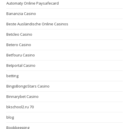
Automaty Online Paysafecard
Bananzia Casino
Beste Ausländische Online Casinos
Betcleo Casino
Betero Casino
Betfouru Casino
Betportal Casino
betting
BingoBongoStars Casino
Binnarybet Casino
bkschool2.ru 70
blog
Bookkeeping