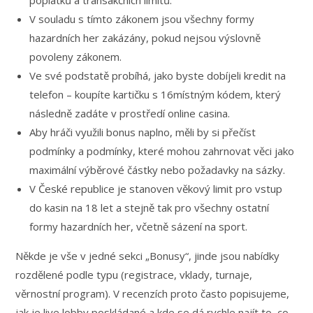
poplatků a transakčních limitů.
V souladu s tímto zákonem jsou všechny formy
hazardních her zakázány, pokud nejsou výslovně
povoleny zákonem.
Ve své podstatě probíhá, jako byste dobíjeli kredit na
telefon – koupíte kartičku s 16místným kódem, který
následně zadáte v prostředí online casina.
Aby hráči využili bonus naplno, měli by si přečíst
podmínky a podmínky, které mohou zahrnovat věci jako
maximální výběrové částky nebo požadavky na sázky.
V České republice je stanoven věkový limit pro vstup
do kasin na 18 let a stejně tak pro všechny ostatní
formy hazardních her, včetně sázení na sport.
Někde je vše v jedné sekci „Bonusy“, jinde jsou nabídky
rozdělené podle typu (registrace, vklady, turnaje,
věrnostní program). V recenzích proto často popisujeme,
jak je live lobby poskládané a kde se dá rychle najít to, co