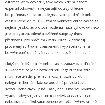
automat, který vyplácí vysoké výhry. Zde naleznete
expertní odpovědi na nejčastější dotazy ohledně
bezpečnosti, registrace a legislativních podmínek online
casin s licencí od MF ČR. Označit konkrétní online casino za
nejlepší je složité, protože každému může vyhovovat něco
jiného. Tyto zavedené a ověřené subjekty dnes
představují pro hráče maximální jistotu – garantují
prověřený software, transparentní vyplácení výher a
bezvýhradné dodržování zásad zodpovědného hraní.
I když může být hraní v online casinu zábavné, je důležité
si uvědomit, že jde o hazardní hru. Legální casina tyto
informace uvádějí přehledně, což je rozdíl oproti
nelegálním hernám, kde se podobná pravidla často
skrývají nebo chybí úplně. Každý bonus má své podmínky
využití – obvykle jde o minimální vklad, časové omezení
nebo nutnost několikanásobného protočení výhry. Kromě