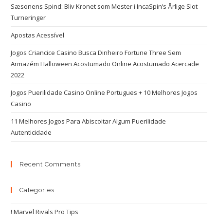
Sæsonens Spind: Bliv Kronet som Mester i IncaSpin’s Årlige Slot
Turneringer
Apostas Acessível
Jogos Criancice Casino Busca Dinheiro Fortune Three Sem
Armazém Halloween Acostumado Online Acostumado Acercade
2022
Jogos Puerilidade Casino Online Portugues + 10 Melhores Jogos
Casino
11 Melhores Jogos Para Abiscoitar Algum Puerilidade
Autenticidade
Recent Comments
Categories
! Marvel Rivals Pro Tips