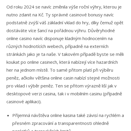
Od roku 2024 se navíc změnila výše roční výhry, kterou je
nutno zdanit na Kč. Ty správné casinové bonusy navíc
podstatně zvýší váš základní vklad do hry, díky čemuž opět
dostáváte více šancí na pořádnou výhru. Důvěryhodné
online casino navíc disponuje kladným hodnocením na
různých hodnotících webech, případně na externích
stránkách jako je ta naše. V takovém případě byste se měli
koukat po online casinech, která nabízejí více hazardních
her na jednom místě. To samé přitom platí při výběru
peněz, ačkoliv většina online casin nabízí stejné možnosti
pro vklad i výběr peněz. Ten se přitom výrazně liší jak v
desktopové verzi casina, tak i v mobilním casinu (případně
casinové aplikaci).
Příjemná návštěva online kasina také závisí na rychlém a
přesném zpracování a transparentnosti ohledně