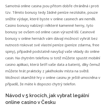
Samotná online casina jsou přitom dobře chráněná i proti
tzv. Těmito bonusy tedy žádné peníze nezískáte, pouze
snížíte výdaje, které byste v online casinech ani neměli.
Casino bonusy nabízejí i některé kamenné herny, tyto
bonusy se ovšem od online casin výrazně liší. Casinové
bonusy v online hernách vám dávají možnost vyhrát bez
nutnosti riskovat své vlastní peníze (peníze zdarma, free
spiny), případně podstatně navyšují vaše vklady do online
casin. Na chytrém telefonu si totiž můžete spustit mobilní
casino aplikaci, která šetří vaše data a baterii), díky čemuž
můžete hrát prakticky z jakéhokoliv místa na světě.
Možnost okamžité hry v online casinu je ještě umocněna v
případě, že máte k dispozici chytrý telefon.
Návod v 5 krocích, jak vybrat legální
online casino v Česku