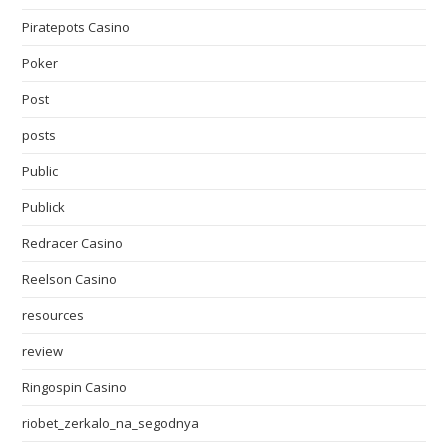
Piratepots Casino
Poker
Post
posts
Public
Publick
Redracer Casino
Reelson Casino
resources
review
Ringospin Casino
riobet_zerkalo_na_segodnya