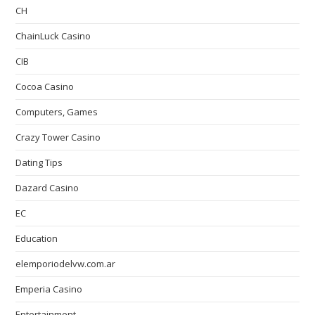
CH
ChainLuck Casino
CIB
Cocoa Casino
Computers, Games
Crazy Tower Сasino
Dating Tips
Dazard Casino
EC
Education
elemporiodelvw.com.ar
Emperia Casino
Entertainment