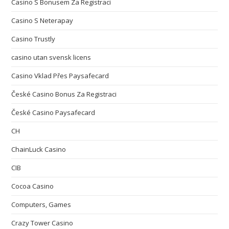
Casino S Bonusem Za Registraci
Casino S Neterapay
Casino Trustly
casino utan svensk licens
Casino Vklad Přes Paysafecard
České Casino Bonus Za Registraci
České Casino Paysafecard
CH
ChainLuck Casino
CIB
Cocoa Casino
Computers, Games
Crazy Tower Сasino