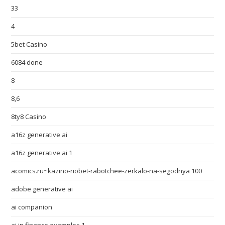
33
4
5bet Casino
6084 done
8
8,6
8ty8 Casino
a16z generative ai
a16z generative ai 1
acomics.ru~kazino-riobet-rabotchee-zerkalo-na-segodnya 100
adobe generative ai
ai companion