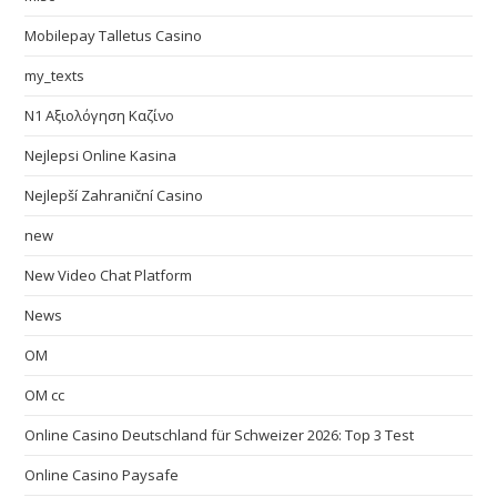
Mobilepay Talletus Casino
my_texts
N1 Αξιολόγηση Καζίνο
Nejlepsi Online Kasina
Nejlepší Zahraniční Casino
new
New Video Chat Platform
News
OM
OM cc
Online Casino Deutschland für Schweizer 2026: Top 3 Test
Online Casino Paysafe