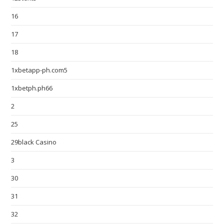
16
17
18
1xbetapp-ph.com5
1xbetph.ph66
2
25
29black Casino
3
30
31
32