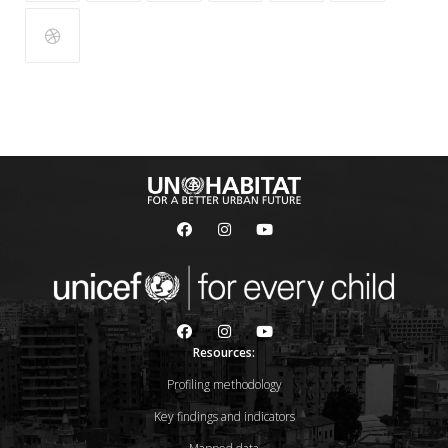
Resources:
Profiling methodology
Key findings and indicators