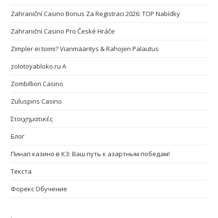
Zahraniční Casino Bonus Za Registraci 2026: TOP Nabídky
Zahraniční Casino Pro České Hráče
Zimpler ei toimi? Vianmääritys & Rahojen Palautus
zolotoyabloko.ru A
Zombillion Casino
Zuluspins Casino
Στοιχηματικές
Блог
Пинап казино в КЗ: Ваш путь к азартным победам!
Текста
Форекс Обучение