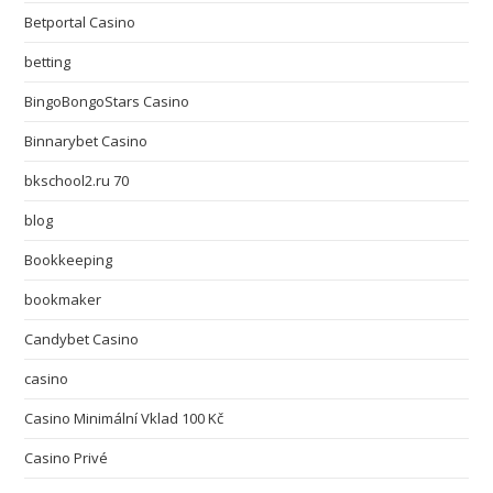
Betportal Casino
betting
BingoBongoStars Casino
Binnarybet Casino
bkschool2.ru 70
blog
Bookkeeping
bookmaker
Candybet Casino
casino
Casino Minimální Vklad 100 Kč
Casino Privé