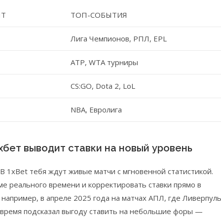
НТ
ТОП-СОБЫТИЯ
Лига Чемпионов, РПЛ, EPL
ATP, WTA турниры
CS:GO, Dota 2, LoL
NBA, Евролига
1хбет выводит ставки на новый уровень
 В 1xBet тебя ждут живые матчи с мгновенной статистикой.
ме реального времени и корректировать ставки прямо в
 например, в апреле 2025 года на матчах АПЛ, где Ливерпул
овремя подсказал выгоду ставить на небольшие форы —