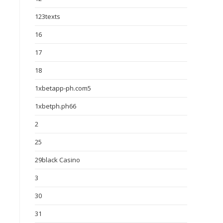
123texts
16
17
18
1xbetapp-ph.com5
1xbetph.ph66
2
25
29black Casino
3
30
31