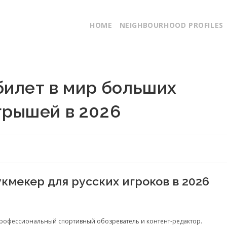
HOME
NEIGHBOURHOOD PROFILES
 билет в мир больших
грышей в 2026
кмекер для русских игроков в 2026
, профессиональный спортивный обозреватель и контент-редактор.