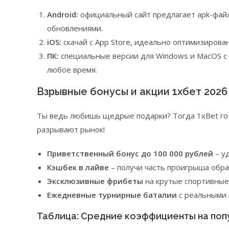
Android:
официальный сайт предлагает apk-файл
обновлениями.
iOS:
скачай с App Store, идеально оптимизирован 
ПК:
специальные версии для Windows и MacOS с
любое время.
Взрывные бонусы и акции 1хбет 2026
Ты ведь любишь щедрые подарки? Тогда 1xBet гот
разрывают рынок!
Приветственный бонус до 100 000 рублей
– у
Кэшбек в лайве
– получи часть проигрыша обра
Эксклюзивные фрибеты
на крутые спортивные
Ежедневные турнирные баталии
с реальными 
Таблица: Средние коэффициенты на поп