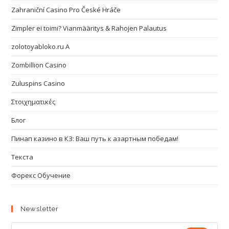
Zahraniční Casino Pro České Hráče
Zimpler ei toimi? Vianmääritys & Rahojen Palautus
zolotoyabloko.ru A
Zombillion Casino
Zuluspins Casino
Στοιχηματικές
Блог
Пинап казино в КЗ: Ваш путь к азартным победам!
Текста
Форекс Обучение
Newsletter