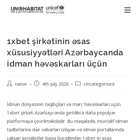
1xbet şirkətinin əsas
xüsusiyyətləri Azərbaycanda
idman həvəskarları üçün
nanor
4th July 2026
Uncategorised
İdman dünyasının təqibçiləri və mərc həvəskarları üçün
1xbet şirkəti Azərbaycanda getdikcə daha populyar
platformaya çevrilməkdədir. Bu məqalədə, müxtəlif idman
tədbirlərinə dair xəbərləri izləyən və idman portallarında
çalışan jurnalistlər baxış bucağından 1xbet-in əsas