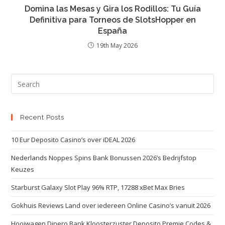
Domina las Mesas y Gira los Rodillos: Tu Guía
Definitiva para Torneos de SlotsHopper en
España
19th May 2026
Recent Posts
10 Eur Deposito Casino’s over iDEAL 2026
Nederlands Noppes Spins Bank Bonussen 2026’s Bedrijfstop
Keuzes
Starburst Galaxy Slot Play 96% RTP, 17288 xBet Max Bries
Gokhuis Reviews Land over iedereen Online Casino’s vanuit 2026
Hooiwagen Dinero Bank Kloosterzuster Deposito Premie Codes &