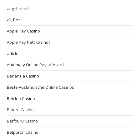
ai-girlfriend
all_BAz
Apple Pay Casino
Apple Pay Nettikasinot
articles
Automaty Online Paysafecard
Bananzia Casino
Beste Ausländische Online Casinos
Betcleo Casino
Betero Casino
Betfouru Casino
Betportal Casino