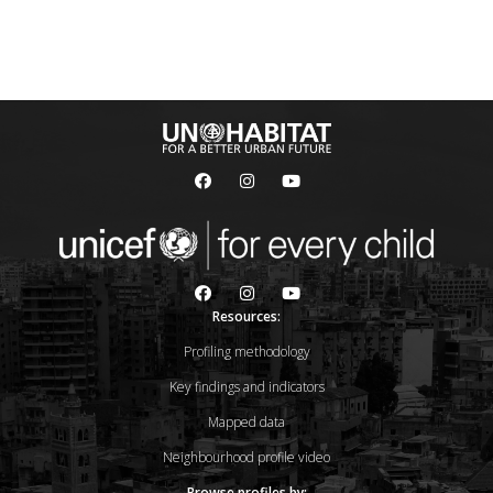
Resources:
Profiling methodology
Key findings and indicators
Mapped data
Neighbourhood profile video
Browse profiles by: