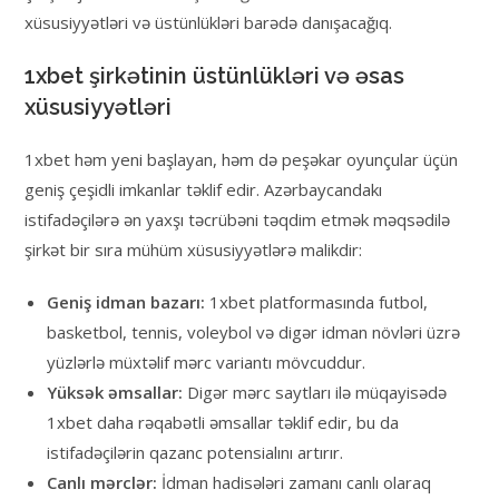
xüsusiyyətləri və üstünlükləri barədə danışacağıq.
1xbet şirkətinin üstünlükləri və əsas
xüsusiyyətləri
1xbet həm yeni başlayan, həm də peşəkar oyunçular üçün
geniş çeşidli imkanlar təklif edir. Azərbaycandakı
istifadəçilərə ən yaxşı təcrübəni təqdim etmək məqsədilə
şirkət bir sıra mühüm xüsusiyyətlərə malikdir:
Geniş idman bazarı:
1xbet platformasında futbol,
basketbol, tennis, voleybol və digər idman növləri üzrə
yüzlərlə müxtəlif mərc variantı mövcuddur.
Yüksək əmsallar:
Digər mərc saytları ilə müqayisədə
1xbet daha rəqabətli əmsallar təklif edir, bu da
istifadəçilərin qazanc potensialını artırır.
Canlı mərclər:
İdman hadisələri zamanı canlı olaraq