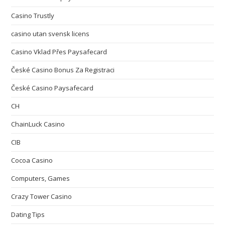
Casino Trustly
casino utan svensk licens
Casino Vklad Přes Paysafecard
České Casino Bonus Za Registraci
České Casino Paysafecard
CH
ChainLuck Casino
CIB
Cocoa Casino
Computers, Games
Crazy Tower Сasino
Dating Tips