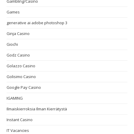
Gambling/Casino
Games
generative ai adobe photoshop 3
Ginja Casino
Giochi
Godz Casino
Golazzo Casino
Golisimo Casino
Google Pay Casino
IGAMING
Ilmaiskierroksia Ilman Kierrätystä
Instant Casino
IT Vacancies