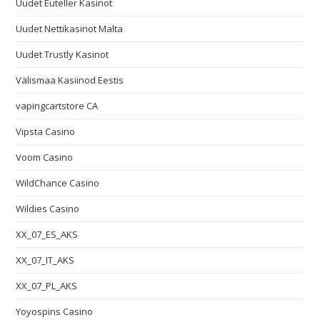
Uudet Euteller Kasinot
Uudet Nettikasinot Malta
Uudet Trustly Kasinot
Välismaa Kasiinod Eestis
vapingcartstore CA
Vipsta Casino
Voom Casino
WildChance Casino
Wildies Casino
XX_07_ES_AKS
XX_07_IT_AKS
XX_07_PL_AKS
Yoyospins Casino