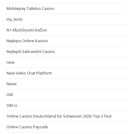
Mobilepay Talletus Casino
my_texts
N1 Αξιολόγηση Καζίνο
Nejlepsi Online Kasina
Nejlepší Zahraniční Casino
new
New Video Chat Platform
News
OM
OM cc
Online Casino Deutschland für Schweizer 2026: Top 3 Test
Online Casino Paysafe