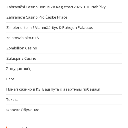
Zahraniční Casino Bonus Za Registraci 2026: TOP Nabídky
Zahraniční Casino Pro České Hráče
Zimpler ei toimi? Vianmääritys & Rahojen Palautus
zolotoyabloko.ru A
Zombillion Casino
Zuluspins Casino
Στοιχηματικές
Блог
Пинап казино в КЗ: Ваш путь к азартным победам!
Текста
Форекс Обучение