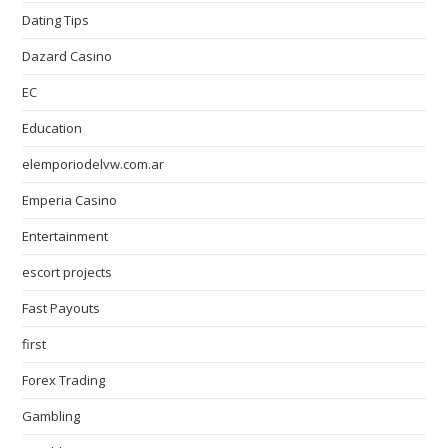
Dating Tips
Dazard Casino
EC
Education
elemporiodelvw.com.ar
Emperia Casino
Entertainment
escort projects
Fast Payouts
first
Forex Trading
Gambling