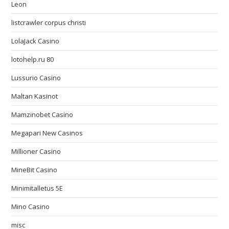
Leon
listcrawler corpus christi
LolaJack Casino
lotohelp.ru 80
Lussurio Casino
Maltan Kasinot
Mamzinobet Casino
Megapari New Casinos
Millioner Casino
MineBit Casino
Minimitalletus 5E
Mino Casino
misc