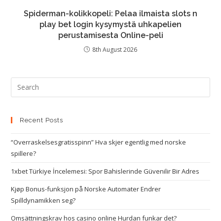
Spiderman-kolikkopeli: Pelaa ilmaista slots n
play bet login kysymystä uhkapelien
perustamisesta Online-peli
8th August 2026
Recent Posts
“Overraskelsesgratisspinn” Hva skjer egentlig med norske
spillere?
1xbet Türkiye İncelemesi: Spor Bahislerinde Güvenilir Bir Adres
Kjøp Bonus-funksjon på Norske Automater Endrer
Spilldynamikken seg?
Omsättningskrav hos casino online Hurdan funkar det?