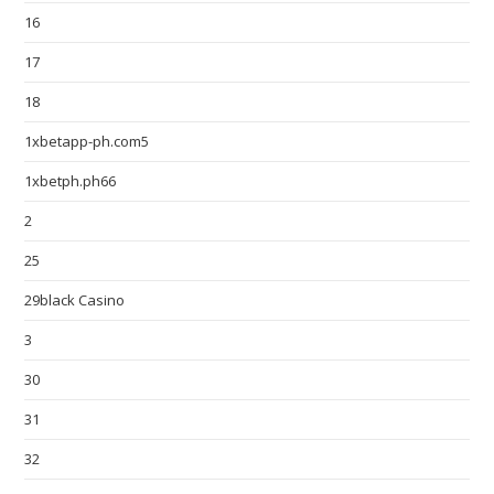
16
17
18
1xbetapp-ph.com5
1xbetph.ph66
2
25
29black Casino
3
30
31
32