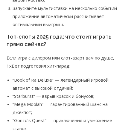
вероятностью;
Запускайте мультиставки на несколько событий —
приложение автоматически рассчитывает
оптимальный выигрыш.
Топ-слоты 2025 года: что стоит играть
прямо сейчас?
Если игра с дилером или слот-азарт вам по душе,
1хБет подготовил хит-парад:
“Book of Ra Deluxe” — легендарный игровой
автомат с высокой отдачей;
“Starburst” — взрыв красок и бонусов;
“Mega Moolah” — гарантированный шанс на
джекпот;
“Gonzo’s Quest” — приключения и умножение
ставок.