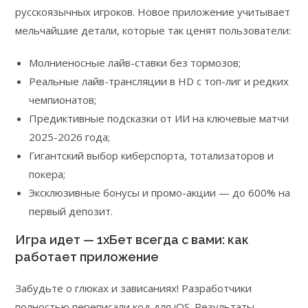
русскоязычных игроков. Новое приложение учитывает
мельчайшие детали, которые так ценят пользователи:
Молниеносные лайв-ставки без тормозов;
Реальные лайв-трансляции в HD с топ-лиг и редких
чемпионатов;
Предиктивные подсказки от ИИ на ключевые матчи
2025-2026 года;
Гигантский выбор киберспорта, тотализаторов и
покера;
Эксклюзивные бонусы и промо-акции — до 600% на
первый депозит.
Игра идет — 1хБет всегда с вами: как
работает приложение
Забудьте о глюках и зависаниях! Разработчики
полностью переписали код для iOS. Результаты —