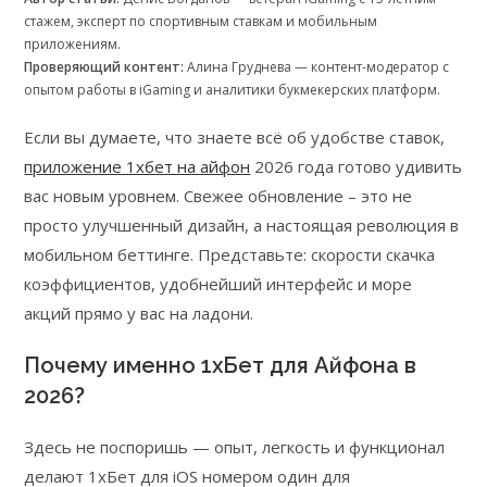
стажем, эксперт по спортивным ставкам и мобильным
приложениям.
Проверяющий контент:
Алина Груднева — контент-модератор с
опытом работы в iGaming и аналитики букмекерских платформ.
Если вы думаете, что знаете всё об удобстве ставок,
приложение 1хбет на айфон
2026 года готово удивить
вас новым уровнем. Свежее обновление – это не
просто улучшенный дизайн, а настоящая революция в
мобильном беттинге. Представьте: скорости скачка
коэффициентов, удобнейший интерфейс и море
акций прямо у вас на ладони.
Почему именно 1хБет для Айфона в
2026?
Здесь не поспоришь — опыт, легкость и функционал
делают 1хБет для iOS номером один для