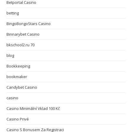
Betportal Casino
betting
BingoBongoStars Casino
Binnarybet Casino
bkschool2.ru 70
blog
Bookkeeping
bookmaker
Candybet Casino
casino
Casino Minimální Vklad 100 Kč
Casino Privé
Casino S Bonusem Za Registraci