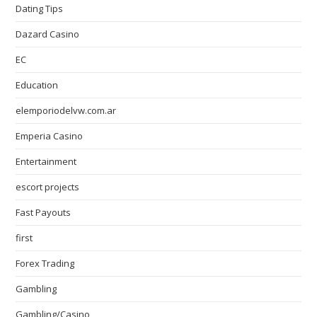
Dating Tips
Dazard Casino
EC
Education
elemporiodelvw.com.ar
Emperia Casino
Entertainment
escort projects
Fast Payouts
first
Forex Trading
Gambling
Gambling/Casino