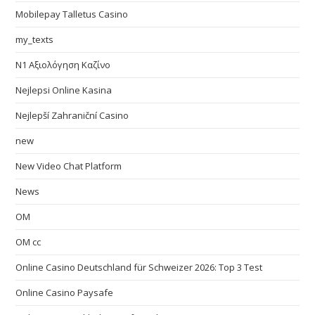
Mobilepay Talletus Casino
my_texts
N1 Αξιολόγηση Καζίνο
Nejlepsi Online Kasina
Nejlepší Zahraniční Casino
new
New Video Chat Platform
News
OM
OM cc
Online Casino Deutschland für Schweizer 2026: Top 3 Test
Online Casino Paysafe