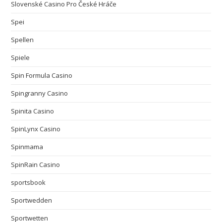
Slovenské Casino Pro České Hráče
Spei
Spellen
Spiele
Spin Formula Casino
Spingranny Casino
Spinita Casino
SpinLynx Casino
Spinmama
SpinRain Casino
sportsbook
Sportwedden
Sportwetten