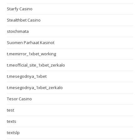
Starfy Casino
Stealthbet Casino
stoichimata
Suomen Parhaat Kasinot
t.memirror_1xbet_working
t.meofficial_site_1xbet_zerkalo
t.mesegodnya_1xbet
t.mesegodnya_1xbet_zerkalo
Tesor Casino
test
texts
textslp