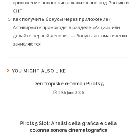
приложение полностью локализовано под Россию и
СНГ.
Как получить бонусы через приложение?
Активируйте промокоды в разделе «Акции» или
делайте первый депозит — бонусы автоматически
зачисляются.
YOU MIGHT ALSO LIKE
Den tropiske ø-tema i Pirots 5
29th June 2026
Pirots 5 Slot: Analisi della grafica e della
colonna sonora cinematografica