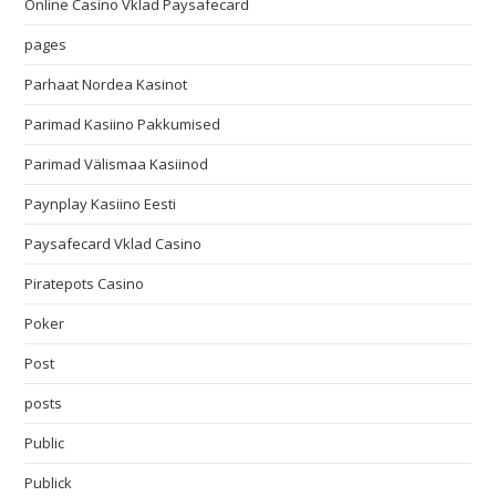
Online Casino Vklad Paysafecard
pages
Parhaat Nordea Kasinot
Parimad Kasiino Pakkumised
Parimad Välismaa Kasiinod
Paynplay Kasiino Eesti
Paysafecard Vklad Casino
Piratepots Casino
Poker
Post
posts
Public
Publick