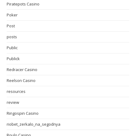
Piratepots Casino
Poker
Post
posts
Public
Publick
Redracer Casino
Reelson Casino
resources
review
Ringospin Casino
riobet_zerkalo_na_segodnya
Roulo Casino