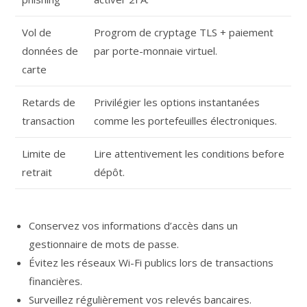
Vol de
Progrom de cryptage TLS + paiement
données de
par porte-monnaie virtuel.
carte
Retards de
Privilégier les options instantanées
transaction
comme les portefeuilles électroniques.
Limite de
Lire attentivement les conditions before
retrait
dépôt.
Conservez vos informations d’accès dans un
gestionnaire de mots de passe.
Évitez les réseaux Wi-Fi publics lors de transactions
financières.
Surveillez régulièrement vos relevés bancaires.