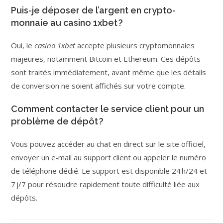
Puis-je déposer de l’argent en crypto-
monnaie au casino 1xbet ?
Oui, le
casino 1xbet
accepte plusieurs cryptomonnaies
majeures, notamment Bitcoin et Ethereum. Ces dépôts
sont traités immédiatement, avant même que les détails
de conversion ne soient affichés sur votre compte.
Comment contacter le service client pour un
problème de dépôt ?
Vous pouvez accéder au chat en direct sur le site officiel,
envoyer un e‑mail au support client ou appeler le numéro
de téléphone dédié. Le support est disponible 24 h/24 et
7 j/7 pour résoudre rapidement toute difficulté liée aux
dépôts.