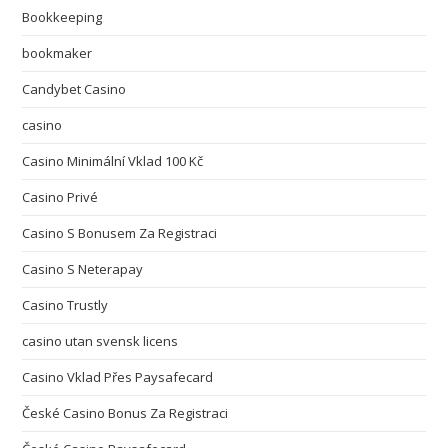
Bookkeeping
bookmaker
Candybet Casino
casino
Casino Minimální Vklad 100 Kč
Casino Privé
Casino S Bonusem Za Registraci
Casino S Neterapay
Casino Trustly
casino utan svensk licens
Casino Vklad Přes Paysafecard
České Casino Bonus Za Registraci