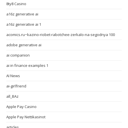
8ty8 Casino
a16z generative ai
a16z generative ai 1
acomics.ru~kazino-riobet-rabotchee-zerkalo-na-segodnya 100
adobe generative ai
ai companion
ai in finance examples 1
AI News
ai-girlfriend
all_BAz
Apple Pay Casino
Apple Pay Nettikasinot
articles