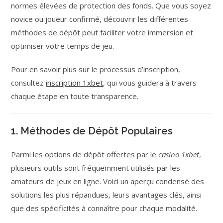
normes élevées de protection des fonds. Que vous soyez
novice ou joueur confirmé, découvrir les différentes
méthodes de dépôt peut faciliter votre immersion et
optimiser votre temps de jeu.
Pour en savoir plus sur le processus d’inscription,
consultez
inscription 1xbet
, qui vous guidera à travers
chaque étape en toute transparence.
1. Méthodes de Dépôt Populaires
Parmi les options de dépôt offertes par le
casino 1xbet
,
plusieurs outils sont fréquemment utilisés par les
amateurs de jeux en ligne. Voici un aperçu condensé des
solutions les plus répandues, leurs avantages clés, ainsi
que des spécificités à connaître pour chaque modalité.