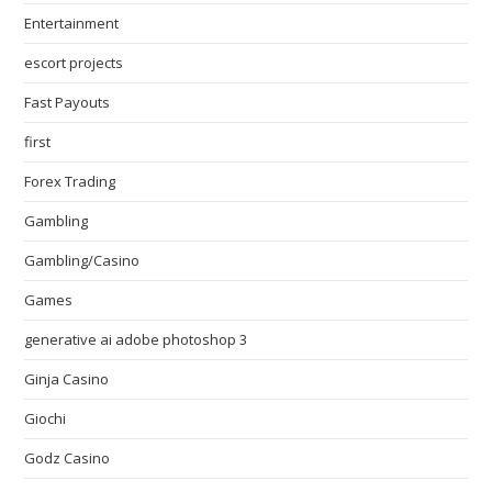
Entertainment
escort projects
Fast Payouts
first
Forex Trading
Gambling
Gambling/Casino
Games
generative ai adobe photoshop 3
Ginja Casino
Giochi
Godz Casino