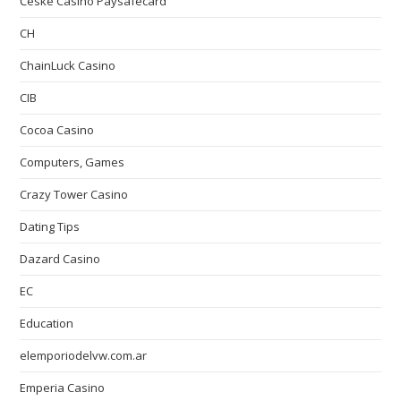
České Casino Paysafecard
CH
ChainLuck Casino
CIB
Cocoa Casino
Computers, Games
Crazy Tower Сasino
Dating Tips
Dazard Casino
EC
Education
elemporiodelvw.com.ar
Emperia Casino