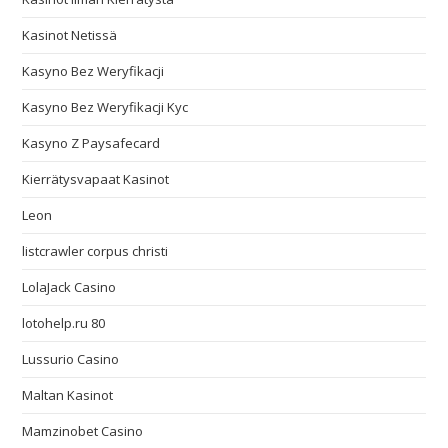
Kasinot Netissä
Kasyno Bez Weryfikacji
Kasyno Bez Weryfikacji Kyc
Kasyno Z Paysafecard
Kierrätysvapaat Kasinot
Leon
listcrawler corpus christi
LolaJack Casino
lotohelp.ru 80
Lussurio Casino
Maltan Kasinot
Mamzinobet Casino