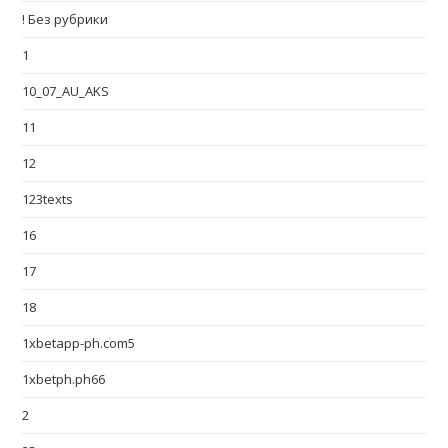
! Без рубрики
1
10_07_AU_AKS
11
12
123texts
16
17
18
1xbetapp-ph.com5
1xbetph.ph66
2