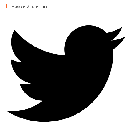
Please Share This