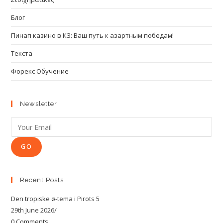
Блог
Пинап казино в КЗ: Ваш путь к азартным победам!
Текста
Форекс Обучение
Newsletter
GO
Recent Posts
Den tropiske ø-tema i Pirots 5
29th June 2026
/
0 Comments