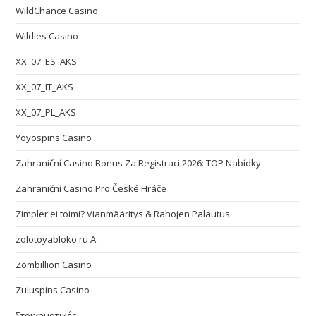
WildChance Casino
Wildies Casino
XX_07_ES_AKS
XX_07_IT_AKS
XX_07_PL_AKS
Yoyospins Casino
Zahraniční Casino Bonus Za Registraci 2026: TOP Nabídky
Zahraniční Casino Pro České Hráče
Zimpler ei toimi? Vianmääritys & Rahojen Palautus
zolotoyabloko.ru A
Zombillion Casino
Zuluspins Casino
Στοιχηματικές