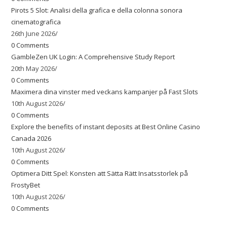
Pirots 5 Slot: Analisi della grafica e della colonna sonora
cinematografica
26th June 2026
/
0 Comments
GambleZen UK Login: A Comprehensive Study Report
20th May 2026
/
0 Comments
Maximera dina vinster med veckans kampanjer på Fast Slots
10th August 2026
/
0 Comments
Explore the benefits of instant deposits at Best Online Casino
Canada 2026
10th August 2026
/
0 Comments
Optimera Ditt Spel: Konsten att Sätta Rätt Insatsstorlek på
FrostyBet
10th August 2026
/
0 Comments