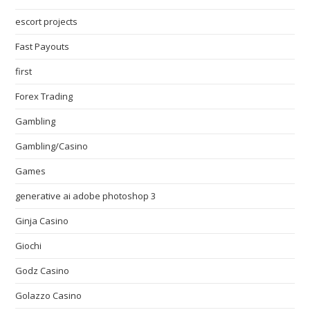
escort projects
Fast Payouts
first
Forex Trading
Gambling
Gambling/Casino
Games
generative ai adobe photoshop 3
Ginja Casino
Giochi
Godz Casino
Golazzo Casino