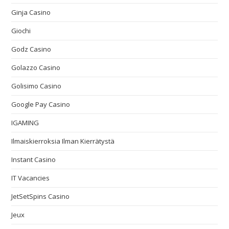
Ginja Casino
Giochi
Godz Casino
Golazzo Casino
Golisimo Casino
Google Pay Casino
IGAMING
Ilmaiskierroksia Ilman Kierrätystä
Instant Casino
IT Vacancies
JetSetSpins Casino
Jeux