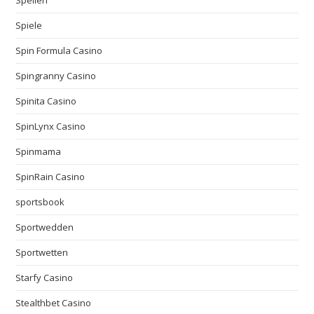
Spellen
Spiele
Spin Formula Casino
Spingranny Casino
Spinita Casino
SpinLynx Casino
Spinmama
SpinRain Casino
sportsbook
Sportwedden
Sportwetten
Starfy Casino
Stealthbet Casino