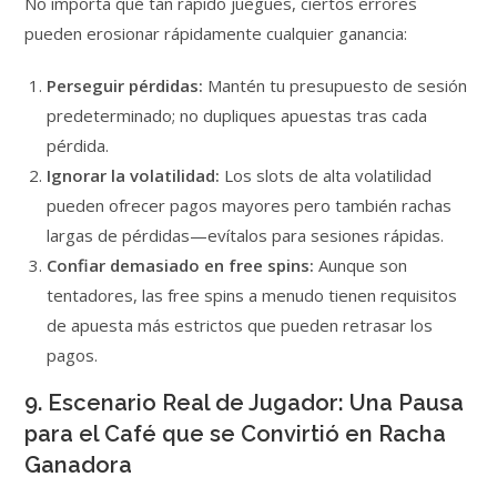
No importa qué tan rápido juegues, ciertos errores
pueden erosionar rápidamente cualquier ganancia:
Perseguir pérdidas:
Mantén tu presupuesto de sesión
predeterminado; no dupliques apuestas tras cada
pérdida.
Ignorar la volatilidad:
Los slots de alta volatilidad
pueden ofrecer pagos mayores pero también rachas
largas de pérdidas—evítalos para sesiones rápidas.
Confiar demasiado en free spins:
Aunque son
tentadores, las free spins a menudo tienen requisitos
de apuesta más estrictos que pueden retrasar los
pagos.
9. Escenario Real de Jugador: Una Pausa
para el Café que se Convirtió en Racha
Ganadora