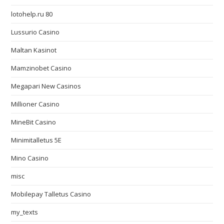
lotohelp.ru 80
Lussurio Casino
Maltan Kasinot
Mamzinobet Casino
Megapari New Casinos
Millioner Casino
MineBit Casino
Minimitalletus 5E
Mino Casino
misc
Mobilepay Talletus Casino
my_texts