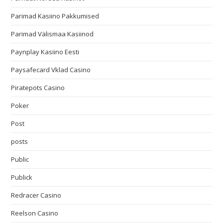
Parimad Kasiino Pakkumised
Parimad Välismaa Kasiinod
Paynplay Kasiino Eesti
Paysafecard Vklad Casino
Piratepots Casino
Poker
Post
posts
Public
Publick
Redracer Casino
Reelson Casino