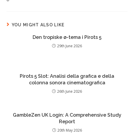
YOU MIGHT ALSO LIKE
Den tropiske ø-tema i Pirots 5
29th June 2026
Pirots 5 Slot: Analisi della grafica e della
colonna sonora cinematografica
26th June 2026
GambleZen UK Login: A Comprehensive Study
Report
20th May 2026