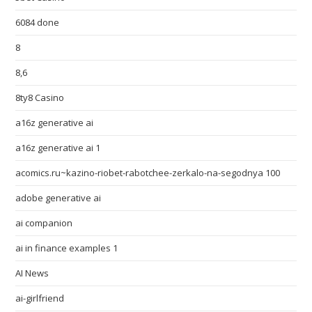
6084 done
8
8,6
8ty8 Casino
a16z generative ai
a16z generative ai 1
acomics.ru~kazino-riobet-rabotchee-zerkalo-na-segodnya 100
adobe generative ai
ai companion
ai in finance examples 1
AI News
ai-girlfriend