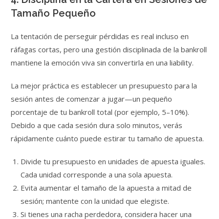
Tamaño Pequeño
La tentación de perseguir pérdidas es real incluso en
ráfagas cortas, pero una gestión disciplinada de la bankroll
mantiene la emoción viva sin convertirla en una liability.
La mejor práctica es establecer un presupuesto para la
sesión antes de comenzar a jugar—un pequeño
porcentaje de tu bankroll total (por ejemplo, 5–10%).
Debido a que cada sesión dura solo minutos, verás
rápidamente cuánto puede estirar tu tamaño de apuesta.
Divide tu presupuesto en unidades de apuesta iguales.
Cada unidad corresponde a una sola apuesta.
Evita aumentar el tamaño de la apuesta a mitad de
sesión; mantente con la unidad que elegiste.
Si tienes una racha perdedora, considera hacer una