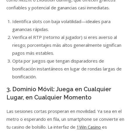
confiables y potencial de ganancias casi inmediatas.
Identifica slots con baja volatilidad—ideales para
ganancias rápidas.
Verifica el RTP (retorno al jugador) si eres averso al
riesgo; porcentajes más altos generalmente significan
pagos más estables.
Opta por juegos que tengan disparadores de
bonificación instantáneos en lugar de rondas largas de
bonificación.
3. Dominio Móvil: Juega en Cualquier
Lugar, en Cualquier Momento
Las sesiones cortas prosperan en movilidad. Ya sea en el
metro o esperando en fila, un smartphone se convierte en
tu casino de bolsillo. La interfaz de
1Win Casino
es