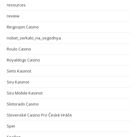
resources
review
Ringospin Casino
riobet_zerkalo_na_segodnya
Roulo Casino
Royaldogs Casino
Siirto Kasinot
Siru Kasinot
Siru Mobile Kasinot
Slotorado Casino
Slovenské Casino Pro České Hráče
Spei