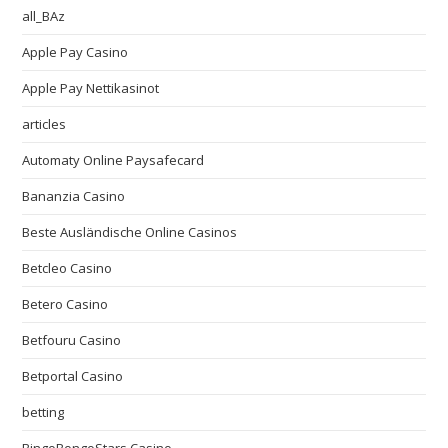
all_BAz
Apple Pay Casino
Apple Pay Nettikasinot
articles
Automaty Online Paysafecard
Bananzia Casino
Beste Ausländische Online Casinos
Betcleo Casino
Betero Casino
Betfouru Casino
Betportal Casino
betting