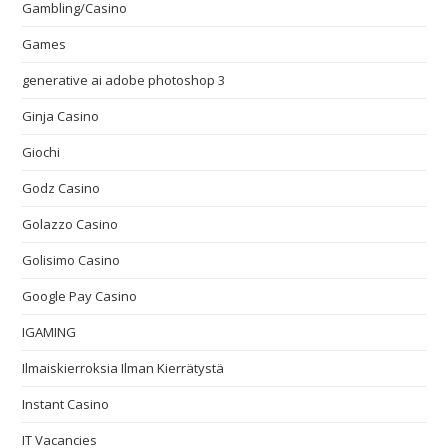
Gambling/Casino
Games
generative ai adobe photoshop 3
Ginja Casino
Giochi
Godz Casino
Golazzo Casino
Golisimo Casino
Google Pay Casino
IGAMING
Ilmaiskierroksia Ilman Kierrätystä
Instant Casino
IT Vacancies