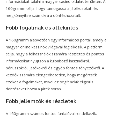
információkat találni a
magyar casino oldalak
területén. A
160gramm célja, hogy támogassa a játékosokat, és
megkönnyítse számukra a döntéshozatalt.
Főbb fogalmak és áttekintés
A 160gramm alapvetően egy információs portál, amely a
magyar online kaszinók világával foglalkozik. A platform
célja, hogy a felhasználók számára részletes és pontos
információkat nyújtson a különböző kaszinókról,
bónuszokról, játékokról és egyéb fontos tényezőkről. A
kezdők számára elengedhetetlen, hogy megértsék
ezeket a fogalmakat, mivel ez segít nekik eligibilis
döntéseket hozni a játék során.
Főbb jellemzők és részletek
A 160gramm számos fontos funkcióval rendelkezik,