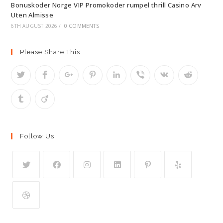
Bonuskoder Norge VIP Promokoder rumpel thrill Casino Arv
Uten Almisse
6TH AUGUST 2026
/
0 COMMENTS
Please Share This
Follow Us