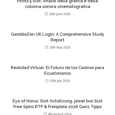
Pirots 5 Slot: Analisi della grafica e della
colonna sonora cinematografica
26th June 2026
GambleZen UK Login: A Comprehensive Study
Report
20th May 2026
Realidad Virtual: El Futuro de los Casinos para
Ecuatorianos
20th July 2026
Eye of Horus: Slot-Schätzung, jewel box Slot
Free Spins RTP & Freispiele 2026 Ganz Tipps
4th August 2026