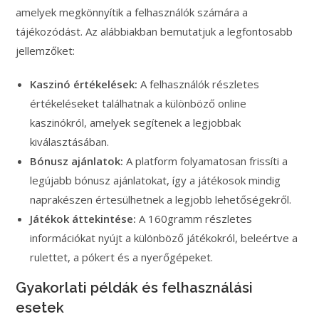
amelyek megkönnyítik a felhasználók számára a
tájékozódást. Az alábbiakban bemutatjuk a legfontosabb
jellemzőket:
Kaszinó értékelések:
A felhasználók részletes
értékeléseket találhatnak a különböző online
kaszinókról, amelyek segítenek a legjobbak
kiválasztásában.
Bónusz ajánlatok:
A platform folyamatosan frissíti a
legújabb bónusz ajánlatokat, így a játékosok mindig
naprakészen értesülhetnek a legjobb lehetőségekről.
Játékok áttekintése:
A 160gramm részletes
információkat nyújt a különböző játékokról, beleértve a
rulettet, a pókert és a nyerőgépeket.
Gyakorlati példák és felhasználási
esetek