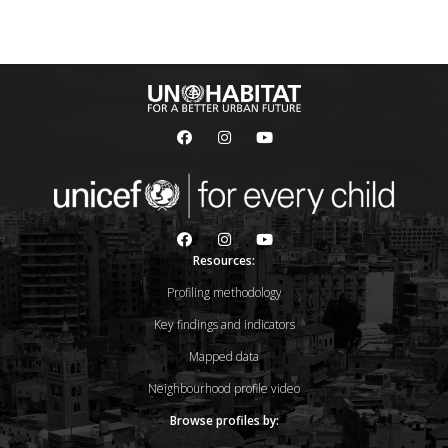
Resources:
Profiling methodology
Key findings and indicators
Mapped data
Neighbourhood profile video
Browse profiles by: