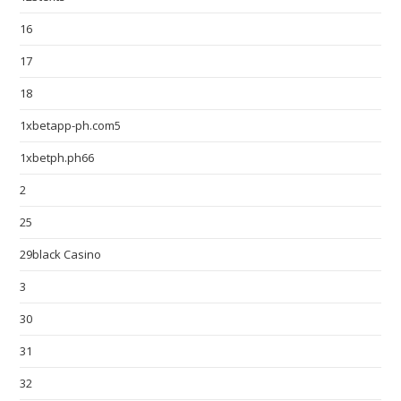
16
17
18
1xbetapp-ph.com5
1xbetph.ph66
2
25
29black Casino
3
30
31
32