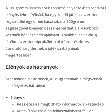
A 160gramm használata különböző helyzetekben rendkívül
előnyös lehet. Például, ha egy kezdő játékos szeretne
regisztrálni egy online kaszinóba, a 160gramm
segítségével könnyen összehasonlíthatja a különböző
kaszinók bónuszait és ajánlatait. Továbbá, ha valaki új
játékot szeretne kipróbálni, a platform részletes
útmutatói segíthetnek a játék szabályainak
megértésében.
Előnyök és hátrányok
Mint minden platformnak, a 160grammnak is megvannak
az előnyei és hátrányai:
Előnyök:
Részletes és megbízható információk a kaszinókról.
Könnyű navigáció és felhasználóbarát felület.