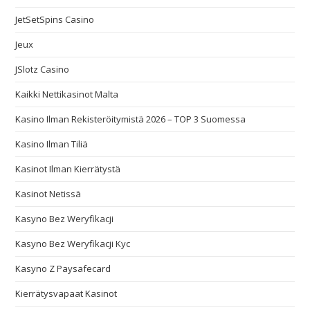
JetSetSpins Casino
Jeux
JSlotz Casino
Kaikki Nettikasinot Malta
Kasino Ilman Rekisteröitymistä 2026 – TOP 3 Suomessa
Kasino Ilman Tiliä
Kasinot Ilman Kierrätystä
Kasinot Netissä
Kasyno Bez Weryfikacji
Kasyno Bez Weryfikacji Kyc
Kasyno Z Paysafecard
Kierrätysvapaat Kasinot