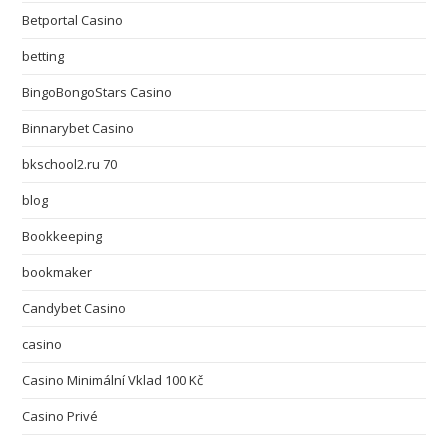
Betportal Casino
betting
BingoBongoStars Casino
Binnarybet Casino
bkschool2.ru 70
blog
Bookkeeping
bookmaker
Candybet Casino
casino
Casino Minimální Vklad 100 Kč
Casino Privé