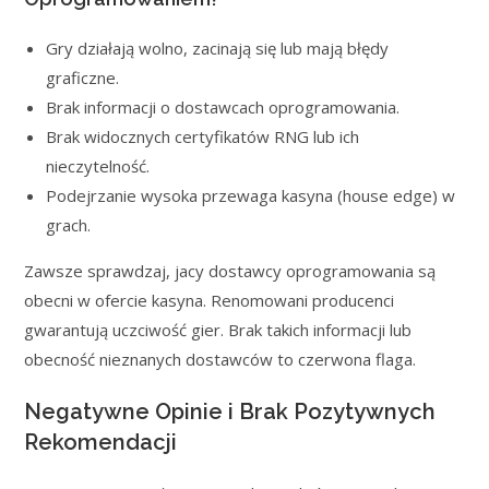
Gry działają wolno, zacinają się lub mają błędy
graficzne.
Brak informacji o dostawcach oprogramowania.
Brak widocznych certyfikatów RNG lub ich
nieczytelność.
Podejrzanie wysoka przewaga kasyna (house edge) w
grach.
Zawsze sprawdzaj, jacy dostawcy oprogramowania są
obecni w ofercie kasyna. Renomowani producenci
gwarantują uczciwość gier. Brak takich informacji lub
obecność nieznanych dostawców to czerwona flaga.
Negatywne Opinie i Brak Pozytywnych
Rekomendacji