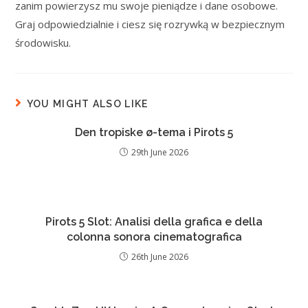
zanim powierzysz mu swoje pieniądze i dane osobowe.
Graj odpowiedzialnie i ciesz się rozrywką w bezpiecznym
środowisku.
YOU MIGHT ALSO LIKE
Den tropiske ø-tema i Pirots 5
29th June 2026
Pirots 5 Slot: Analisi della grafica e della
colonna sonora cinematografica
26th June 2026