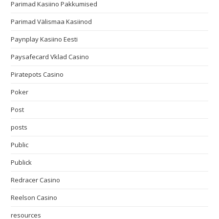
Parimad Kasiino Pakkumised
Parimad Välismaa Kasiinod
Paynplay Kasiino Eesti
Paysafecard Vklad Casino
Piratepots Casino
Poker
Post
posts
Public
Publick
Redracer Casino
Reelson Casino
resources