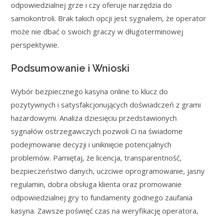
odpowiedzialnej grze i czy oferuje narzędzia do
samokontroli. Brak takich opcji jest sygnałem, że operator
może nie dbać o swoich graczy w długoterminowej
perspektywie.
Podsumowanie i Wnioski
Wybór bezpiecznego kasyna online to klucz do
pozytywnych i satysfakcjonujących doświadczeń z grami
hazardowymi. Analiza dziesięciu przedstawionych
sygnałów ostrzegawczych pozwoli Ci na świadome
podejmowanie decyzji i uniknięcie potencjalnych
problemów. Pamiętaj, że licencja, transparentność,
bezpieczeństwo danych, uczciwe oprogramowanie, jasny
regulamin, dobra obsługa klienta oraz promowanie
odpowiedzialnej gry to fundamenty godnego zaufania
kasyna. Zawsze poświęć czas na weryfikację operatora,