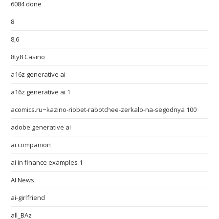
6084 done
8
8,6
8ty8 Casino
a16z generative ai
a16z generative ai 1
acomics.ru~kazino-riobet-rabotchee-zerkalo-na-segodnya 100
adobe generative ai
ai companion
ai in finance examples 1
AI News
ai-girlfriend
all_BAz