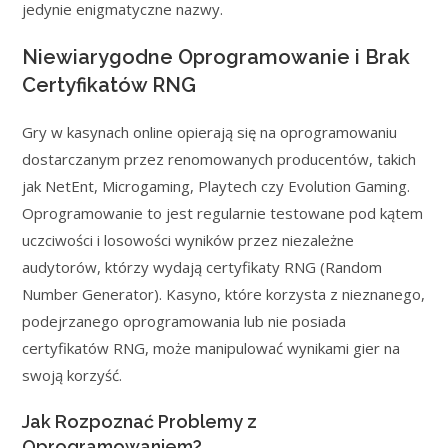
jedynie enigmatyczne nazwy.
Niewiarygodne Oprogramowanie i Brak
Certyfikatów RNG
Gry w kasynach online opierają się na oprogramowaniu
dostarczanym przez renomowanych producentów, takich
jak NetEnt, Microgaming, Playtech czy Evolution Gaming.
Oprogramowanie to jest regularnie testowane pod kątem
uczciwości i losowości wyników przez niezależne
audytorów, którzy wydają certyfikaty RNG (Random
Number Generator). Kasyno, które korzysta z nieznanego,
podejrzanego oprogramowania lub nie posiada
certyfikatów RNG, może manipulować wynikami gier na
swoją korzyść.
Jak Rozpoznać Problemy z
Oprogramowaniem?