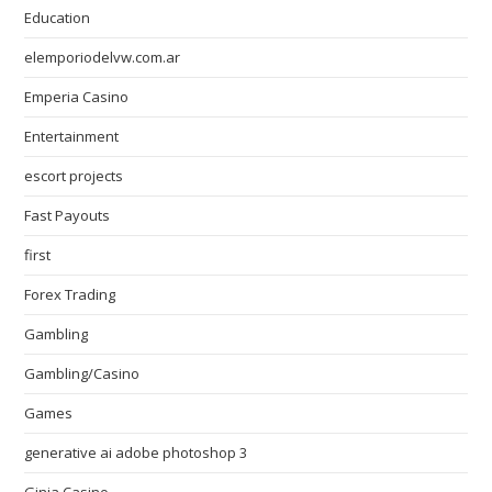
Education
elemporiodelvw.com.ar
Emperia Casino
Entertainment
escort projects
Fast Payouts
first
Forex Trading
Gambling
Gambling/Casino
Games
generative ai adobe photoshop 3