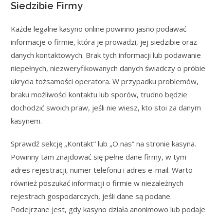
Siedzibie Firmy
Każde legalne kasyno online powinno jasno podawać
informacje o firmie, która je prowadzi, jej siedzibie oraz
danych kontaktowych. Brak tych informacji lub podawanie
niepełnych, niezweryfikowanych danych świadczy o próbie
ukrycia tożsamości operatora. W przypadku problemów,
braku możliwości kontaktu lub sporów, trudno będzie
dochodzić swoich praw, jeśli nie wiesz, kto stoi za danym
kasynem.
Sprawdź sekcję „Kontakt” lub „O nas” na stronie kasyna.
Powinny tam znajdować się pełne dane firmy, w tym
adres rejestracji, numer telefonu i adres e-mail. Warto
również poszukać informacji o firmie w niezależnych
rejestrach gospodarczych, jeśli dane są podane.
Podejrzane jest, gdy kasyno działa anonimowo lub podaje