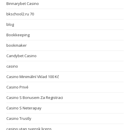
Binnarybet Casino
bkschool2.ru 70
blog
Bookkeeping
bookmaker
Candybet Casino
casino
Casino Minimální Vklad 100 Kč
Casino Privé
Casino S Bonusem Za Registraci
Casino S Neterapay
Casino Trustly
casino utan svensk licens