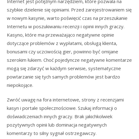
Internet jest potężnym narzędziem, które pozwala na
szybkie dzielenie się opiniami. Przed zarejestrowaniem się
w nowym kasynie, warto poświęcić czas na przeszukanie
Internetu w poszukiwaniu recenzji i opinii innych graczy.
Kasyno, które ma przeważająco negatywne opinie
dotyczące problemów z wypłatami, obsługą klienta,
bonusami czy uczciwością gier, powinno być omijane
szerokim łukiem. Choć pojedyncze negatywne komentarze
mogą się zdarzyć w każdym serwisie, systematyczne
powtarzanie się tych samych problemów jest bardzo
niepokojące.
Zwróć uwagę na fora internetowe, strony z recenzjami
kasyn i portale społecznościowe. Szukaj informacji o
doświadczeniach innych graczy. Brak jakichkolwiek
pozytywnych opinii lub dominacja negatywnych
komentarzy to silny sygnał ostrzegawczy.