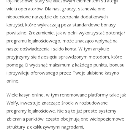
lojalnościowe stały się kluczowym elementem strategii
wielu operatorów. Dla nas, graczy, stanowią one
nieocenione narzędzie do czerpania dodatkowych
korzyści, które wykraczają poza standardowe bonusy
powitalne. Zrozumienie, jak w pełni wykorzystać potencjał
programu lojalnościowego, może znacząco wpłynąć na
nasze doświadczenia i saldo konta. W tym artykule
przyjrzymy się dziesięciu sprawdzonym metodom, które
pomogą Ci wycisnąć maksimum z każdego punktu, bonusu
i przywileju oferowanego przez Twoje ulubione kasyno
online.
Wiele kasyn online, w tym renomowane platformy takie jak
Wolfy
, inwestuje znaczące środki w rozbudowane
programy lojalnościowe. Nie są to już proste systemy
zbierania punktów; często obejmują one wielopoziomowe
struktury z ekskluzywnymi nagrodami,