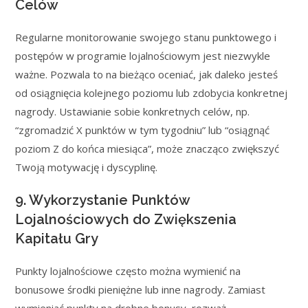
Celów
Regularne monitorowanie swojego stanu punktowego i
postępów w programie lojalnościowym jest niezwykle
ważne. Pozwala to na bieżąco oceniać, jak daleko jesteś
od osiągnięcia kolejnego poziomu lub zdobycia konkretnej
nagrody. Ustawianie sobie konkretnych celów, np.
“zgromadzić X punktów w tym tygodniu” lub “osiągnąć
poziom Z do końca miesiąca”, może znacząco zwiększyć
Twoją motywację i dyscyplinę.
9. Wykorzystanie Punktów
Lojalnościowych do Zwiększenia
Kapitału Gry
Punkty lojalnościowe często można wymienić na
bonusowe środki pieniężne lub inne nagrody. Zamiast