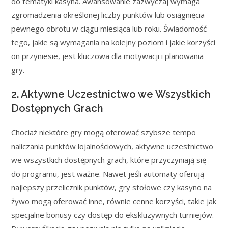
do tematyki kasyna. Awansowanie zazwyczaj wymaga
zgromadzenia określonej liczby punktów lub osiągnięcia
pewnego obrotu w ciągu miesiąca lub roku. Świadomość
tego, jakie są wymagania na kolejny poziom i jakie korzyści
on przyniesie, jest kluczowa dla motywacji i planowania
gry.
2. Aktywne Uczestnictwo we Wszystkich
Dostępnych Grach
Chociaż niektóre gry mogą oferować szybsze tempo
naliczania punktów lojalnościowych, aktywne uczestnictwo
we wszystkich dostępnych grach, które przyczyniają się
do programu, jest ważne. Nawet jeśli automaty oferują
najlepszy przelicznik punktów, gry stołowe czy kasyno na
żywo mogą oferować inne, równie cenne korzyści, takie jak
specjalne bonusy czy dostęp do ekskluzywnych turniejów.