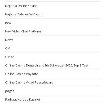
Nejlepsi Online Kasina
Nejlepší Zahraniční Casino
new
New Video Chat Platform
News
OM
OM cc
Online Casino Deutschland für Schweizer 2026: Top 3 Test
Online Casino Paysafe
Online Casino Vklad Paysafecard
pages
Parhaat Nordea Kasinot