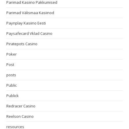
Parimad Kasiino Pakkumised
Parimad Välismaa Kasiinod
Paynplay Kasiino Eesti
Paysafecard Vklad Casino
Piratepots Casino
Poker
Post
posts
Public
Publick
Redracer Casino
Reelson Casino
resources