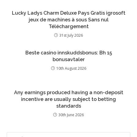
Lucky Ladys Charm Deluxe Pays Gratis igrosoft
jeux de machines à sous Sans nul
Téléchargement
31st July 2026
Beste casino innskuddsbonus: Bh 15
bonusavtaler
10th August 2026
Any earnings produced having a non-deposit
incentive are usually subject to betting
standards
30th June 2026