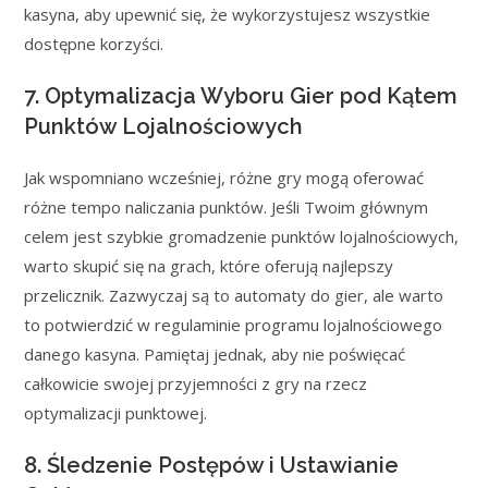
kasyna, aby upewnić się, że wykorzystujesz wszystkie
dostępne korzyści.
7. Optymalizacja Wyboru Gier pod Kątem
Punktów Lojalnościowych
Jak wspomniano wcześniej, różne gry mogą oferować
różne tempo naliczania punktów. Jeśli Twoim głównym
celem jest szybkie gromadzenie punktów lojalnościowych,
warto skupić się na grach, które oferują najlepszy
przelicznik. Zazwyczaj są to automaty do gier, ale warto
to potwierdzić w regulaminie programu lojalnościowego
danego kasyna. Pamiętaj jednak, aby nie poświęcać
całkowicie swojej przyjemności z gry na rzecz
optymalizacji punktowej.
8. Śledzenie Postępów i Ustawianie