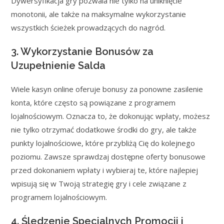
Dywersyfikacja gry pozwala nie tylko na uniknięcie
monotonii, ale także na maksymalne wykorzystanie
wszystkich ścieżek prowadzących do nagród.
3. Wykorzystanie Bonusów za
Uzupełnienie Salda
Wiele kasyn online oferuje bonusy za ponowne zasilenie
konta, które często są powiązane z programem
lojalnościowym. Oznacza to, że dokonując wpłaty, możesz
nie tylko otrzymać dodatkowe środki do gry, ale także
punkty lojalnościowe, które przybliżą Cię do kolejnego
poziomu. Zawsze sprawdzaj dostępne oferty bonusowe
przed dokonaniem wpłaty i wybieraj te, które najlepiej
wpisują się w Twoją strategię gry i cele związane z
programem lojalnościowym.
4. Śledzenie Specjalnych Promocji i