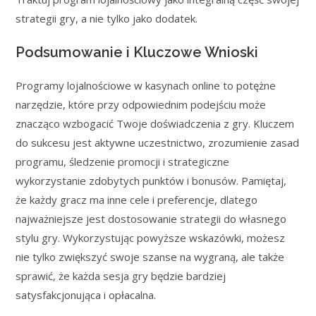
strategii gry, a nie tylko jako dodatek.
Podsumowanie i Kluczowe Wnioski
Programy lojalnościowe w kasynach online to potężne
narzędzie, które przy odpowiednim podejściu może
znacząco wzbogacić Twoje doświadczenia z gry. Kluczem
do sukcesu jest aktywne uczestnictwo, zrozumienie zasad
programu, śledzenie promocji i strategiczne
wykorzystanie zdobytych punktów i bonusów. Pamiętaj,
że każdy gracz ma inne cele i preferencje, dlatego
najważniejsze jest dostosowanie strategii do własnego
stylu gry. Wykorzystując powyższe wskazówki, możesz
nie tylko zwiększyć swoje szanse na wygraną, ale także
sprawić, że każda sesja gry będzie bardziej
satysfakcjonująca i opłacalna.