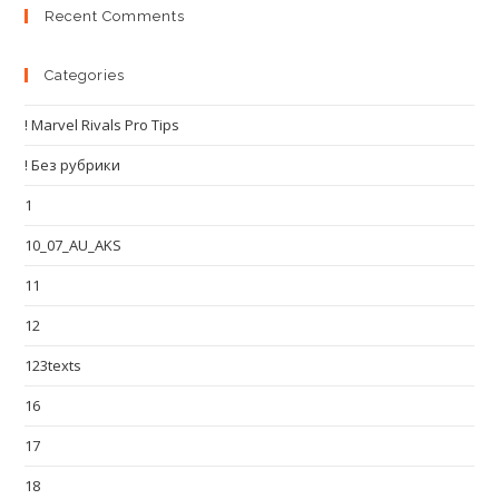
Recent Comments
Categories
! Marvel Rivals Pro Tips
! Без рубрики
1
10_07_AU_AKS
11
12
123texts
16
17
18