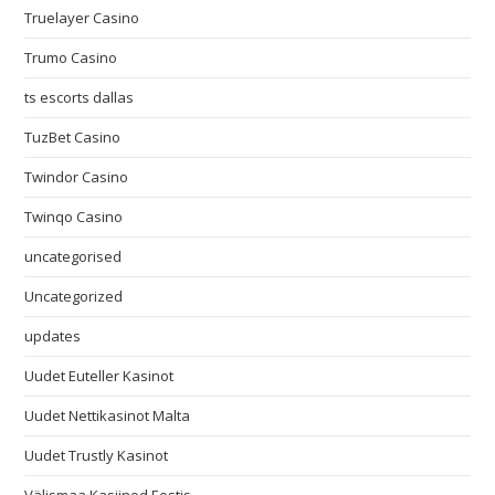
Truelayer Casino
Trumo Casino
ts escorts dallas
TuzBet Casino
Twindor Casino
Twinqo Casino
uncategorised
Uncategorized
updates
Uudet Euteller Kasinot
Uudet Nettikasinot Malta
Uudet Trustly Kasinot