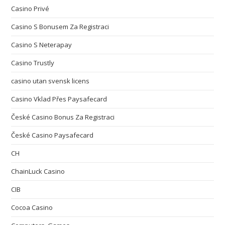
Casino Privé
Casino S Bonusem Za Registraci
Casino S Neterapay
Casino Trustly
casino utan svensk licens
Casino Vklad Přes Paysafecard
České Casino Bonus Za Registraci
České Casino Paysafecard
CH
ChainLuck Casino
CIB
Cocoa Casino