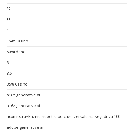
32
33
4
5bet Casino
6084 done
8
8,6
8ty8 Casino
a16z generative ai
a16z generative ai 1
acomics.ru~kazino-riobet-rabotchee-zerkalo-na-segodnya 100
adobe generative ai