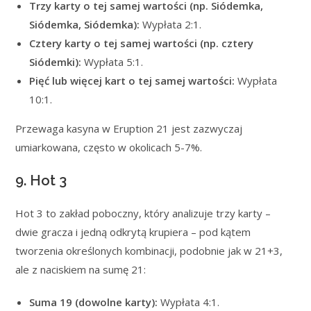
Trzy karty o tej samej wartości (np. Siódemka,
Siódemka, Siódemka):
Wypłata 2:1.
Cztery karty o tej samej wartości (np. cztery
Siódemki):
Wypłata 5:1.
Pięć lub więcej kart o tej samej wartości:
Wypłata
10:1.
Przewaga kasyna w Eruption 21 jest zazwyczaj
umiarkowana, często w okolicach 5-7%.
9. Hot 3
Hot 3 to zakład poboczny, który analizuje trzy karty –
dwie gracza i jedną odkrytą krupiera – pod kątem
tworzenia określonych kombinacji, podobnie jak w 21+3,
ale z naciskiem na sumę 21:
Suma 19 (dowolne karty):
Wypłata 4:1.