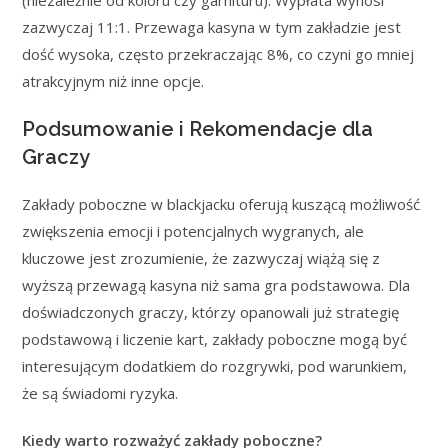
(niezależnie od koloru czy garnituru). Wypłata wynosi
zazwyczaj 11:1. Przewaga kasyna w tym zakładzie jest
dość wysoka, często przekraczając 8%, co czyni go mniej
atrakcyjnym niż inne opcje.
Podsumowanie i Rekomendacje dla
Graczy
Zakłady poboczne w blackjacku oferują kuszącą możliwość
zwiększenia emocji i potencjalnych wygranych, ale
kluczowe jest zrozumienie, że zazwyczaj wiążą się z
wyższą przewagą kasyna niż sama gra podstawowa. Dla
doświadczonych graczy, którzy opanowali już strategię
podstawową i liczenie kart, zakłady poboczne mogą być
interesującym dodatkiem do rozgrywki, pod warunkiem,
że są świadomi ryzyka.
Kiedy warto rozważyć zakłady poboczne?