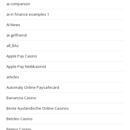
ai companion
ai in finance examples 1
AI News
ai-girlfriend
all_BAz
Apple Pay Casino
Apple Pay Nettikasinot
articles
Automaty Online Paysafecard
Bananzia Casino
Beste Ausländische Online Casinos
Betcleo Casino
Betero Casino