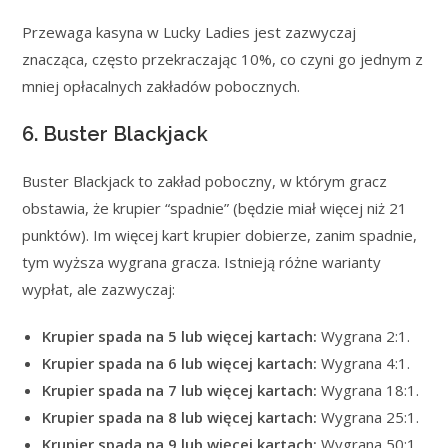
Przewaga kasyna w Lucky Ladies jest zazwyczaj
znacząca, często przekraczając 10%, co czyni go jednym z
mniej opłacalnych zakładów pobocznych.
6. Buster Blackjack
Buster Blackjack to zakład poboczny, w którym gracz
obstawia, że krupier “spadnie” (będzie miał więcej niż 21
punktów). Im więcej kart krupier dobierze, zanim spadnie,
tym wyższa wygrana gracza. Istnieją różne warianty
wypłat, ale zazwyczaj:
Krupier spada na 5 lub więcej kartach:
Wygrana 2:1.
Krupier spada na 6 lub więcej kartach:
Wygrana 4:1.
Krupier spada na 7 lub więcej kartach:
Wygrana 18:1.
Krupier spada na 8 lub więcej kartach:
Wygrana 25:1.
Krupier spada na 9 lub więcej kartach:
Wygrana 50:1.