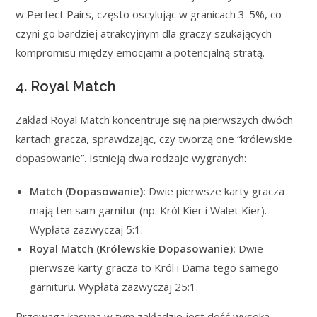
w Perfect Pairs, często oscylując w granicach 3-5%, co
czyni go bardziej atrakcyjnym dla graczy szukających
kompromisu między emocjami a potencjalną stratą.
4. Royal Match
Zakład Royal Match koncentruje się na pierwszych dwóch
kartach gracza, sprawdzając, czy tworzą one “królewskie
dopasowanie”. Istnieją dwa rodzaje wygranych:
Match (Dopasowanie):
Dwie pierwsze karty gracza
mają ten sam garnitur (np. Król Kier i Walet Kier).
Wypłata zazwyczaj 5:1.
Royal Match (Królewskie Dopasowanie):
Dwie
pierwsze karty gracza to Król i Dama tego samego
garnituru. Wypłata zazwyczaj 25:1.
Przewaga kasyna w tym zakładzie jest dość wysoka,