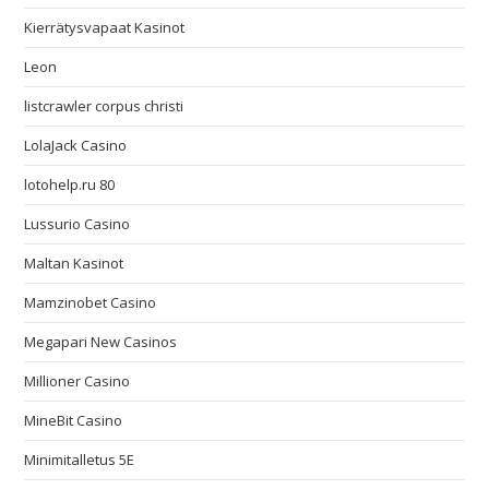
Kierrätysvapaat Kasinot
Leon
listcrawler corpus christi
LolaJack Casino
lotohelp.ru 80
Lussurio Casino
Maltan Kasinot
Mamzinobet Casino
Megapari New Casinos
Millioner Casino
MineBit Casino
Minimitalletus 5E