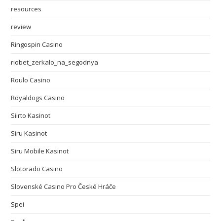
resources
review
Ringospin Casino
riobet_zerkalo_na_segodnya
Roulo Casino
Royaldogs Casino
Siirto Kasinot
Siru Kasinot
Siru Mobile Kasinot
Slotorado Casino
Slovenské Casino Pro České Hráče
Spei