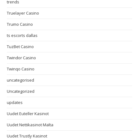
trends
Truelayer Casino
Trumo Casino
ts escorts dallas
TuzBet Casino
Twindor Casino
Twinqo Casino
uncategorised
Uncategorized
updates
Uudet Euteller Kasinot
Uudet Nettikasinot Malta
Uudet Trustly Kasinot