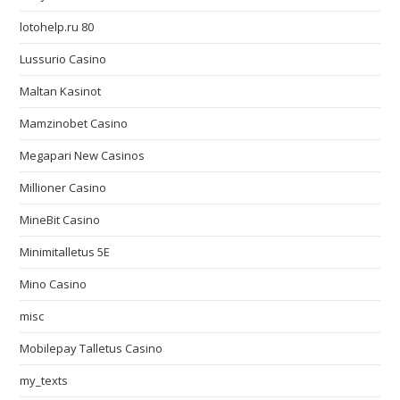
lotohelp.ru 80
Lussurio Casino
Maltan Kasinot
Mamzinobet Casino
Megapari New Casinos
Millioner Casino
MineBit Casino
Minimitalletus 5E
Mino Casino
misc
Mobilepay Talletus Casino
my_texts