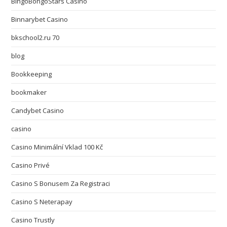
BingoBongoStars Casino
Binnarybet Casino
bkschool2.ru 70
blog
Bookkeeping
bookmaker
Candybet Casino
casino
Casino Minimální Vklad 100 Kč
Casino Privé
Casino S Bonusem Za Registraci
Casino S Neterapay
Casino Trustly