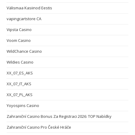
Välismaa Kasiinod Eestis
vapingcartstore CA
Vipsta Casino
Voom Casino
WildChance Casino
Wildies Casino
XX_07_ES_AKS
XX_07_IT_AKS
XX_07_PL_AKS
Yoyospins Casino
Zahraniční Casino Bonus Za Registraci 2026: TOP Nabídky
Zahraniční Casino Pro České Hráče