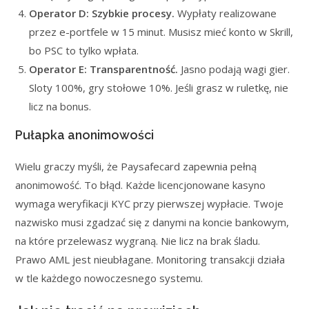
Operator D: Szybkie procesy.
Wypłaty realizowane
przez e-portfele w 15 minut. Musisz mieć konto w Skrill,
bo PSC to tylko wpłata.
Operator E: Transparentność.
Jasno podają wagi gier.
Sloty 100%, gry stołowe 10%. Jeśli grasz w ruletkę, nie
licz na bonus.
Pułapka anonimowości
Wielu graczy myśli, że Paysafecard zapewnia pełną
anonimowość. To błąd. Każde licencjonowane kasyno
wymaga weryfikacji KYC przy pierwszej wypłacie. Twoje
nazwisko musi zgadzać się z danymi na koncie bankowym,
na które przelewasz wygraną. Nie licz na brak śladu.
Prawo AML jest nieubłagane. Monitoring transakcji działa
w tle każdego nowoczesnego systemu.