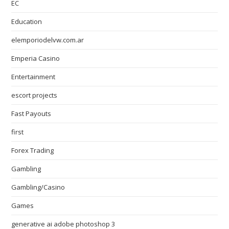
EC
Education
elemporiodelvw.com.ar
Emperia Casino
Entertainment
escort projects
Fast Payouts
first
Forex Trading
Gambling
Gambling/Casino
Games
generative ai adobe photoshop 3