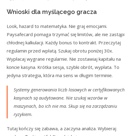
Wnioski dla myślącego gracza
Look, hazard to matematyka. Nie graj emocjami.
Paysafecard pomaga trzymać się limitów, ale nie zastąpi
chłodnej kalkulacji. Każdy bonus to kontrakt. Przeczytaj
regulamin przed wpłatą. Szukaj obrotu poniżej 30x.
Wypłacaj wygrane regularnie. Nie zostawiaj kapitału na
koncie kasyna. Krótka sesja, szybki obrót, wypłata. To
jedyna strategia, która ma sens w długim terminie.
Systemy generowania liczb losowych w certyfikowanych
kasynach są audytowane. Nie szukaj wzorów w
maszynach, bo ich nie ma. Skup się na zarządzaniu
ryzykiem.
Tutaj kończy się zabawa, a zaczyna analiza. Wybieraj