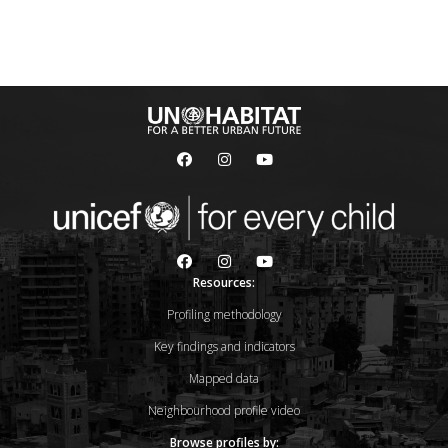
Resources:
Profiling methodology
Key findings and indicators
Mapped data
Neighbourhood profile video
Browse profiles by: