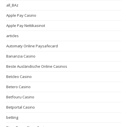
all_BAz
Apple Pay Casino
Apple Pay Nettikasinot
articles
Automaty Online Paysafecard
Bananzia Casino
Beste Ausländische Online Casinos
Betcleo Casino
Betero Casino
Betfouru Casino
Betportal Casino
betting