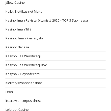
JSlotz Casino
Kaikki Nettikasinot Malta
Kasino Ilman Rekisteröitymistä 2026 – TOP 3 Suomessa
Kasino Ilman Tiliä
Kasinot Ilman Kierrätystä
Kasinot Netissä
Kasyno Bez Weryfikacji
Kasyno Bez Weryfikacji Kyc
Kasyno Z Paysafecard
Kierrätysvapaat Kasinot
Leon
listcrawler corpus christi
LolaJack Casino