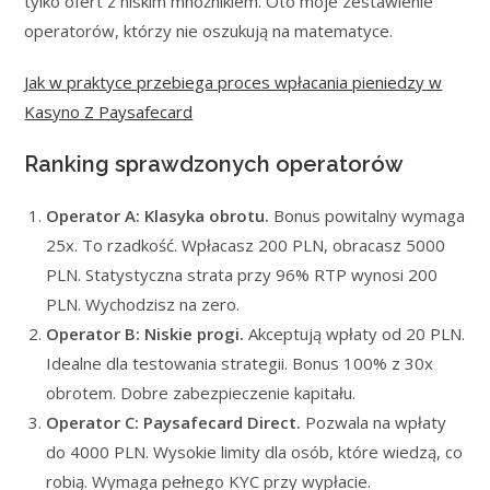
tylko ofert z niskim mnożnikiem. Oto moje zestawienie
operatorów, którzy nie oszukują na matematyce.
Jak w praktyce przebiega proces wpłacania pieniedzy w
Kasyno Z Paysafecard
Ranking sprawdzonych operatorów
Operator A: Klasyka obrotu.
Bonus powitalny wymaga
25x. To rzadkość. Wpłacasz 200 PLN, obracasz 5000
PLN. Statystyczna strata przy 96% RTP wynosi 200
PLN. Wychodzisz na zero.
Operator B: Niskie progi.
Akceptują wpłaty od 20 PLN.
Idealne dla testowania strategii. Bonus 100% z 30x
obrotem. Dobre zabezpieczenie kapitału.
Operator C: Paysafecard Direct.
Pozwala na wpłaty
do 4000 PLN. Wysokie limity dla osób, które wiedzą, co
robią. Wymaga pełnego KYC przy wypłacie.