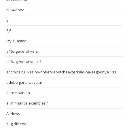
6084 done
8
8,6
8ty8 Casino
a16z generative ai
a16z generative ai 1
acomics.ru~kazino-riobet-rabotchee-zerkalo-na-segodnya 100
adobe generative ai
ai companion
ai in finance examples 1
AI News
ai-girlfriend