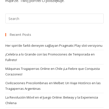
mądrze. Twój portfel Ci podziękuje.
Recent Posts
Her spin’de farklı deneyim sağlayan Pragmatic Play slot versiyonu
¡Celebra a lo Grande con las Promociones de Temporada en
Fullreto!
Máquinas Tragaperras Online en Chile ¡La Fiebre que Conquista
Corazones!
Civilizaciones Precolombinas en Melbet: Un Viaje Histórico en las
Tragaperras Argentinas
La Revolución Móvil en el Juego Online: Betway y la Experiencia
Chilena