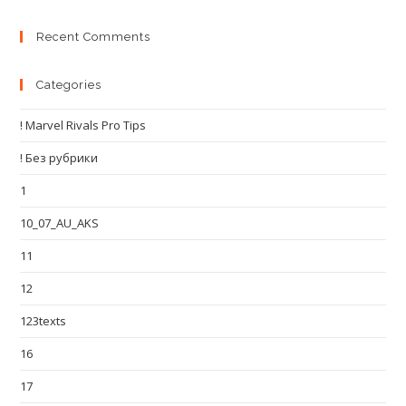
Recent Comments
Categories
! Marvel Rivals Pro Tips
! Без рубрики
1
10_07_AU_AKS
11
12
123texts
16
17