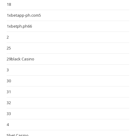
18
1xbetapp-ph.com5
1xbetph.ph66
2
25
29black Casino
3
30
31
32
33
4
5bet Casino