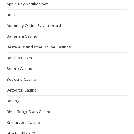
Apple Pay Nettikasinot
articles
Automaty Online Paysafecard
Bananzia Casino
Beste Ausländische Online Casinos
Betcleo Casino
Betero Casino
Betfouru Casino
Betportal Casino
betting
BingoBongoStars Casino
Binnarybet Casino
bkschool2.ru 70