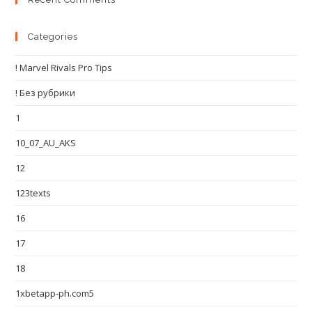
Categories
! Marvel Rivals Pro Tips
! Без рубрики
1
10_07_AU_AKS
12
123texts
16
17
18
1xbetapp-ph.com5