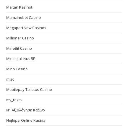
Maltan Kasinot
Mamzinobet Casino
Megapari New Casinos
Millioner Casino
MineBit Casino
Minimitalletus 5E
Mino Casino
misc
Mobilepay Talletus Casino
my_texts
N1 Αξιολόγηση Καζίνο
Nejlepsi Online Kasina