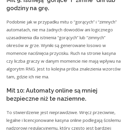
Mit 9: Istnieją “gorące” i “zimne” dni lub
godziny na grę.
Podobnie jak w przypadku mitu o “gorących” i “zimnych”
automatach, nie ma żadnych dowodów ani logicznego
uzasadnienia dla istnienia “gorących” lub “zimnych”
okresów w grze. Wyniki są generowane losowo w
momencie naciśnięcia przycisku. Ruch na stronie kasyna
czy liczba graczy w danym momencie nie mają wpływu na
algorytm RNG. Jest to kolejna próba znalezienia wzorców
tam, gdzie ich nie ma.
Mit 10: Automaty online są mniej
bezpieczne niż te naziemne.
To stwierdzenie jest nieprawdziwe. Wręcz przeciwnie,
legalne i licencjonowane kasyna online podlegają ścisłemu
nadzorowi regulacyjnemu, który często jest bardziej