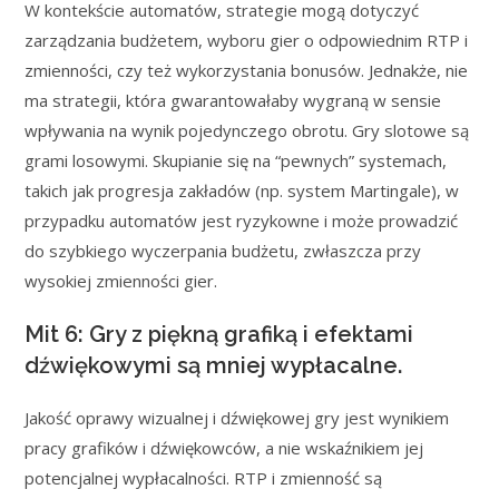
W kontekście automatów, strategie mogą dotyczyć
zarządzania budżetem, wyboru gier o odpowiednim RTP i
zmienności, czy też wykorzystania bonusów. Jednakże, nie
ma strategii, która gwarantowałaby wygraną w sensie
wpływania na wynik pojedynczego obrotu. Gry slotowe są
grami losowymi. Skupianie się na “pewnych” systemach,
takich jak progresja zakładów (np. system Martingale), w
przypadku automatów jest ryzykowne i może prowadzić
do szybkiego wyczerpania budżetu, zwłaszcza przy
wysokiej zmienności gier.
Mit 6: Gry z piękną grafiką i efektami
dźwiękowymi są mniej wypłacalne.
Jakość oprawy wizualnej i dźwiękowej gry jest wynikiem
pracy grafików i dźwiękowców, a nie wskaźnikiem jej
potencjalnej wypłacalności. RTP i zmienność są