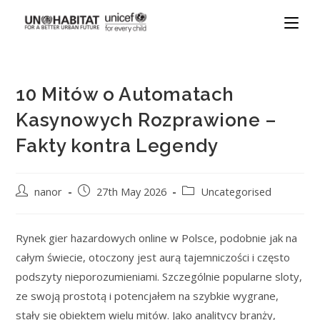
10 Mitów o Automatach
Kasynowych Rozprawione –
Fakty kontra Legendy
nanor
27th May 2026
Uncategorised
Rynek gier hazardowych online w Polsce, podobnie jak na
całym świecie, otoczony jest aurą tajemniczości i często
podszyty nieporozumieniami. Szczególnie popularne sloty,
ze swoją prostotą i potencjałem na szybkie wygrane,
stały się obiektem wielu mitów. Jako analitycy branży,