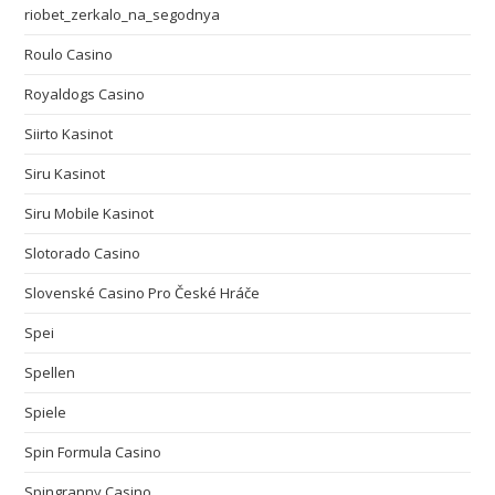
riobet_zerkalo_na_segodnya
Roulo Casino
Royaldogs Casino
Siirto Kasinot
Siru Kasinot
Siru Mobile Kasinot
Slotorado Casino
Slovenské Casino Pro České Hráče
Spei
Spellen
Spiele
Spin Formula Casino
Spingranny Casino