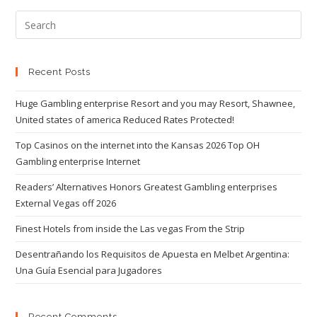
Recent Posts
Huge Gambling enterprise Resort and you may Resort, Shawnee,
United states of america Reduced Rates Protected!
Top Casinos on the internet into the Kansas 2026 Top OH
Gambling enterprise Internet
Readers’ Alternatives Honors Greatest Gambling enterprises
External Vegas off 2026
Finest Hotels from inside the Las vegas From the Strip
Desentrañando los Requisitos de Apuesta en Melbet Argentina:
Una Guía Esencial para Jugadores
Recent Comments