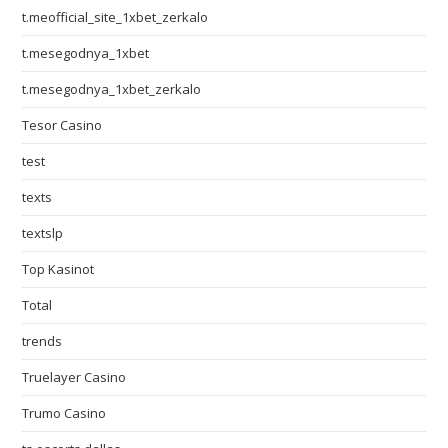
t.meofficial_site_1xbet_zerkalo
t.mesegodnya_1xbet
t.mesegodnya_1xbet_zerkalo
Tesor Casino
test
texts
textslp
Top Kasinot
Total
trends
Truelayer Casino
Trumo Casino