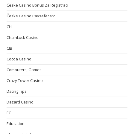
České Casino Bonus Za Registraci
České Casino Paysafecard
CH
ChainLuck Casino
CIB
Cocoa Casino
Computers, Games
Crazy Tower Сasino
Dating Tips
Dazard Casino
EC
Education