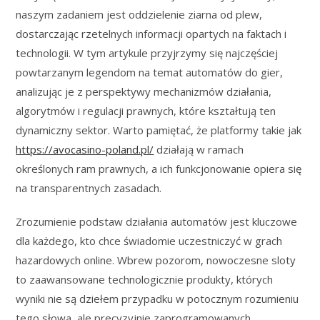
naszym zadaniem jest oddzielenie ziarna od plew,
dostarczając rzetelnych informacji opartych na faktach i
technologii. W tym artykule przyjrzymy się najczęściej
powtarzanym legendom na temat automatów do gier,
analizując je z perspektywy mechanizmów działania,
algorytmów i regulacji prawnych, które kształtują ten
dynamiczny sektor. Warto pamiętać, że platformy takie jak
https://avocasino-poland.pl/
działają w ramach
określonych ram prawnych, a ich funkcjonowanie opiera się
na transparentnych zasadach.
Zrozumienie podstaw działania automatów jest kluczowe
dla każdego, kto chce świadomie uczestniczyć w grach
hazardowych online. Wbrew pozorom, nowoczesne sloty
to zaawansowane technologicznie produkty, których
wyniki nie są dziełem przypadku w potocznym rozumieniu
tego słowa, ale precyzyjnie zaprogramowanych