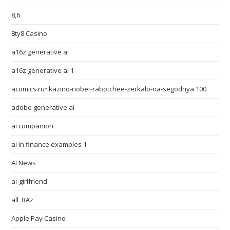
8,6
8ty8 Casino
a16z generative ai
a16z generative ai 1
acomics.ru~kazino-riobet-rabotchee-zerkalo-na-segodnya 100
adobe generative ai
ai companion
ai in finance examples 1
AI News
ai-girlfriend
all_BAz
Apple Pay Casino