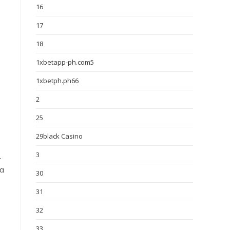
16
17
18
1xbetapp-ph.com5
1xbetph.ph66
2
25
29black Casino
3
ι
να
30
31
32
33