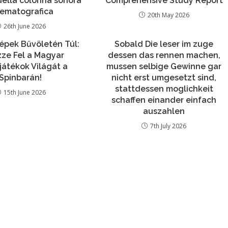
 della colonna sonora
Comprehensive Study Report
nematografica
20th May 2026
26th June 2026
épek Bűvöletén Túl:
Sobald Die leser im zuge
ze Fel a Magyar
dessen das rennen machen,
játékok Világát a
mussen selbige Gewinne gar
Spinbarán!
nicht erst umgesetzt sind,
stattdessen moglichkeit
15th June 2026
schaffen einander einfach
auszahlen
7th July 2026