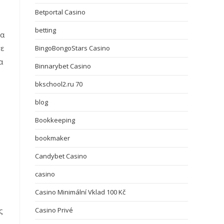
Betportal Casino
betting
να
τε
BingoBongoStars Casino
α
Binnarybet Casino
bkschool2.ru 70
blog
Bookkeeping
bookmaker
Candybet Casino
casino
Casino Minimální Vklad 100 Kč
ς
Casino Privé