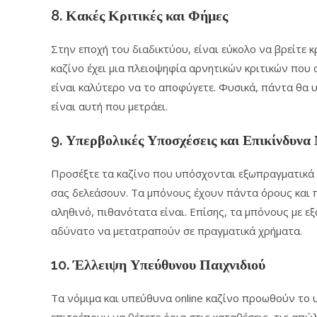
8. Κακές Κριτικές και Φήμες
Στην εποχή του διαδικτύου, είναι εύκολο να βρείτε κ
καζίνο έχει μια πλειοψηφία αρνητικών κριτικών που
είναι καλύτερο να το αποφύγετε. Φυσικά, πάντα θα υ
είναι αυτή που μετράει.
9. Υπερβολικές Υποσχέσεις και Επικίνδυνα
Προσέξτε τα καζίνο που υπόσχονται εξωπραγματικά μπ
σας δελεάσουν. Τα μπόνους έχουν πάντα όρους και πρ
αληθινό, πιθανότατα είναι. Επίσης, τα μπόνους με ε
αδύνατο να μετατραπούν σε πραγματικά χρήματα.
10. Έλλειψη Υπεύθυνου Παιχνιδιού
Τα νόμιμα και υπεύθυνα online καζίνο προωθούν το