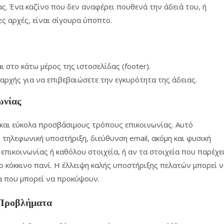
ς. Ένα καζίνο που δεν αναφέρει πουθενά την άδειά του, ή
ες αρχές, είναι σίγουρα ύποπτο.
 στο κάτω μέρος της ιστοσελίδας (footer).
 αρχής για να επιβεβαιώσετε την εγκυρότητα της άδειας.
ωνίας
 και εύκολα προσβάσιμους τρόπους επικοινωνίας. Αυτό
, τηλεφωνική υποστήριξη, διεύθυνση email, ακόμη και φυσική
επικοινωνίας ή καθόλου στοιχεία, ή αν τα στοιχεία που παρέχε
λο κόκκινο πανί. Η έλλειψη καλής υποστήριξης πελατών μπορεί 
α που μπορεί να προκύψουν.
ά Προβλήματα