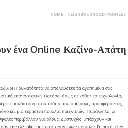
HOME
NEIGHBOURHOOD PROFILES
υν ένα Online Καζίνο-Απάτη
καζίνο! Η δυνατότητα να απολαύσετε τα αγαπημένα σας
ματικά επαναστατική. Ωστόσο, όπως σε κάθε νέα τεχνολογία,
ι φέρει επανάσταση στον τρόπο που παίζουμε, προσφέροντας
όνο και μια τεράστια ποικιλία παιχνιδιών. Παράλληλα, οι
σφαλές περιβάλλον για όλους. Δυστυχώς, υπάρχουν και
ύν την έλλειψη εμπειρίας ορισμένων παικτών. Γι’ αυτό, είναι