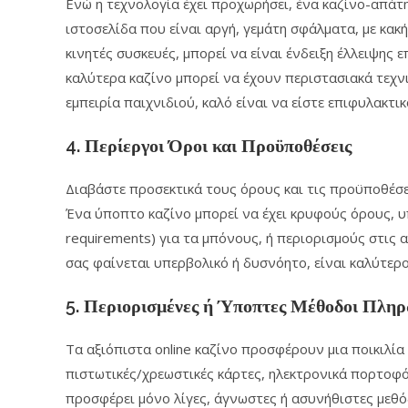
Ενώ η τεχνολογία έχει προχωρήσει, ένα καζίνο-απάτ
ιστοσελίδα που είναι αργή, γεμάτη σφάλματα, με κακ
κινητές συσκευές, μπορεί να είναι ένδειξη έλλειψης 
καλύτερα καζίνο μπορεί να έχουν περιστασιακά τεχν
εμπειρία παιχνιδιού, καλό είναι να είστε επιφυλακτικ
4. Περίεργοι Όροι και Προϋποθέσεις
Διαβάστε προσεκτικά τους όρους και τις προϋποθέσε
Ένα ύποπτο καζίνο μπορεί να έχει κρυφούς όρους, υ
requirements) για τα μπόνους, ή περιορισμούς στις 
σας φαίνεται υπερβολικό ή δυσνόητο, είναι καλύτερ
5. Περιορισμένες ή Ύποπτες Μέθοδοι Πλη
Τα αξιόπιστα online καζίνο προσφέρουν μια ποικιλί
πιστωτικές/χρεωστικές κάρτες, ηλεκτρονικά πορτοφόλ
προσφέρει μόνο λίγες, άγνωστες ή ασυνήθιστες μεθό