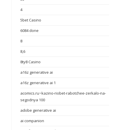
4
5bet Casino
6084 done
8
8,6
8ty8 Casino
a16z generative ai
a16z generative ai 1
acomics.ru~kazino-riobet-rabotchee-zerkalo-na-
segodnya 100
adobe generative ai
ai companion