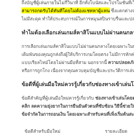
ถึงบัญชีผู้เล่นภายในไม่กี่วินาที อีกทั้งโบนัสและโปรโมชั่นที
สามารถกดรับได้ทันทีโดยไม่ต้องแชทหาผู้แทน
ซึ่งแตกต่าง
ไม่มีสะดุด ทำให้ประสบการณ์ในการหมุนสปินราบรื่นและปลอ
ทำไมต้องเลือกเล่นเกมส์คาสิโนแบบไม่ผ่านคนกล
การเลือกเล่นเกมส์คาสิโนแบบไม่ผ่านคนกลางโดยเฉพาะในบร
เดิมพันของคุณถูกส่งถึงผู้ให้บริการเกมโดยตรง ไม่มีการหักค
แบบเรียลไทม์โดยไม่ผ่านมือที่สาม นอกจากนี้
ความปลอดภั
หรือการถูกโกง เนื่องจากคุณควบคุมบัญชีและประวัติการเล่
ข้อดีที่ผู้เล่นมือใหม่ควรรู้เกี่ยวกับช่องทางเข้าเล
ข้อดีสำคัญที่ผู้เล่นมือใหม่ควรรู้เกี่ยวกับ
ช่องทางเข้าเล่นโดย
คลิก ลดความยุ่งยากในการยืนยันตัวตนที่ซับซ้อน วิธีนี้ช่วยใ
ข้อจำกัดในการถอนเงิน โดยเฉพาะสำหรับคนที่เพิ่งเริ่มต้นส
ข้อดีสำหรับมือใหม่
รายละเอียด