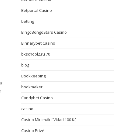
ด
Betportal Casino
betting
BingoBongoStars Casino
Binnarybet Casino
bkschool2.ru 70
blog
Bookkeeping
ศษ
bookmaker
ด
Candybet Casino
casino
Casino Minimální Vklad 100 Kč
Casino Privé