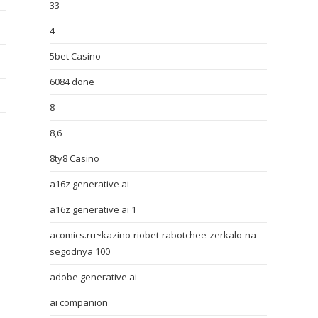
33
4
5bet Casino
6084 done
8
8,6
8ty8 Casino
a16z generative ai
a16z generative ai 1
acomics.ru~kazino-riobet-rabotchee-zerkalo-na-
segodnya 100
adobe generative ai
ai companion