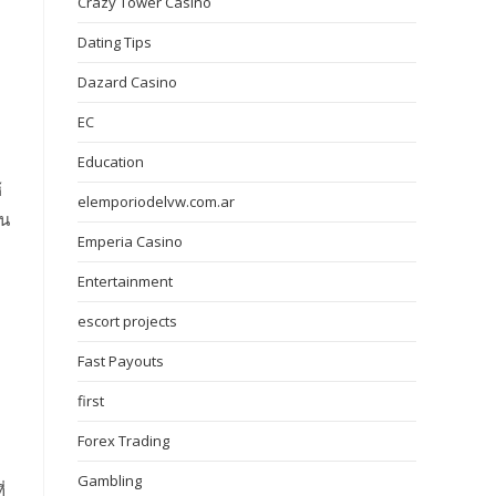
Crazy Tower Сasino
อ
Dating Tips
Dazard Casino
EC
Education
้
elemporiodelvw.com.ar
่น
Emperia Casino
Entertainment
escort projects
Fast Payouts
first
Forex Trading
ก
Gambling
่