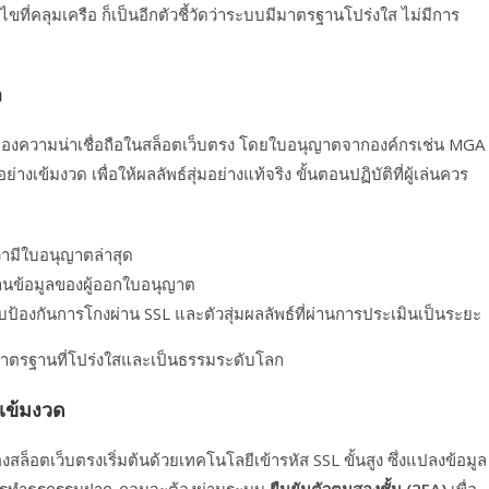
นไขที่คลุมเครือ ก็เป็นอีกตัวชี้วัดว่าระบบมีมาตรฐานโปร่งใส ไม่มีการ
ล
ของความน่าเชื่อถือในสล็อตเว็บตรง โดยใบอนุญาตจากองค์กรเช่น MGA
ข้มงวด เพื่อให้ผลลัพธ์สุ่มอย่างแท้จริง ขั้นตอนปฏิบัติที่ผู้เล่นควร
่ามีใบอนุญาตล่าสุด
านข้อมูลของผู้ออกใบอนุญาต
บป้องกันการโกงผ่าน SSL และตัวสุ่มผลลัพธ์ที่ผ่านการประเมินเป็นระยะ
รับมาตรฐานที่โปร่งใสและเป็นธรรมระดับโลก
เข้มงวด
็อตเว็บตรงเริ่มต้นด้วยเทคโนโลยีเข้ารหัส SSL ขั้นสูง ซึ่งแปลงข้อมูล