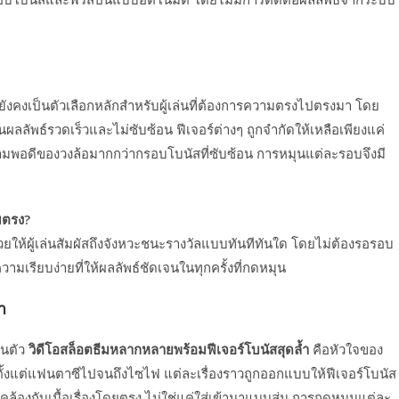
ังคงเป็นตัวเลือกหลักสำหรับผู้เล่นที่ต้องการความตรงไปตรงมา โดย
นผลลัพธ์รวดเร็วและไม่ซับซ้อน ฟีเจอร์ต่างๆ ถูกจำกัดให้เหลือเพียงแค่
บความพอดีของวงล้อมากกว่ากรอบโบนัสที่ซับซ้อน การหมุนแต่ละรอบจึงมี
บตรง?
วยให้ผู้เล่นสัมผัสถึงจังหวะชนะรางวัลแบบทันทีทันใด โดยไม่ต้องรอรอบ
ความเรียบง่ายที่ให้ผลลัพธ์ชัดเจนในทุกครั้งที่กดหมุน
ำ
วนตัว
วิดีโอสล็อตธีมหลากหลายพร้อมฟีเจอร์โบนัสสุดล้ำ
คือหัวใจของ
ั้งแต่แฟนตาซีไปจนถึงไซไฟ แต่ละเรื่องราวถูกออกแบบให้ฟีเจอร์โบนัส
งกับเนื้อเรื่องโดยตรง ไม่ใช่แค่ใส่เข้ามาแบบสุ่ม การกดหมุนแต่ละ