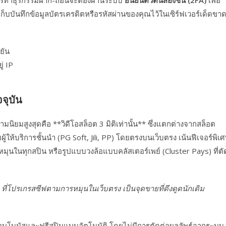
พาะการทำธุรกรรมฝาก-ถอนจะต้องผ่านระบบ
ยืนยันตัวตนสองชั้น (2FA)
เพื่อ
็บบันทึกข้อมูลบัตรเครดิตหรือรหัสผ่านของคุณไว้ในเซิร์ฟเวอร์เด็ดขา
ยัน
ู่ IP
จุบัน
มนิยมสูงสุดคือ **วิดีโอสล็อต 3 มิติเท่านั้น** ซึ่งแตกต่างจากสล็อต
ให้บริการชั้นนำ (PG Soft, Jili, PP) โดยตรงบนเว็บตรง เน้นฟีเจอร์พิเ
หมุนในทุกสปิน หรือรูปแบบวงล้อแบบคลัสเตอร์เพย์ (Cluster Pays) ที่ตั
ี่โปรเกรสซีฟตามการหมุนในเว็บตรง เป็นจุดขายที่ดึงดูดนักเดิม
ึงรอบโบนัสและฟรีสปินแบบอัตโนมัติ โดยไม่มีการตัดต่อผลลัพธ์จากระบบ