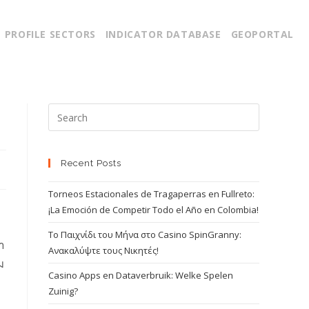
PROFILE SECTORS
INDICATOR DATABASE
GEOPORTAL
Recent Posts
Torneos Estacionales de Tragaperras en Fullreto:
¡La Emoción de Competir Todo el Año en Colombia!
Το Παιχνίδι του Μήνα στο Casino SpinGranny:
า
Ανακαλύψτε τους Νικητές!
ม
Casino Apps en Dataverbruik: Welke Spelen
ต
Zuinig?