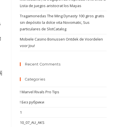
Lista de juegos aristocrat los Mayas
Tragamonedas The Ming Dynasty 100 giros gratis
sin depósito la dolce vita Novomatic, Sus
น
particulares de SlotCatalog
ี
Mobiele Casino Bonussen Ontdek de Voordelen
voor Jou!
Recent Comments
ู้
Categories
! Marvel Rivals Pro Tips
! Без рубрики
1
10_07_AU_AKS