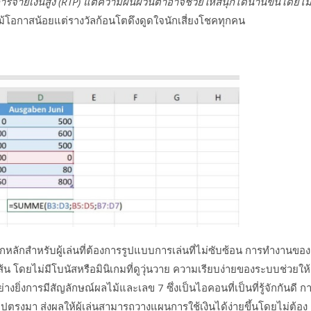
การจ่ายเงินสูง (RTP) แต่ความผันผวนต่ำอาจช่วยให้สนุกได้นานขึ้นโดยไม
ม้โอกาสน้อยแต่รางวัลก้อนโตดึงดูดใจนักเสี่ยงโชคทุกคน
ลือกหลักสำหรับผู้เล่นที่ต้องการรูปแบบการเล่นที่ไม่ซับซ้อน การทำงานของ
่เส้น โดยไม่มีโบนัสหรือมินิเกมที่ดูวุ่นวาย ความเรียบง่ายของระบบช่วยให้ผ
างยิ่งการมีสัญลักษณ์ผลไม้และเลข 7 ซึ่งเป็นไอคอนที่เป็นที่รู้จักกันดี ก
ไปตรงมา ส่งผลให้ผู้เล่นสามารถวางแผนการใช้เงินได้ง่ายขึ้นโดยไม่ต้อง