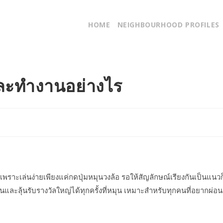
HOME
NEIGHBOURHOOD PROFILES
ละทำงานอย่างไร
เพราะเล่นง่ายเพียงแค่กดปุ่มหมุนวงล้อ รอให้สัญลักษณ์เรียงกันเป็นแนวก
พันและลุ้นรับรางวัลใหญ่ได้ทุกครั้งที่หมุน เหมาะสำหรับทุกคนที่อยากผ่อน