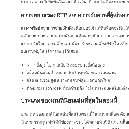
กระบวนการนี้เกิดขึ้นในเวลาเสี้ยววินาที โดยไม่มีผลกระท
ความหมายของ RTP และความผันผวนที่ผู้เล่นควรร
RTP หรืออัตราการจ่ายเงินคืน
คือเปอร์เซ็นต์ที่สล็อตจะคืน
เฉลี่ย 96 บาท ส่วนความผันผวนคือความถี่และขนาดของการจ่
แต่รางวัลใหญ่
การเลือกเกมที่ตรงกับความเสี่ยงที่รับไหวคื
ผันผวนที่ผู้ให้บริการระบุไว้เสมอ
RTP ยิ่งสูง โอกาสเสียในระยะยาวยิ่งน้อยลง
สล็อตผันผวนต่ำเหมาะกับเงินทุนน้อยและเล่นนาน
สล็อตผันผวนสูงเหมาะกับคนที่ลุ้นแจ็กพอตใหญ่
ต้องยอมรับว่า RTP เป็นค่าเฉลี่ย ไม่รับประกันผลในแต่
ประเภทของเกมที่นิยมเล่นที่สุดในตอนนี้
ประเภทของเกมที่นิยมเล่นที่สุดในตอนนี้ในหมวดสล็อต คือ
ส
ในทุกการหมุน ทำให้มีช่องทางชนะได้หลายพันวิธี และ
สล็