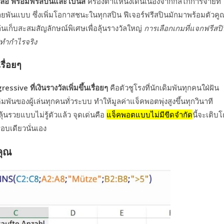
งล้อ พร้อมฟรีสปินและโบนัส
ครองตำแหน่งเด่นเนื่องจากกลไกการจ่ายที่
ลายพันแบบ ซึ่งเพิ่มโอกาสชนะในทุกสปิน ฟีเจอร์ฟรีสปินมักมาพร้อมตัวคู
ล่นเก็บสะสมสัญลักษณ์พิเศษเพื่อลุ้นรางวัลใหญ่
การเลือกเกมที่แจกฟรีสป
สทำกำไรจริง
รื่อยๆ
sive ที่เงินรางวัลเพิ่มขึ้นเรื่อยๆ
คือตัวชูโรงที่นักเดิมพันทุกคนใฝ่ฝัน
พันของผู้เล่นทุกคนทั่วระบบ ทำให้มูลค่าแจ็คพอตพุ่งสูงขึ้นทุกวินาที
้นรวยแบบไม่รู้ตัวแล้ว จุดเด่นคือ
แจ็คพอตแบบไม่มีขีดจำกัด
นี้จะเติบ
รอบเดียวนั่นเอง
คุณ