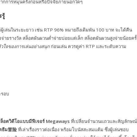
บจากการหมุนครั้งก่อนหรือปัจจัยภายนอกใดๆ
ู้
ให้ผู้เล่นในระยะยาว เช่น RTP 96% หมายถึงเดิมพัน 100 บาท จะได้คืน
ายรางวัล สล็อตผันผวนต่ำจ่ายบ่อยแต่เล็ก สล็อตผันผวนสูงจ่ายน้อยครั้
อหัวใจของการเล่นอย่างสนุก
ก่อนเล่น ควรดูค่า RTP และระดับความ
ละรอบ
ล็อตวิดีโอแบบมีฟีเจอร์ Megaways
ที่เปลี่ยนจำนวนแถวและสัญลักษณ์
อตธีม冒险
ที่เล่าเรื่องราวต่อเนื่อง พร้อมโบนัสสะสมแต้ม ซึ่งผู้เล่นชอบ