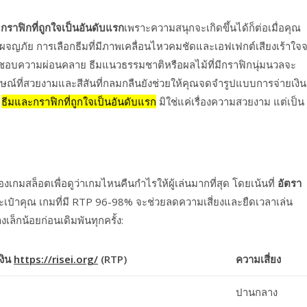
กราฟิกที่ถูกใจเป็นอันดับแรก
เพราะความสนุกจะเกิดขึ้นได้ก็ต่อเมื่อคุณ
วผจญภัย การเลือกธีมที่มีภาพเคลื่อนไหวคมชัดและเอฟเฟกต์เสียงเร้าใจ
ณชอบความผ่อนคลาย ธีมแนวธรรมชาติหรือผลไม้ที่มีกราฟิกนุ่มนวลจะ
ลักษณ์ที่สวยงามและสีสันที่กลมกลืนยังช่วยให้คุณจดจำรูปแบบการจ่ายเงิน
น
ธีมและกราฟิกที่ถูกใจเป็นอันดับแรก
มิใช่แค่เรื่องความสวยงาม แต่เป็น
องเกมสล็อตเพื่อดูว่าเกมไหนคืนกำไรให้ผู้เล่นมากที่สุด โดยเน้นที่
อัตรา
ต่อกระเป๋าคุณ เกมที่มี RTP 96-98% จะช่วยลดความเสี่ยงและยืดเวลาเล่น
ล็กน้อยก่อนเดิมพันทุกครั้ง:
เงิน
https://risei.org/
(RTP)
ความเสี่ยง
ปานกลาง