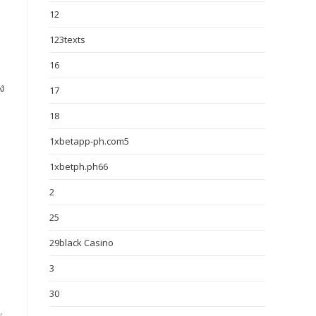
12
123texts
16
ง
17
18
1xbetapp-ph.com5
1xbetph.ph66
2
25
29black Casino
3
30