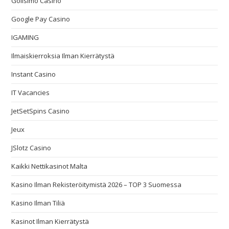
Golisimo Casino
Google Pay Casino
IGAMING
Ilmaiskierroksia Ilman Kierrätystä
Instant Casino
IT Vacancies
JetSetSpins Casino
Jeux
JSlotz Casino
Kaikki Nettikasinot Malta
Kasino Ilman Rekisteröitymistä 2026 – TOP 3 Suomessa
Kasino Ilman Tiliä
Kasinot Ilman Kierrätystä