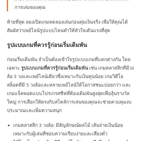
การเล่นของคุณ
ท้ายที่สุด ลองเปิดเกมทดลองเล่นก่อนทุ่มเงินจริง เพื่อให้คุณได้
สัมผัสว่าเพย์ไลน์รูปแบบไหนทำให้หัวใจเต้นแรงที่สุด
รูปแบบเกมที่ควรรู้ก่อนเริ่มเดิมพัน
ก่อนเริ่มเดิมพัน จำเป็นต้องเข้าใจรูปแบบเกมที่แตกต่างกัน โดย
เฉพาะ
รูปแบบเกมที่ควรรู้ก่อนเริ่มเดิมพัน
เช่น เกมคลาสสิกที่มีวง
ล้อ 3 วงและเพย์ไลน์เดียวซึ่งเหมาะกับเงินทุนน้อย เกมวิดีโอ
สล็อตที่มี 5 วงล้อและหลายเพย์ไลน์ให้โอกาสชนะบ่อยกว่า และ
เกมแจ็คพอตแบบโปรเกรสซีฟที่ต้องเดิมพันสูงสุดเพื่อลุ้นรางวัล
ใหญ่ การเลือกให้ตรงกับสไตล์การเล่นของคุณจะช่วยควบคุมงบ
ประมาณและเพิ่มความสนุก
เกมคลาสสิก 3 วงล้อ: มีสัญลักษณ์ผลไม้ เส้นจ่ายเงินน้อย
เหมาะกับผู้เล่นที่ชอบความเรียบง่ายและเสี่ยงต่ำ