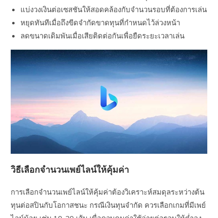
แบ่งวงเงินต่อเซสชันให้สอดคล้องกับจำนวนรอบที่ต้องการเล่น
หยุดทันทีเมื่อถึงขีดจำกัดขาดทุนที่กำหนดไว้ล่วงหน้า
ลดขนาดเดิมพันเมื่อเสียติดต่อกันเพื่อยืดระยะเวลาเล่น
วิธีเลือกจำนวนเพย์ไลน์ให้คุ้มค่า
การเลือกจำนวนเพย์ไลน์ให้คุ้มค่าต้องวิเคราะห์สมดุลระหว่างต้น
ทุนต่อสปินกับโอกาสชนะ กรณีเงินทุนจำกัด ควรเลือกเกมที่มีเพย์
ไลน์น้อย เช่น 10-20 เส้น เพื่อควบคุมค่าใช้จ่ายต่อรอบให้ต่ำลง