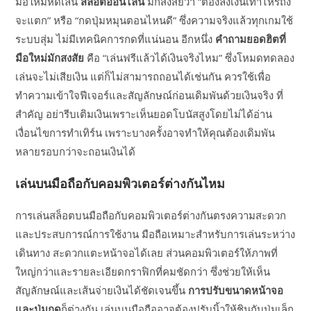
มือใหม่หัดเล่น
สล็อตออนไลน์
มักสงสัยว่า “ต้องลงเงินเท่าไหร่ถึง
จะแตก” หรือ “กดปุ่มหมุนตอนไหนดี” ซึ่งความจริงแล้วทุกเกมใช้
ระบบสุ่ม ไม่มีเทคนิคการกดที่แน่นอน อีกหนึ่ง
คำถามยอดฮิตที่
มือใหม่มักสงสัย
คือ “เล่นฟรีแล้วได้เงินจริงไหม” ซึ่งโหมดทดลอง
เล่นจะไม่เสียเงิน แต่ก็ไม่สามารถถอนได้เช่นกัน ควรใช้เพื่อ
ทำความเข้าใจฟีเจอร์และสัญลักษณ์ก่อนเดิมพันด้วยเงินจริง ที่
สำคัญ อย่ารีบเติมเงินเพราะเห็นยอดโบนัสสูงโดยไม่ได้อ่าน
เงื่อนไขการทำเทิร์น เพราะบางครั้งอาจทำให้คุณต้องเดิมพัน
หลายรอบกว่าจะถอนเงินได้
เล่นบนมือถือกับคอมพิวเตอร์ต่างกันไหม
การเล่นสล็อตบนมือถือกับคอมพิวเตอร์ต่างกันตรงความสะดวก
และประสบการณ์การใช้งาน มือถือเหมาะสำหรับการเล่นระหว่าง
เดินทาง สะดวกแตะหน้าจอได้เลย ส่วนคอมพิวเตอร์ให้ภาพที่
ใหญ่กว่าและรายละเอียดกราฟิกที่คมชัดกว่า ซึ่งช่วยให้เห็น
สัญลักษณ์และเส้นจ่ายเงินได้ชัดเจนขึ้น
การปรับขนาดหน้าจอ
และปุ่มกด
ก็ต่างกัน เล่นบนมือถืออาจต้องปรับนิ้วให้ชินกับปุ่มเล็ก