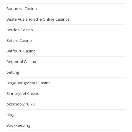
Bananzia Casino
Beste Ausländische Online Casinos
Betcleo Casino
Betero Casino
Betfouru Casino
Betportal Casino
betting
BingoBongoStars Casino
Binnarybet Casino
bkschool2.ru 70
blog
Bookkeeping