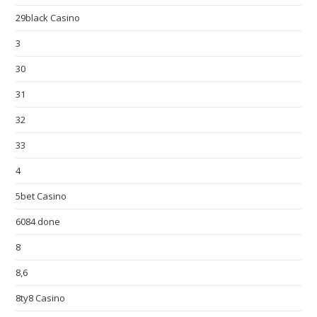
29black Casino
3
30
31
32
33
4
5bet Casino
6084 done
8
8,6
8ty8 Casino