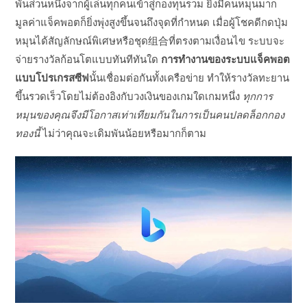
พันส่วนหนึ่งจากผู้เล่นทุกคนเข้าสู่กองทุนรวม ยิ่งมีคนหมุนมาก
มูลค่าแจ็คพอตก็ยิ่งพุ่งสูงขึ้นจนถึงจุดที่กำหนด เมื่อผู้โชคดีกดปุ่ม
หมุนได้สัญลักษณ์พิเศษหรือชุด组合ที่ตรงตามเงื่อนไข ระบบจะ
จ่ายรางวัลก้อนโตแบบทันทีทันใด
การทำงานของระบบแจ็คพอต
แบบโปรเกรสซีฟ
นั้นเชื่อมต่อกันทั้งเครือข่าย ทำให้รางวัลทะยาน
ขึ้นรวดเร็วโดยไม่ต้องอิงกับวงเงินของเกมใดเกมหนึ่ง
ทุกการ
หมุนของคุณจึงมีโอกาสเท่าเทียมกันในการเป็นคนปลดล็อกกอง
ทองนี้
ไม่ว่าคุณจะเดิมพันน้อยหรือมากก็ตาม