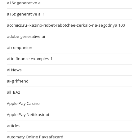
a16z generative ai
a16z generative ai 1
acomics.ru~kazino-riobet-rabotchee-zerkalo-na-segodnya 100
adobe generative ai
ai companion
ai in finance examples 1
AI News
ai-girlfriend
all_BAz
Apple Pay Casino
Apple Pay Nettikasinot
articles
Automaty Online Paysafecard