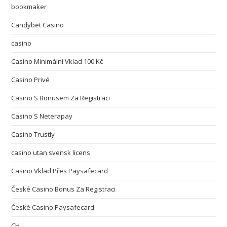
bookmaker
Candybet Casino
casino
Casino Minimální Vklad 100 Kč
Casino Privé
Casino S Bonusem Za Registraci
Casino S Neterapay
Casino Trustly
casino utan svensk licens
Casino Vklad Přes Paysafecard
České Casino Bonus Za Registraci
České Casino Paysafecard
CH