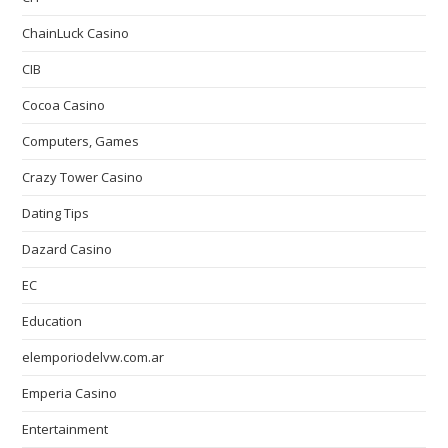
ChainLuck Casino
CIB
Cocoa Casino
Computers, Games
Crazy Tower Сasino
Dating Tips
Dazard Casino
EC
Education
elemporiodelvw.com.ar
Emperia Casino
Entertainment