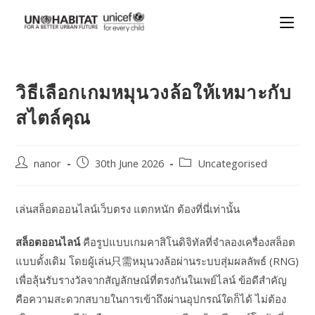
วิธีเลือกเกมหมุนวงล้อให้เหมาะกับ
สไตล์คุณ
nanor
30th June 2026
Uncategorised
เล่นสล็อตออนไลน์เว็บตรง แตกหนัก ต้องที่นี่เท่านั้น
สล็อตออนไลน์
คือรูปแบบเกมคาสิโนดิจิทัลที่จำลองเครื่องสล็อต
แบบดั้งเดิม โดยผู้เล่น只需หมุนวงล้อผ่านระบบสุ่มผลลัพธ์ (RNG)
เพื่อลุ้นรับรางวัลจากสัญลักษณ์ที่ตรงกันในเพย์ไลน์ ข้อดีสำคัญ
คือความสะดวกสบายในการเข้าถึงผ่านอุปกรณ์ใดก็ได้ ไม่ต้อง