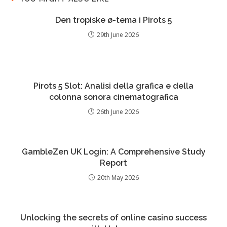
Den tropiske ø-tema i Pirots 5
29th June 2026
Pirots 5 Slot: Analisi della grafica e della
colonna sonora cinematografica
26th June 2026
GambleZen UK Login: A Comprehensive Study
Report
20th May 2026
Unlocking the secrets of online casino success