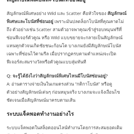
สัญลักษณ์พิเศษอย่าง Wild และ Scatter คือหัวใจของ
สัญลักษณ์
พิเศษและโบนัสที่ซ่อนอยู่
เพราะมันปลดล็อกโบนัสที่คุณคาดไม่
ถึง ตัวอย่างเช่น Scatter สามตัวอาจพาคุณเข้าสู่รอบหมุนฟรีที่
ซ่อนฟีเจอร์ตัวคูณ หรือ Wild แบบขยายจะกลายเป็นสัญลักษณ์
แทนทุกตัวจนเกิดชัยชนะก้อนโต บางเกมยังมีสัญลักษณ์โบนัส
เฉพาะที่ซ่อนไว้ตามรีล เมื่อปรากฏครบตามตำแหน่งจะเปิด
ฟีเจอร์สะสมรางวัลหรือตัวคูณแบบสุ่มทันที
Q: จะรู้ได้ยังไงว่าสัญลักษณ์พิเศษไหนมีโบนัสซ่อนอยู่?
A: อ่านตารางจ่ายเงินในเกมตรงส่วน “กติกาโบนัส” หรือดู
ตัวอย่างสัญลักษณ์เด่นๆ ก่อนหมุนจริง บางเกมจะแจ้งเงื่อนไข
ชัดเจนเมื่อสัญลักษณ์มาครบตามเส้น
ระบบแจ็คพอตทำงานอย่างไร
ระบบแจ็คพอตในสล็อตออนไลน์ทำงานโดยการสะสมยอดเดิม