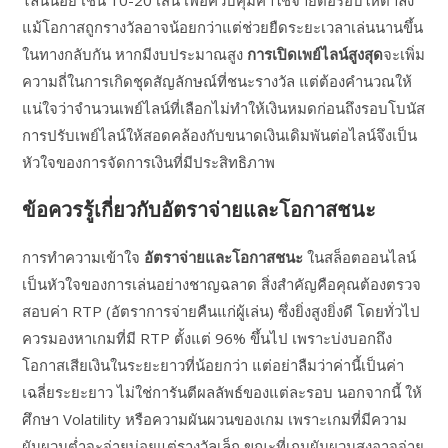
แม้โอกาสถูกรางวัลอาจน้อยกว่าแต่ช่วยยืดระยะเวลาเล่นนานขึ้น
ในทางกลับกัน หากมีงบประมาณสูง
การเปิดเพย์ไลน์สูงสุด
จะเพิ่ม
ความถี่ในการเกิดชุดสัญลักษณ์ที่ชนะรางวัล แต่ต้องคำนวณให้
แน่ใจว่าจำนวนเพย์ไลน์ที่เลือกไม่ทำให้เงินหมดก่อนถึงรอบโบนัส
การปรับเพย์ไลน์ให้สอดคล้องกับขนาดเงินเดิมพันต่อไลน์จึงเป็น
หัวใจของการจัดการเงินที่มีประสิทธิภาพ
ข้อควรรู้เกี่ยวกับอัตราจ่ายและโอกาสชนะ
การทำความเข้าใจ
อัตราจ่ายและโอกาสชนะ
ในสล็อตออนไลน์
เป็นหัวใจของการเล่นอย่างชาญฉลาด สิ่งสำคัญคือคุณต้องตรวจ
สอบค่า RTP (อัตราการจ่ายคืนแก่ผู้เล่น) ซึ่งยิ่งสูงยิ่งดี โดยทั่วไป
ควรมองหาเกมที่มี RTP ตั้งแต่ 96% ขึ้นไป เพราะบ่งบอกถึง
โอกาสเสียเงินในระยะยาวที่น้อยกว่า แต่อย่าลืมว่าค่านี้เป็นค่า
เฉลี่ยระยะยาว ไม่ใช่การันตีผลลัพธ์ของแต่ละรอบ นอกจากนี้ ให้
ศึกษา Volatility หรือความผันผวนของเกม เพราะเกมที่มีความ
ผันผวนต่ำจะจ่ายบ่อยแต่รางวัลเล็ก ขณะที่เกมผันผวนสูงอาจจ่าย