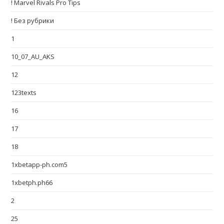
! Marvel Rivals Pro Tips
! Без рубрики
1
10_07_AU_AKS
12
123texts
16
17
18
1xbetapp-ph.com5
1xbetph.ph66
2
25