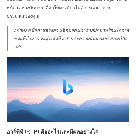
หนักแต่ห่างกันมาก เลือกให้ตรงกับสไตล์การเล่นและงบ
ประมาณของคุณ
อย่าหลงเชื่อภาพลวงตา แจ็คพอตมหาศาลมักมาพร้อมโอกาส
ชนะที่ต่ำมาก จงมุ่งเน้นที่ RTP และความผันผวนของเกมเป็น
หลัก
อาร์ทีพี (RTP) คืออะไรและมีผลอย่างไร