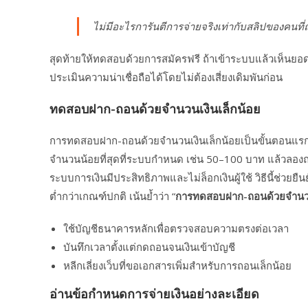
ไม่มีอะไรการันตีการจ่ายจริงเท่ากับสลิปของคนที่
สุดท้ายให้ทดสอบด้วยการสมัครฟรี ถ้าเข้าระบบแล้วเห็นยอด
ประเมินความน่าเชื่อถือได้โดยไม่ต้องเสี่ยงเดิมพันก่อน
ทดสอบฝาก-ถอนด้วยจำนวนเงินเล็กน้อย
การทดสอบฝาก-ถอนด้วยจำนวนเงินเล็กน้อยเป็นขั้นตอนแรกที่
จำนวนน้อยที่สุดที่ระบบกำหนด เช่น 50–100 บาท แล้วลองถ
ระบบการเงินมีประสิทธิภาพและไม่ล็อกเงินผู้ใช้ วิธีนี้ช่ว
ต่ำกว่าเกณฑ์ปกติ เน้นย้ำว่า “
การทดสอบฝาก-ถอนด้วยจำนวน
ใช้บัญชีธนาคารหลักเพื่อตรวจสอบความตรงต่อเวลา
บันทึกเวลาตั้งแต่กดถอนจนเงินเข้าบัญชี
หลีกเลี่ยงเว็บที่ขอเอกสารเพิ่มสำหรับการถอนเล็กน้อย
อ่านข้อกำหนดการจ่ายเงินอย่างละเอียด