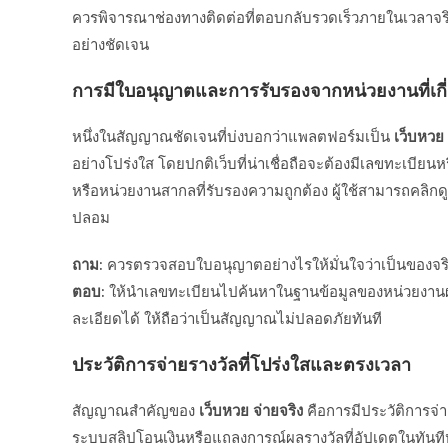
ควรพิจารณาช่องทางติดต่อที่ตอบกลับรวดเร็วภายในเวลาจริง
อย่างชัดเจน
การมีใบอนุญาตและการรับรองจากหน่วยงานที่เกี่
หนึ่งในสัญญาณชัดเจนที่บ่งบอกว่าแพลตฟอร์มเป็น
เว็บหวย 
อย่างโปร่งใส โดยปกติเว็บที่น่าเชื่อถือจะต้องมีเลขทะเบี
หรือหน่วยงานสากลที่รับรองความถูกต้อง ผู้ใช้สามารถคลิกดูใ
ปลอม
ถาม:
ควรตรวจสอบใบอนุญาตอย่างไรให้มั่นใจว่าเป็นของจร
ตอบ:
ให้นำเลขทะเบียนไปค้นหาในฐานข้อมูลของหน่วยงานผู้
ละเอียดได้ ให้ถือว่าเป็นสัญญาณไม่ปลอดภัยทันที
ประวัติการจ่ายรางวัลที่โปร่งใสและตรงเวลา
สัญญาณสำคัญของ
เว็บหวย จ่ายจริง
คือการมีประวัติการจ่
ระบบสลิปโอนเงินหรือแถลงการณ์ผลรางวัลที่อัปเดตในทันทีห