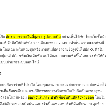
้คือ
อัตราการจ่ายเงินที่สูงกว่ารูปแบบเดิม
อย่างเห็นได้ชัด โดยเว็บชั้นน
เจ้ามือใต้ดินทั่วไปจ่ายเพียงบาทละ 70-80 เท่านั้น ความแตกต่างนี้
วัล โดยเฉพาะในหวยชุดหรือหวยหุ้นที่อัตราจ่ายยิ่งสูงขึ้นไปอีก
Q: ทำไม
ะผู้เล่นไม่ต้องเพิ่มเงินเดิมพัน แต่ได้ผลตอบแทนเพิ่มขึ้นโดยตรง ทำให้คุ้
ปแบบเก่ามาสู่ระบบออนไลน์
อ
ือระบบอัตราจ่ายที่โปร่งใส โดยคุณสามารถตรวจสอบราคาจ่ายต่อหน่วยได
เด็ดย้อนหลัง
และประวัติการออกรางวัลภายในเว็บถือเป็นมาตรฐาน
วัลอัตโนมัติพร้อม
ยอดเงินในกระเป๋าที่เพิ่มขึ้นทันทีหลังหวยออก
โดยไม่
ิงก์เสียระหว่างเดิมพัน แสดงว่าเป็นแพลตฟอร์มที่มีเสถียรภาพ สุดท้าย