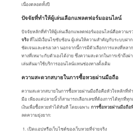
เนื่องตลอดทั้งปี
ปัจจัยที่ทำให้ผู้เล่นเลือกแพลตฟอร์มออนไลน์
ปัจจัยหลักที่ทำให้ผู้เล่นเลือกแพลตฟอร์มออนไลน์คือควา
จริง
ที่ไม่มีเงื่อนไขซับซ้อน ผู้เล่นให้ความสำคัญกับระบบฝาก
ชัดเจนและตรงเวลา นอกจากนี้การมีตัวเลือกการแทงที่หลากห
ทางที่เหมาะกับตัวเองได้ง่าย ซึ่งความสะดวกในการเข้าถึงผ่านม
เล่นหันมาใช้บริการออนไลน์แทนช่องทางดั้งเดิม
ความสะดวกสบายในการซื้อหวยผ่านมือถือ
ความสะดวกสบายในการซื้อหวยผ่านมือถือคือหัวใจหลักที่ทำให้
มือ เพียงแค่ปลายนิ้วก็สามารถเลือกเลขที่ต้องการได้ทุกที่
เงินเพื่อซื้อหวยทำได้ทันที โดยเฉพาะ
การซื้อหวยผ่านมือถื
ลดความยุ่งยาก:
เปิดแอปหรือเว็บไซต์ของเว็บหวยที่จ่ายจริง