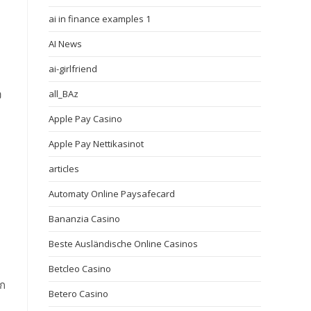
ai in finance examples 1
AI News
ai-girlfriend
ง
all_BAz
Apple Pay Casino
Apple Pay Nettikasinot
articles
Automaty Online Paysafecard
Bananzia Casino
Beste Ausländische Online Casinos
Betcleo Casino
าก
Betero Casino