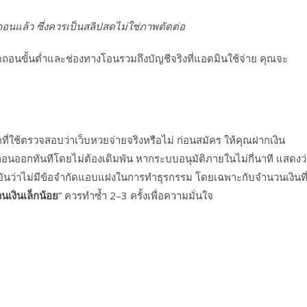
ถอนแล้ว ซึ่งควรเป็นสลิปสดไม่ใช่ภาพตัดต่อ
ถอนขั้นต่ำและช่องทางโอนรวมถึงบัญชีจริงที่แอดมินใช้จ่าย คุณจะ
ใช้ตรวจสอบว่าเว็บหวยจ่ายจริงหรือไม่ ก่อนสมัคร ให้คุณฝากเงิน
อนออกทันทีโดยไม่ต้องเดิมพัน หากระบบอนุมัติภายในไม่กี่นาที แสดงว่
ยยืนยันว่าไม่มีข้อจำกัดแอบแฝงในการทำธุรกรรม โดยเฉพาะกับจำนวนเงินที
เงินเล็กน้อย
” ควรทำซ้ำ 2–3 ครั้งเพื่อความมั่นใจ