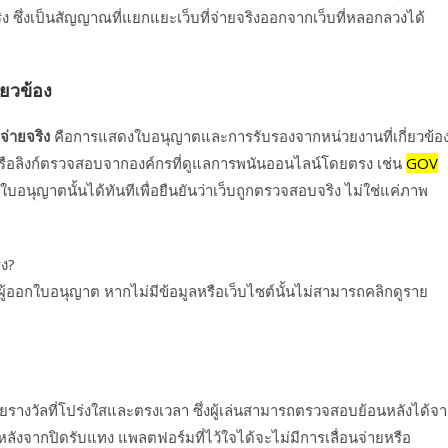
 ซึ่งเป็นสัญญาณที่แยกแยะเว็บที่จ่ายจริงออกจากเว็บที่หลอกลวงได้
ยวข้อง
จ่ายจริง
คือการแสดงใบอนุญาตและการรับรองจากหน่วยงานที่เกี่ยวข้อ
ยนหรือลิงก์ตรวจสอบจากองค์กรที่ดูแลการพนันออนไลน์โดยตรง เช่น
GOV
บอนุญาตนั้นได้ทันทีเพื่อยืนยันว่าเว็บถูกตรวจสอบจริง ไม่ใช่แค่ภาพ
ิง?
ออกใบอนุญาต หากไม่มีข้อมูลหรือเว็บไซต์นั้นไม่สามารถคลิกดูราย
ายรางวัลที่โปร่งใสและตรงเวลา ซึ่งผู้เล่นสามารถตรวจสอบย้อนหลังได้จ
ลังจากปิดรับแทง แพลตฟอร์มที่ไว้ใจได้จะไม่มีการเลื่อนจ่ายหรือ