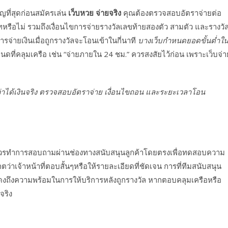
ญที่สุดก่อนสมัครเล่น
เว็บหวย จ่ายจริง
คุณต้องตรวจสอบอัตราจ่ายต่อ
ือไม่ รวมถึงเงื่อนไขการจ่ายรางวัลเลขท้ายสองตัว สามตัว และรางวั
รจ่ายเงินเมื่อถูกรางวัลจะโอนเข้าในกี่นาที
บางเว็บกำหนดยอดขั้นต่ำใ
ดที่คลุมเครือ เช่น “จ่ายภายใน 24 ชม.” ควรสงสัยไว้ก่อน เพราะเว็บจ่า
ว่าได้เงินจริง ตรวจสอบอัตราจ่าย เงื่อนไขถอน และระยะเวลาโอน
ณควรทำการสอบถามผ่านช่องทางสนับสนุนลูกค้าโดยตรงเพื่อทดสอบความ
กตว่าเจ้าหน้าที่ตอบสั้นๆหรือให้รายละเอียดที่ชัดเจน การที่ทีมสนับสนุน
สดงถึงความพร้อมในการให้บริการหลังถูกรางวัล หากตอบคลุมเครือหรือ
จริง