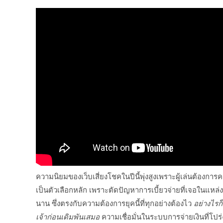
ความนิยมของเว็บเสี่ยงโชคในปีนี้พุ่งสูงเพราะผู้เล่นต้องการคว
เป็นตัวเลือกหลัก เพราะตัดปัญหาการเบี้ยวจ่ายที่เจอในแหล่ง
นาน ซึ่งตรงกับความต้องการยุคนี้ที่ทุกอย่างต้องไว
อย่างไรก
เจ้าก่อนเดิมพันเสมอ
ความเชื่อมั่นในระบบการจ่ายเงินที่โปร่