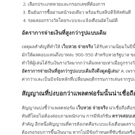
เลือกประเภทหวยและกรอกเลขที่ต้องการ
ยืนยันการซื้อผ่านหน้าจอเดียว พร้อมรับสลิปดิจิทัลทันที
รอผลออกรางวัลโดยระบบจะแจ้งเตือนอัตโนมัติ
อัตราการจ่ายเงินที่สูงกว่ารูปแบบเดิม
เหตุผลสำคัญที่ทำให้
เว็บหวย จ่ายจริง
ได้รับความนิยมในปีนี
มักให้ผลตอบแทนถึงบาทละ 900-950 สำหรับหวยรัฐบาล ขณะที่
ทำให้ผู้เล่นได้รับเงินรางวัลมากกว่าเดิมหลายเท่าเมื่อถูกราง
อัตราการจ่ายเงินที่สูงกว่ารูปแบบเดิมถึงดึงดูดผู้เล่น?
A: เพรา
ค่ากว่าและเป็นปัจจัยหลักที่เปลี่ยนพฤติกรรมการเล่นจากรู
สัญญาณที่บ่งบอกว่าแพลตฟอร์มนั้นน่าเชื่อถื
สัญญาณบ่งชี้ว่าแพลตฟอร์ม
เว็บหวย จ่ายจริง
น่าเชื่อถือค
ทันทีโดยไม่ต้องสอบถามพนักงาน การมีฟังก์ชัน
ตรวจสอบเลข
สำคัญ อีกหนึ่งสัญญาณที่ควรสังเกตคือระบบแจ้งเตือนผลราง
ต้องรอรอบการขึ้นเงินนาน หากไม่มีข้อกำหนดที่ซับซ้อนหรือล