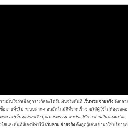
ามมั่นใจว่าเมื่อถูกรางวัลจะได้รับเงินจริงทันที
เว็บหวย จ่ายจริง
จึงกลา
ซื้อขายทั่วไป ระบบฝาก-ถอนอัตโนมัติที่รวดเร็วช่วยให้ผู้ใช้ไม่ต้องรอค
็ตาม แม้เว็บจะจ่ายจริง คุณควรตรวจสอบประวัติการจ่ายเงินของแต่ละ
งใสและทันทีนี้เองที่ทำให้
เว็บหวย จ่ายจริง
ดึงดูดผู้เล่นเข้ามาใช้บริการต