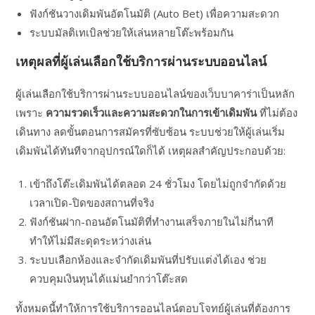
ฟังก์ชันวางเดิมพันอัตโนมัติ (Auto Bet) เพื่อความสะดวก
ระบบมัลติเทเบิลช่วยให้เล่นหลายโต๊ะพร้อมกัน
เหตุผลที่ผู้เล่นเลือกใช้บริการผ่านระบบออนไลน์
ผู้เล่นเลือกใช้บริการผ่านระบบออนไลน์ของเว็บบาคาร่าเป็นหลัก
เพราะ
ความรวดเร็วและความสะดวกในการเข้าเดิมพัน
ที่ไม่ต้อง
เดินทาง ลดขั้นตอนการสมัครที่ซับซ้อน ระบบช่วยให้ผู้เล่นเริ่ม
เดิมพันได้ทันทีจากอุปกรณ์ใดก็ได้ เหตุผลสำคัญประกอบด้วย:
เข้าถึงโต๊ะเดิมพันได้ตลอด 24 ชั่วโมง โดยไม่ถูกจำกัดด้วย
เวลาเปิด-ปิดของสถานที่จริง
ฟังก์ชันฝาก-ถอนอัตโนมัติที่ทำงานเสร็จภายในไม่กี่นาที
ทำให้ไม่มีสะดุดระหว่างเล่น
ระบบเลือกห้องและจำกัดเดิมพันที่ปรับแต่งได้เอง ช่วย
ควบคุมเงินทุนได้แม่นยำกว่าโต๊ะสด
ทั้งหมดนี้ทำให้การใช้บริการออนไลน์ตอบโจทย์ผู้เล่นที่ต้องการ