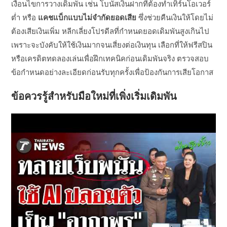
เงื่อนไขการวางเดิมพัน เช่น โบนัสเงินฝากที่ต้องทำเทิร์นโอเวอร์
ต่ำ หรือ
แคชแบ็กแบบไม่จำกัดยอดเสีย
ซึ่งช่วยคืนเงินให้โดยไม่
ต้องเสียเงินเพิ่ม หลีกเลี่ยงโปรดีลที่กำหนดยอดเดิมพันสูงเกินไป
เพราะจะบังคับให้ใช้เงินมากจนเสี่ยงต่อเงินทุน เลือกที่ให้ฟรีสปิน
หรือเครดิตทดลองเล่นเพื่อฝึกเทคนิคก่อนเดิมพันจริง ตรวจสอบ
ข้อกำหนดอย่างละเอียดก่อนรับทุกครั้งเพื่อป้องกันการเสียโอกาส
ข้อควรรู้สำหรับมือใหม่ที่เพิ่งเริ่มเดิมพัน