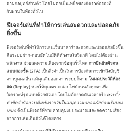
ตามกลยุทธ์ส่วนตัว โดยไม่ตกเป็นเหยื่อของอัตราต่อรองที่
ผันผวนในห้องทั่วไป
ฟีเจอร์เด่นที่ทำให้การเล่นสะดวกและปลอดภัย
ยิ่งขึ้น
ฟีเจอร์เด่นที่ทำให้การเล่นเว็บบาคาร่าสะดวกและปลอดภัยยิ่งขึ้น
คือระบบฝาก-ถอนอัตโนมัติที่ทำงานในวินาที โดยไม่ต้องผ่าน
พนักงาน ช่วยลดความเสี่ยงจากข้อมูลรั่วไหล
การยืนยันตัวตน
แบบสองชั้น (2FA)
เป็นสิ่งจำเป็นในการป้องกันการเข้าถึงบัญชี
จากบุคคลอื่น แม้คุณลืมออกจากระบบก็ตาม
โหมดประวัติห้อง
สด (Replay)
ช่วยให้คุณตรวจสอบไพ่ย้อนหลังทุกตาเพื่อ
วิเคราะห์รูปแบบด้วยตัวเอง โดยไม่ต้องกดดันเวลาจริง
ควรตั้ง
ค่าขีดจำกัดการเดิมพันรายวันในเมนูความปลอดภัยก่อนเริ่มเล่น
เสมอ
ซึ่งเป็นฟีเจอร์ที่ช่วยควบคุมงบประมาณและลดความเสี่ยง
จากการเล่นเกินตัวได้โดยตรง