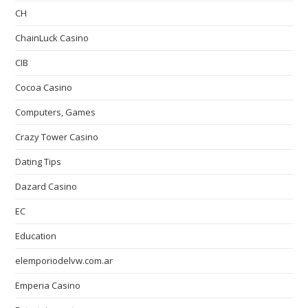
CH
ChainLuck Casino
CIB
Cocoa Casino
Computers, Games
Crazy Tower Сasino
Dating Tips
Dazard Casino
EC
Education
elemporiodelvw.com.ar
Emperia Casino