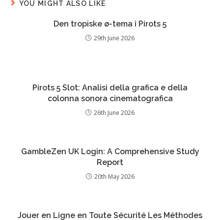
YOU MIGHT ALSO LIKE
Den tropiske ø-tema i Pirots 5
29th June 2026
Pirots 5 Slot: Analisi della grafica e della
colonna sonora cinematografica
26th June 2026
GambleZen UK Login: A Comprehensive Study
Report
20th May 2026
Jouer en Ligne en Toute Sécurité Les Méthodes