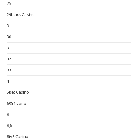
25
29black Casino
3
30
31
32
33
4
5bet Casino
6084 done
8
8,6
8ty8 Casino