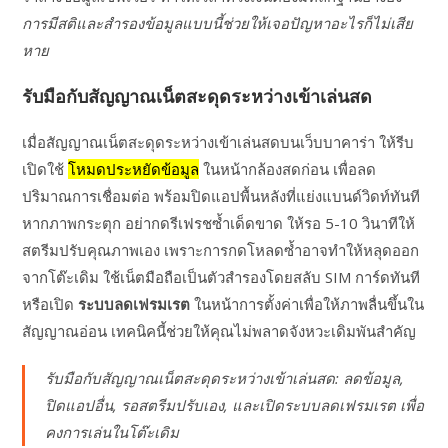
การมีสติและสำรองข้อมูลแบบนี้ช่วยให้เจอปัญหาอะไรก็ไม่เสีย
หาย
รับมือกับสัญญาณเน็ตสะดุดระหว่างเข้าเล่นสด
เมื่อสัญญาณเน็ตสะดุดระหว่างเข้าเล่นสดบนเว็บบาคาร่า ให้รีบ
เปิดใช้
โหมดประหยัดข้อมูล
ในหน้ากล้องสดก่อน เพื่อลด
ปริมาณการเชื่อมต่อ พร้อมปิดแอปพื้นหลังที่แย่งแบนด์วิดท์ทันที
หากภาพกระตุก อย่ากดรีเฟรชซ้ำเด็ดขาด ให้รอ 5-10 วินาทีให้
สตรีมปรับคุณภาพเอง เพราะการกดโหลดซ้ำอาจทำให้หลุดออก
จากโต๊ะเดิม ใช้เน็ตมือถือเป็นตัวสำรองโดยสลับ SIM การ์ดทันที
หรือเปิด
ระบบลดเฟรมเรต
ในหน้าการตั้งค่าเพื่อให้ภาพลื่นขึ้นใน
สัญญาณอ่อน เทคนิคนี้ช่วยให้คุณไม่พลาดจังหวะเดิมพันสำคัญ
รับมือกับสัญญาณเน็ตสะดุดระหว่างเข้าเล่นสด: ลดข้อมูล,
ปิดแอปอื่น, รอสตรีมปรับเอง, และเปิดระบบลดเฟรมเรต เพื่อ
คงการเล่นในโต๊ะเดิม