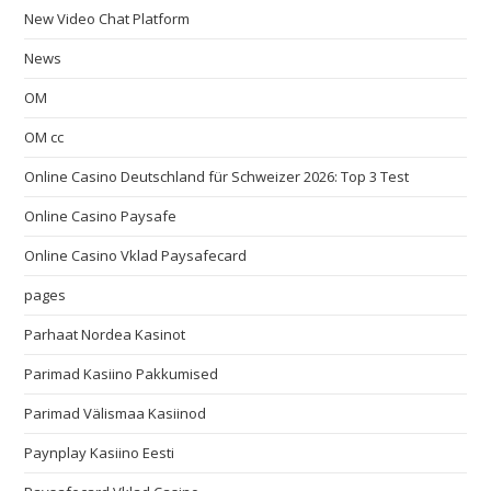
New Video Chat Platform
News
OM
OM cc
Online Casino Deutschland für Schweizer 2026: Top 3 Test
Online Casino Paysafe
Online Casino Vklad Paysafecard
pages
Parhaat Nordea Kasinot
Parimad Kasiino Pakkumised
Parimad Välismaa Kasiinod
Paynplay Kasiino Eesti