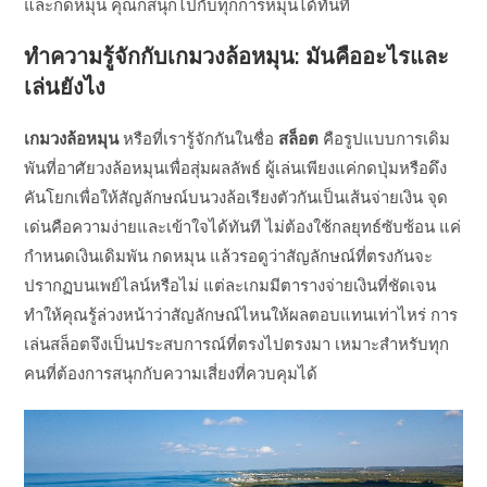
และกดหมุน คุณก็สนุกไปกับทุกการหมุนได้ทันที
ทำความรู้จักกับเกมวงล้อหมุน: มันคืออะไรและ
เล่นยังไง
เกมวงล้อหมุน
หรือที่เรารู้จักกันในชื่อ
สล็อต
คือรูปแบบการเดิม
พันที่อาศัยวงล้อหมุนเพื่อสุ่มผลลัพธ์ ผู้เล่นเพียงแค่กดปุ่มหรือดึง
คันโยกเพื่อให้สัญลักษณ์บนวงล้อเรียงตัวกันเป็นเส้นจ่ายเงิน จุด
เด่นคือความง่ายและเข้าใจได้ทันที ไม่ต้องใช้กลยุทธ์ซับซ้อน แค่
กำหนดเงินเดิมพัน กดหมุน แล้วรอดูว่าสัญลักษณ์ที่ตรงกันจะ
ปรากฏบนเพย์ไลน์หรือไม่ แต่ละเกมมีตารางจ่ายเงินที่ชัดเจน
ทำให้คุณรู้ล่วงหน้าว่าสัญลักษณ์ไหนให้ผลตอบแทนเท่าไหร่ การ
เล่นสล็อตจึงเป็นประสบการณ์ที่ตรงไปตรงมา เหมาะสำหรับทุก
คนที่ต้องการสนุกกับความเสี่ยงที่ควบคุมได้