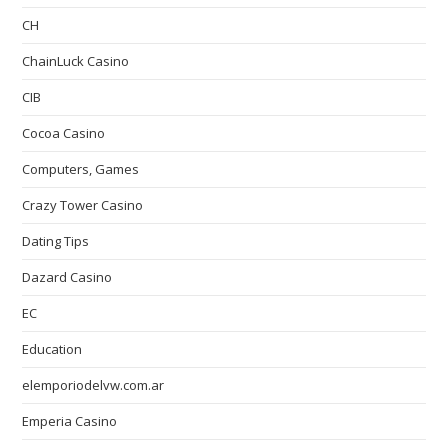
CH
ChainLuck Casino
CIB
Cocoa Casino
Computers, Games
Crazy Tower Сasino
Dating Tips
Dazard Casino
EC
Education
elemporiodelvw.com.ar
Emperia Casino