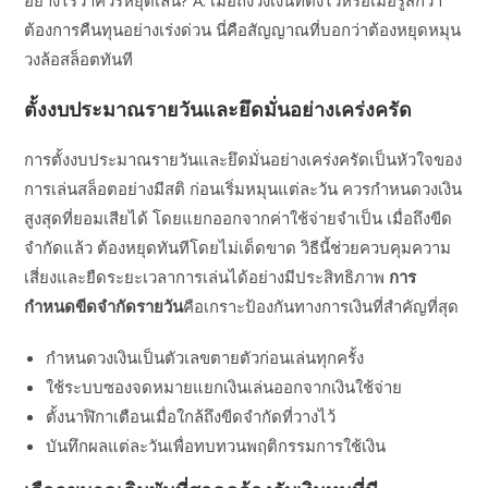
ต้องการคืนทุนอย่างเร่งด่วน นี่คือสัญญาณที่บอกว่าต้องหยุดหมุน
วงล้อสล็อตทันที
ตั้งงบประมาณรายวันและยึดมั่นอย่างเคร่งครัด
การตั้งงบประมาณรายวันและยึดมั่นอย่างเคร่งครัดเป็นหัวใจของ
การเล่นสล็อตอย่างมีสติ ก่อนเริ่มหมุนแต่ละวัน ควรกำหนดวงเงิน
สูงสุดที่ยอมเสียได้ โดยแยกออกจากค่าใช้จ่ายจำเป็น เมื่อถึงขีด
จำกัดแล้ว ต้องหยุดทันทีโดยไม่เด็ดขาด วิธีนี้ช่วยควบคุมความ
เสี่ยงและยืดระยะเวลาการเล่นได้อย่างมีประสิทธิภาพ
การ
กำหนดขีดจำกัดรายวัน
คือเกราะป้องกันทางการเงินที่สำคัญที่สุด
กำหนดวงเงินเป็นตัวเลขตายตัวก่อนเล่นทุกครั้ง
ใช้ระบบซองจดหมายแยกเงินเล่นออกจากเงินใช้จ่าย
ตั้งนาฬิกาเตือนเมื่อใกล้ถึงขีดจำกัดที่วางไว้
บันทึกผลแต่ละวันเพื่อทบทวนพฤติกรรมการใช้เงิน