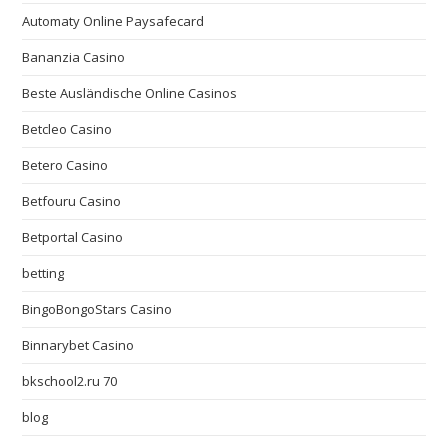
Automaty Online Paysafecard
Bananzia Casino
Beste Ausländische Online Casinos
Betcleo Casino
Betero Casino
Betfouru Casino
Betportal Casino
betting
BingoBongoStars Casino
Binnarybet Casino
bkschool2.ru 70
blog