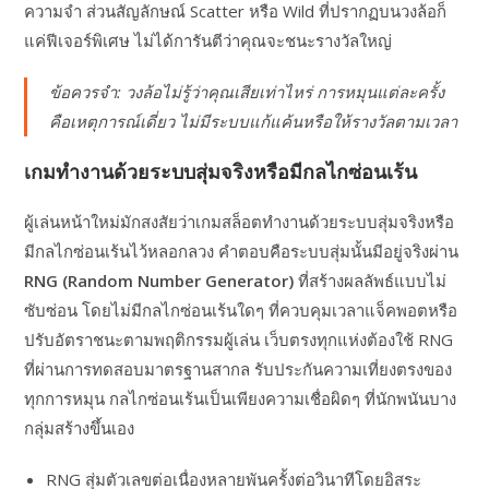
ความจำ ส่วนสัญลักษณ์ Scatter หรือ Wild ที่ปรากฏบนวงล้อก็
แค่ฟีเจอร์พิเศษ ไม่ได้การันตีว่าคุณจะชนะรางวัลใหญ่
ข้อควรจำ: วงล้อไม่รู้ว่าคุณเสียเท่าไหร่ การหมุนแต่ละครั้ง
คือเหตุการณ์เดี่ยว ไม่มีระบบแก้แค้นหรือให้รางวัลตามเวลา
เกมทำงานด้วยระบบสุ่มจริงหรือมีกลไกซ่อนเร้น
ผู้เล่นหน้าใหม่มักสงสัยว่าเกมสล็อตทำงานด้วยระบบสุ่มจริงหรือ
มีกลไกซ่อนเร้นไว้หลอกลวง คำตอบคือระบบสุ่มนั้นมีอยู่จริงผ่าน
RNG (Random Number Generator)
ที่สร้างผลลัพธ์แบบไม่
ซับซ่อน โดยไม่มีกลไกซ่อนเร้นใดๆ ที่ควบคุมเวลาแจ็คพอตหรือ
ปรับอัตราชนะตามพฤติกรรมผู้เล่น เว็บตรงทุกแห่งต้องใช้ RNG
ที่ผ่านการทดสอบมาตรฐานสากล รับประกันความเที่ยงตรงของ
ทุกการหมุน กลไกซ่อนเร้นเป็นเพียงความเชื่อผิดๆ ที่นักพนันบาง
กลุ่มสร้างขึ้นเอง
RNG สุ่มตัวเลขต่อเนื่องหลายพันครั้งต่อวินาทีโดยอิสระ