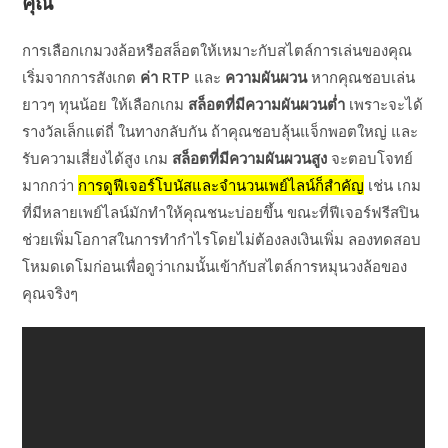
คุณ
การเลือกเกมวงล้อหรือสล็อตให้เหมาะกับสไตล์การเล่นของคุณ
เริ่มจากการสังเกต
ค่า RTP
และ
ความผันผวน
หากคุณชอบเล่น
ยาวๆ ทุนน้อย ให้เลือกเกม
สล็อตที่มีความผันผวนต่ำ
เพราะจะได้
รางวัลเล็กแต่ถี่ ในทางกลับกัน ถ้าคุณชอบลุ้นแจ็กพอตใหญ่ และ
รับความเสี่ยงได้สูง เกม
สล็อตที่มีความผันผวนสูง
จะตอบโจทย์
มากกว่า
การดูฟีเจอร์โบนัสและจำนวนเพย์ไลน์ก็สำคัญ
เช่น เกม
ที่มีหลายเพย์ไลน์มักทำให้คุณชนะบ่อยขึ้น ขณะที่ฟีเจอร์ฟรีสปิน
ช่วยเพิ่มโอกาสในการทำกำไรโดยไม่ต้องลงเงินเพิ่ม ลองทดสอบ
โหมดเดโมก่อนเพื่อดูว่าเกมนั้นเข้ากับสไตล์การหมุนวงล้อของ
คุณจริงๆ