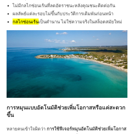
ไม่มีกลไกซ่อนเร้นที่ลดอัตราชนะหลังคุณชนะติดต่อกัน
ผลลัพธ์แต่ละรอบไม่ขึ้นกับประวัติการเดิมพันก่อนหน้า
กลไกซ่อนเร้น
เป็นตำนาน ไม่ใช่ความจริงในสล็อตสมัยใหม่
การหมุนแบบอัตโนมัติช่วยเพิ่มโอกาสหรือแค่สะดวก
ขึ้น
หลายคนเข้าใจผิดว่า
การใช้ฟีเจอร์หมุนอัตโนมัติช่วยเพิ่มโอกาส