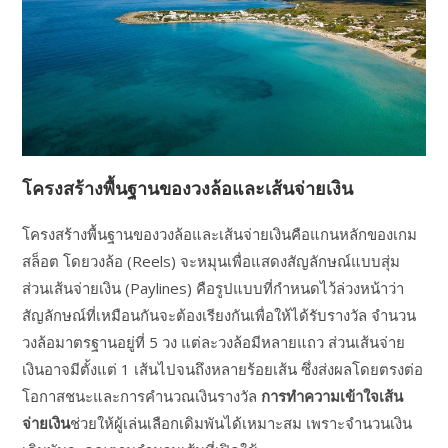
โครงสร้างพื้นฐานของวงล้อและเส้นจ่ายเงิน
โครงสร้างพื้นฐานของวงล้อและเส้นจ่ายเงินคือแกนหลักของเกม
สล็อต โดยวงล้อ (Reels) จะหมุนเพื่อแสดงสัญลักษณ์แบบสุ่ม
ส่วนเส้นจ่ายเงิน (Paylines) คือรูปแบบที่กำหนดไว้ล่วงหน้าว่า
สัญลักษณ์ที่เหมือนกันจะต้องเรียงกันเพื่อให้ได้รับรางวัล จำนวน
วงล้อมาตรฐานอยู่ที่ 5 วง แต่ละวงล้อมีหลายแถว ส่วนเส้นจ่าย
เงินอาจมีตั้งแต่ 1 เส้นไปจนถึงหลายร้อยเส้น ซึ่งส่งผลโดยตรงต่อ
โอกาสชนะและการคำนวณเงินรางวัล
การทำความเข้าใจเส้น
จ่ายเงิน
ช่วยให้ผู้เล่นเลือกเดิมพันได้เหมาะสม เพราะจำนวนเงิน