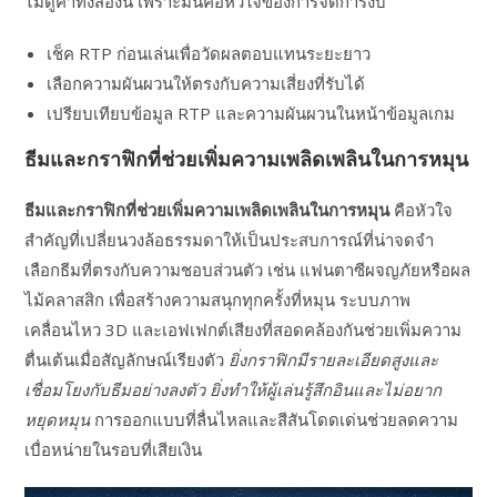
ไม่ดูค่าทั้งสองนี้ เพราะมันคือหัวใจของการจัดการงบ
เช็ค RTP ก่อนเล่นเพื่อวัดผลตอบแทนระยะยาว
เลือกความผันผวนให้ตรงกับความเสี่ยงที่รับได้
เปรียบเทียบข้อมูล RTP และความผันผวนในหน้าข้อมูลเกม
ธีมและกราฟิกที่ช่วยเพิ่มความเพลิดเพลินในการหมุน
ธีมและกราฟิกที่ช่วยเพิ่มความเพลิดเพลินในการหมุน
คือหัวใจ
สำคัญที่เปลี่ยนวงล้อธรรมดาให้เป็นประสบการณ์ที่น่าจดจำ
เลือกธีมที่ตรงกับความชอบส่วนตัว เช่น แฟนตาซีผจญภัยหรือผล
ไม้คลาสสิก เพื่อสร้างความสนุกทุกครั้งที่หมุน ระบบภาพ
เคลื่อนไหว 3D และเอฟเฟกต์เสียงที่สอดคล้องกันช่วยเพิ่มความ
ตื่นเต้นเมื่อสัญลักษณ์เรียงตัว
ยิ่งกราฟิกมีรายละเอียดสูงและ
เชื่อมโยงกับธีมอย่างลงตัว ยิ่งทำให้ผู้เล่นรู้สึกอินและไม่อยาก
หยุดหมุน
การออกแบบที่ลื่นไหลและสีสันโดดเด่นช่วยลดความ
เบื่อหน่ายในรอบที่เสียเงิน