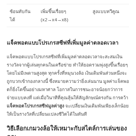
ซ้อนทับกัน
เพิ่มขึ้นเรื่อยๆ
สูงแบบทวีคูณ
ได้
(x2→x4→x8)
แจ็คพอตแบบโปรเกรสซีฟที่เพิ่มมูลค่าตลอดเวลา
แจ็คพอตแบบโปรเกรสซีฟที่เพิ่มมูลค่าตลอดเวลาจะสะสมเงิน
รางวัลจากผู้เล่นทุกคนในเครือข่าย ทำให้ยอดรวมพุ่งสูงขึ้นเรื่อยๆ
โดยไม่มีเพดานสูงสุด ทุกครั้งที่หมุนวงล้อ เงินเดิมพันส่วนหนึ่งจะ
ถูกบวกเข้ากองกลางนี้ ซึ่งหมายความว่ายิ่งเล่นนาน มูลค่าแจ็คพอ
ตก็ยิ่งโตขึ้นอย่างมหาศาล โอกาสในการชนะอาจน้อยกว่าการ
จ่ายแบบคงที่ แต่เมื่อวินาทีที่คุณลุ้นให้สัญลักษณ์ตรงกัน การคว้า
แจ็คพอตโปรเกรสซีฟมูลค่าสูง
จะเปลี่ยนเงินเดิมพันเพียงเล็กน้อย
ให้เป็นรางวัลที่เปลี่ยนแปลงชีวิตได้ในทันที
วิธีเลือกเกมวงล้อให้เหมาะกับสไตล์การเล่นของ