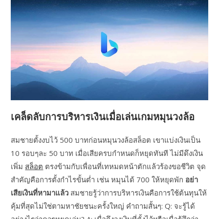
เคล็ดลับการบริหารเงินเมื่อเล่นเกมหมุนวงล้อ
สมชายตั้งงบไว้ 500 บาทก่อนหมุนวงล้อสล็อต เขาแบ่งเงินเป็น
10 รอบๆละ 50 บาท เมื่อเสียครบกำหนดก็หยุดทันที ไม่มีดึงเงิน
เพิ่ม
สล็อต
ตรงข้ามกับเพื่อนที่เทหมดหน้าตักแล้วร้องขอชีวิต จุด
สำคัญคือการตั้งกำไรขั้นต่ำ เช่น หมุนได้ 700 ให้หยุดพัก
อย่า
เสียเงินที่หามาแล้ว
สมชายรู้ว่าการบริหารเงินคือการใช้ต้นทุนให้
คุ้มที่สุดไม่ใช่ตามหาชัยชนะครั้งใหญ่ คำถามสั้นๆ: Q: จะรู้ได้
อย่างไรว่าควรหยุดเล่น? A: เมื่อถึงวงเงินที่ตั้งไว้หรือเมื่อรู้สึกว่า