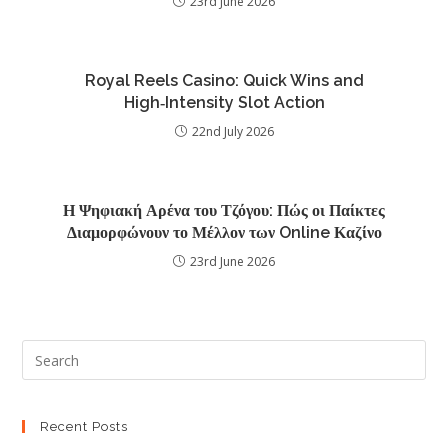
23rd June 2026
Royal Reels Casino: Quick Wins and
High‑Intensity Slot Action
22nd July 2026
Η Ψηφιακή Αρένα του Τζόγου: Πώς οι Παίκτες
Διαμορφώνουν το Μέλλον των Online Καζίνο
23rd June 2026
Recent Posts