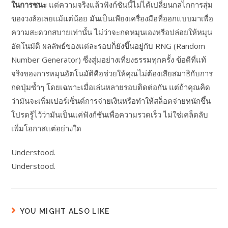
ในการชนะ
แต่ความจริงแล้วฟังก์ชันนี้ไม่ได้เปลี่ยนกลไกการสุ่ม
ของวงล้อเลยแม้แต่น้อย มันเป็นเพียงเครื่องมือที่ออกแบบมาเพื่อ
ความสะดวกสบายเท่านั้น ไม่ว่าจะกดหมุนเองหรือปล่อยให้หมุน
อัตโนมัติ ผลลัพธ์ของแต่ละรอบก็ยังขึ้นอยู่กับ RNG (Random
Number Generator) ซึ่งสุ่มอย่างเที่ยงธรรมทุกครั้ง ข้อดีที่แท้
จริงของการหมุนอัตโนมัติคือช่วยให้คุณไม่ต้องเสียสมาธิกับการ
กดปุ่มซ้ำๆ โดยเฉพาะเมื่อเล่นหลายรอบติดต่อกัน แต่ถ้าคุณคิด
ว่ามันจะเพิ่มเปอร์เซ็นต์การจ่ายเงินหรือทำให้สล็อตจ่ายหนักขึ้น
โปรดรู้ไว้ว่ามันเป็นแค่ฟังก์ชันเพื่อความรวดเร็ว ไม่ใช่เคล็ดลับ
เพิ่มโอกาสแต่อย่างใด
Understood.
Understood.
YOU MIGHT ALSO LIKE