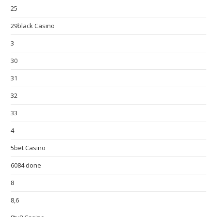
25
29black Casino
3
30
31
32
33
4
5bet Casino
6084 done
8
8,6