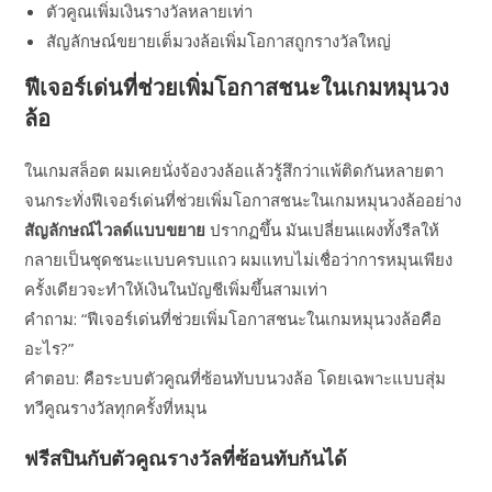
ตัวคูณเพิ่มเงินรางวัลหลายเท่า
สัญลักษณ์ขยายเต็มวงล้อเพิ่มโอกาสถูกรางวัลใหญ่
ฟีเจอร์เด่นที่ช่วยเพิ่มโอกาสชนะในเกมหมุนวง
ล้อ
ในเกมสล็อต ผมเคยนั่งจ้องวงล้อแล้วรู้สึกว่าแพ้ติดกันหลายตา
จนกระทั่งฟีเจอร์เด่นที่ช่วยเพิ่มโอกาสชนะในเกมหมุนวงล้ออย่าง
สัญลักษณ์ไวลด์แบบขยาย
ปรากฏขึ้น มันเปลี่ยนแผงทั้งรีลให้
กลายเป็นชุดชนะแบบครบแถว ผมแทบไม่เชื่อว่าการหมุนเพียง
ครั้งเดียวจะทำให้เงินในบัญชีเพิ่มขึ้นสามเท่า
คำถาม: “ฟีเจอร์เด่นที่ช่วยเพิ่มโอกาสชนะในเกมหมุนวงล้อคือ
อะไร?”
คำตอบ: คือระบบตัวคูณที่ซ้อนทับบนวงล้อ โดยเฉพาะแบบสุ่ม
ทวีคูณรางวัลทุกครั้งที่หมุน
ฟรีสปินกับตัวคูณรางวัลที่ซ้อนทับกันได้