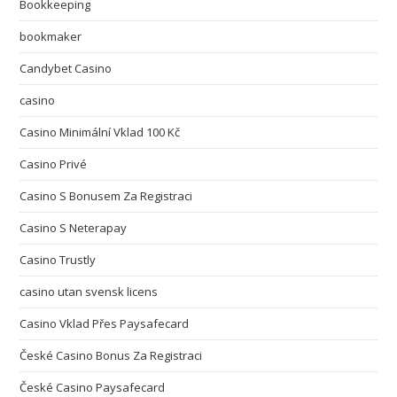
Bookkeeping
bookmaker
Candybet Casino
casino
Casino Minimální Vklad 100 Kč
Casino Privé
Casino S Bonusem Za Registraci
Casino S Neterapay
Casino Trustly
casino utan svensk licens
Casino Vklad Přes Paysafecard
České Casino Bonus Za Registraci
České Casino Paysafecard