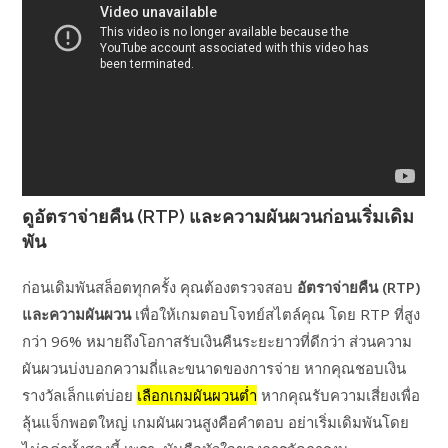
ดูอัตราจ่ายคืน (RTP) และความผันผวนก่อนเริ่มเดิม
พัน
ก่อนเดิมพันสล็อตทุกครั้ง คุณต้องตรวจสอบ
อัตราจ่ายคืน (RTP)
และความผันผวน
เพื่อให้เกมตอบโจทย์สไตล์คุณ โดย RTP ที่สูง
กว่า 96% หมายถึงโอกาสรับเงินคืนระยะยาวที่ดีกว่า ส่วนความ
ผันผวนบ่งบอกความถี่และขนาดของการจ่าย หากคุณชอบเงิน
รางวัลเล็กแต่บ่อย
เลือกเกมผันผวนต่ำ
หากคุณรับความเสี่ยงเพื่อ
ลุ้นแจ็กพอตใหญ่ เกมผันผวนสูงคือคำตอบ อย่าเริ่มเดิมพันโดย