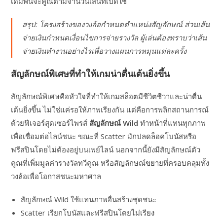
เดิมพันจะคูณตามจำนวนเส้นที่เปิดใช้
สรุป: โครงสร้างของวงล้อกำหนดตำแหน่งสัญลักษณ์ ส่วนเส้น
จ่ายเงินกำหนดเงื่อนไขการจ่ายรางวัล ผู้เล่นต้องทราบว่าเส้น
จ่ายเงินทำงานอย่างไรเพื่อวางแผนการหมุนแต่ละครั้ง
สัญลักษณ์พิเศษที่ทำให้เกมน่าตื่นเต้นยิ่งขึ้น
สัญลักษณ์พิเศษคือหัวใจที่ทำให้เกมสล็อตมีชีวิตชีวาและน่าตื่น
เต้นยิ่งขึ้น ไม่ใช่แค่รอให้ภาพเรียงกัน แต่คือการพลิกสถานการณ์
ด้วยฟีเจอร์สุดเซอร์ไพรส์
สัญลักษณ์ Wild
ทำหน้าที่แทนทุกภาพ
เพื่อเชื่อมต่อไลน์ชนะ ขณะที่ Scatter มักปลดล็อคโบนัสหรือ
ฟรีสปินโดยไม่ต้องอยู่บนเพย์ไลน์ นอกจากนี้ยังมีสัญลักษณ์ตัว
คูณที่เพิ่มมูลค่ารางวัลทวีคูณ หรือสัญลักษณ์ขยายที่ครอบคลุมทั้ง
วงล้อเพื่อโอกาสชนะมหาศาล
สัญลักษณ์ Wild ใช้แทนภาพอื่นสร้างชุดชนะ
Scatter เรียกโบนัสและฟรีสปินโดยไม่เรียง